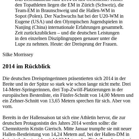
den Topathleten liegen die EM in Zürich (Schweiz), die
Team-EM in Braunschweig und die Hallen-WM in
Sopot (Polen). Der Nachwuchs hat bei der U20-WM in
Eugene (USA) und den Olympischen Jugendspielen in
Nanjing (China) internationale Erfahrungen gesammelt.
Zeit zurückzublicken – und die deutschen Leistungen
in den einzelnen Disziplingruppen genauer unter die
Lupe zu nehmen. Heute: der Dreisprung der Frauen.
Silke Morrissey
2014 im Rückblick
Die deutschen Dreispringerinnen präsentierten sich 2014 in der
Breite und in der Spitze so stark wie schon lange nicht mehr. Drei
14-Meter-Springerinnen, drei Top-Zwölf-Platzierungen in der
europäischen Bestenliste, ein Fünfer-Schnitt von 14,00 Metern und
ein Zehner-Schnitt von 13,65 Metern sprechen für sich. Aber von
vorn.
Bereits in der Hallensaison tat sich eine Athletin hervor, die zur
deutschen Protagonistin des Jahres 2014 werden sollte: die
Chemnitzerin Kristin Gierisch. Mitte Januar trumpfte sie mit neuer
Hallen-Bestleistung von 14,24 Metern auf, bei der Hallen-DM in