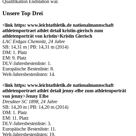
Qualifikation Endstation war.
Unsere Top Drei
<link https: www.leichtathletik.de nationalmannschaft
athletenportraet athlet detail kristin-gierisch zum
athletenporträt von kristin>Kristin Gierisch
LAC Erdgas Chemnitz, 24 Jahre
SB: 14,31 m | PB: 14,31 m (2014)
DM: 1. Platz
EM: 9. Platz
DLV-Jahresbestenliste: 1.
Europäische Bestenliste: 8.
Welt-Jahresbestenlisten: 14.
<link https: www.leichtathletik.de nationalmannschaft
athletenportraet athlet detail jenny-elbe zum athletenporträt
von jenny>Jenny Elbe
Dresdner SC 1898, 24 Jahre
SB: 14,20 m | PB: 14,20 m (2014)
DM: 1. Platz
EM: 11. Platz
DLV-Jahresbestenliste: 3.
Europäische Bestenliste: 11.
Welt-Jahresbestenlisten: 19.