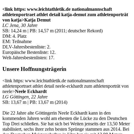
<link https: www.leichtathletik.de nationalmannschaft
athletenportraet athlet detail katja-demut zum athletenporträt
von katja>Katja Demut
LC Jena, 30 Jahre
SB: 14,24 m | PB: 14,57 m (2011; deutscher Rekord)
DM: 4. Platz
EM: Teilnahme
DLV-Jahresbestenliste: 2.
Europäische Bestenliste: 12.
Welt-Jahresbestenlisten: 17.
Unsere Hoffnungsträgerin
<link https: www.leichtathletik.de nationalmannschaft
athletenportraet athlet detail neele-eckhardt zum athletenporträt von
neele>
Neele Eckhardt
LG Göttingen, 22 Jahre
SB: 13,67 m | PB: 13,67 m (2014)
Die 22 Jahre alte Göttingerin Neele Eckhardt kann in den
kommenden Jahren wohl am ehesten die Lücke zu den Deutschen
Top Drei schließen. Sie hat sich bei Weiten jenseits der 13,50 Meter
stabilisiert, sechs ihrer zehn besten Sprünge stammen aus 2014. Bei