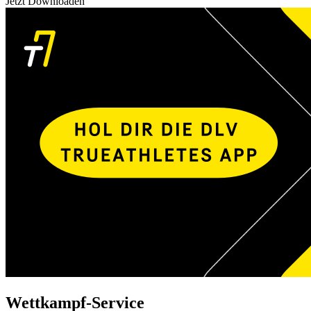
Jetzt Downloaden
Wettkampf-Service