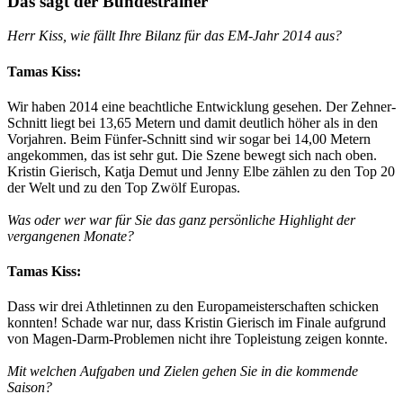
Das sagt der Bundestrainer
Herr Kiss, wie fällt Ihre Bilanz für das EM-Jahr 2014 aus?
Tamas Kiss:
Wir haben 2014 eine beachtliche Entwicklung gesehen. Der Zehner-
Schnitt liegt bei 13,65 Metern und damit deutlich höher als in den
Vorjahren. Beim Fünfer-Schnitt sind wir sogar bei 14,00 Metern
angekommen, das ist sehr gut. Die Szene bewegt sich nach oben.
Kristin Gierisch, Katja Demut und Jenny Elbe zählen zu den Top 20
der Welt und zu den Top Zwölf Europas.
Was oder wer war für Sie das ganz persönliche Highlight der
vergangenen Monate?
Tamas Kiss:
Dass wir drei Athletinnen zu den Europameisterschaften schicken
konnten! Schade war nur, dass Kristin Gierisch im Finale aufgrund
von Magen-Darm-Problemen nicht ihre Topleistung zeigen konnte.
Mit welchen Aufgaben und Zielen gehen Sie in die kommende
Saison?