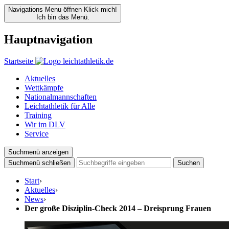
Navigations Menu öffnen
Klick mich!
Ich bin das Menü.
Hauptnavigation
Startseite
Aktuelles
Wettkämpfe
Nationalmannschaften
Leichtathletik für Alle
Training
Wir im DLV
Service
Suchmenü anzeigen
Suchmenü schließen
Suchen
Start
›
Aktuelles
›
News
›
Der große Disziplin-Check 2014 – Dreisprung Frauen