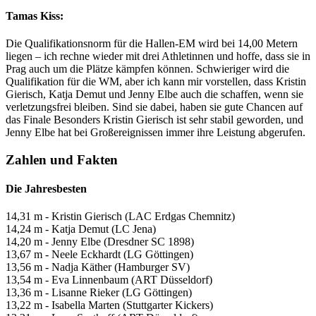
Tamas Kiss:
Die Qualifikationsnorm für die Hallen-EM wird bei 14,00 Metern
liegen – ich rechne wieder mit drei Athletinnen und hoffe, dass sie in
Prag auch um die Plätze kämpfen können. Schwieriger wird die
Qualifikation für die WM, aber ich kann mir vorstellen, dass Kristin
Gierisch, Katja Demut und Jenny Elbe auch die schaffen, wenn sie
verletzungsfrei bleiben. Sind sie dabei, haben sie gute Chancen auf
das Finale Besonders Kristin Gierisch ist sehr stabil geworden, und
Jenny Elbe hat bei Großereignissen immer ihre Leistung abgerufen.
Zahlen und Fakten
Die Jahresbesten
14,31 m - Kristin Gierisch (LAC Erdgas Chemnitz)
14,24 m - Katja Demut (LC Jena)
14,20 m - Jenny Elbe (Dresdner SC 1898)
13,67 m - Neele Eckhardt (LG Göttingen)
13,56 m - Nadja Käther (Hamburger SV)
13,54 m - Eva Linnenbaum (ART Düsseldorf)
13,36 m - Lisanne Rieker (LG Göttingen)
13,22 m - Isabella Marten (Stuttgarter Kickers)