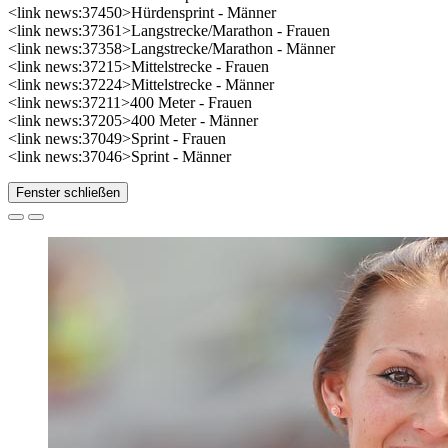
<link news:37450>Hürdensprint - Männer
<link news:37361>Langstrecke/Marathon - Frauen
<link news:37358>Langstrecke/Marathon - Männer
<link news:37215>Mittelstrecke - Frauen
<link news:37224>Mittelstrecke - Männer
<link news:37211>400 Meter - Frauen
<link news:37205>400 Meter - Männer
<link news:37049>Sprint - Frauen
<link news:37046>Sprint - Männer
Fenster schließen