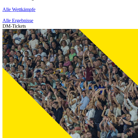
Alle Wettkämpfe
Alle Ergebnisse
DM-Tickets