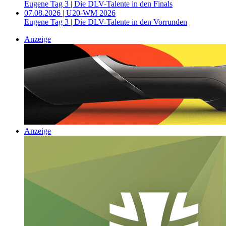
Eugene Tag 3 | Die DLV-Talente in den Finals
07.08.2026 | U20-WM 2026
Eugene Tag 3 | Die DLV-Talente in den Vorrunden
Anzeige
Anzeige