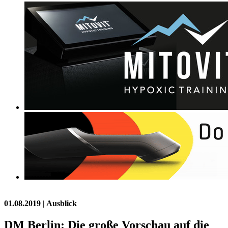
01.08.2019
| Ausblick
DM Berlin: Die große Vorschau auf die