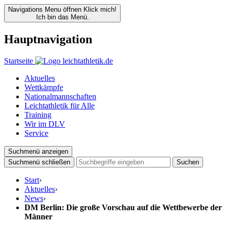
Navigations Menu öffnen
Klick mich!
Ich bin das Menü.
Hauptnavigation
Startseite
Aktuelles
Wettkämpfe
Nationalmannschaften
Leichtathletik für Alle
Training
Wir im DLV
Service
Suchmenü anzeigen
Suchmenü schließen
Suchen
Start
›
Aktuelles
›
News
›
DM Berlin: Die große Vorschau auf die Wettbewerbe der
Männer