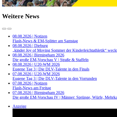
Weitere News
08.08.2026 | Notizen
Flash-News & EM-Splitter am Samstag
08.08.2026 | Dieburg
„kinder Joy of Moving Sommer der Kinderleichtathletik“ weckt
08.08.2026 | Birmingham 2026
Die große EM-Vorschau V | Straße & Staffeln
08.08.2026 | U20-WM 2026
Eugene Tag 3 | Die DLV-Talente in den Finals
07.08.2026 | U20-WM 2026
Eugene Tag 3 | Die DLV-Talente in den Vorrunden
07.08.2026 | Notizen
Flash-News am Freitag
07.08.2026 | Birmingham 2026
Die große EM-Vorschau IV | Männer: Sprünge, Würfe, Mehrk
Anzeige