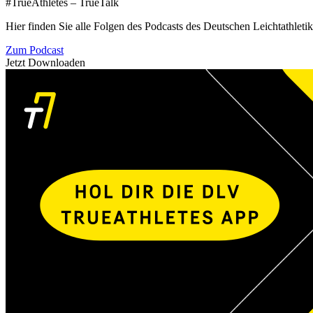
#TrueAthletes – TrueTalk
Hier finden Sie alle Folgen des Podcasts des Deutschen Leichtathleti
Zum Podcast
Jetzt Downloaden