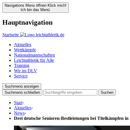
Navigations Menu öffnen
Klick mich!
Ich bin das Menü.
Hauptnavigation
Startseite
Aktuelles
Wettkämpfe
Nationalmannschaften
Leichtathletik für Alle
Training
Wir im DLV
Service
Suchmenü anzeigen
Suchmenü schließen
Suchen
Start
›
Aktuelles
›
News
›
Drei deutsche Senioren-Bestleistungen bei Titelkämpfen in