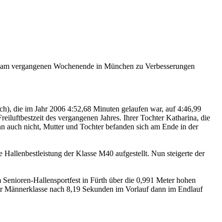
uen am vergangenen Wochenende in München zu Verbesserungen
h), die im Jahr 2006 4:52,68 Minuten gelaufen war, auf 4:46,99
iluftbestzeit des vergangenen Jahres. Ihrer Tochter Katharina, die
nn auch nicht, Mutter und Tochter befanden sich am Ende in der
 Hallenbestleistung der Klasse M40 aufgestellt. Nun steigerte der
Senioren-Hallensportfest in Fürth über die 0,991 Meter hohen
 der Männerklasse nach 8,19 Sekunden im Vorlauf dann im Endlauf