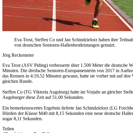
Eva Trost, Steffen Co und Jan Schindzielorz haben ihre Tei
von deutschen Senioren-Hallenbestleistungen genutzt.
Jörg Reckemeier
Eva Trost (ASV Piding) verbesserte über 1.500 Meter die deutsche W
Minuten. Die dreifache Senioren-Europameisterin von 2017 in Aarhus (
das Rennen in 4:19,52 Minuten gewann, hatte sie vorher mit auf den 
gleichen Runde.
Steffen Co (TG Viktoria Augsburg) hatte im Vorjahr an gleicher Stell
Augsburger diese Zeit auf 51,00 Sekunden.
Ein bemerkenswertes Ergebnis lieferte Jan Schindzielorz (LG Forchh
Hürden der Klasse M40 mit 8,15 Sekunden eine neue deutsche Hallenb
sogar 8,11 Sekunden.
Teilen