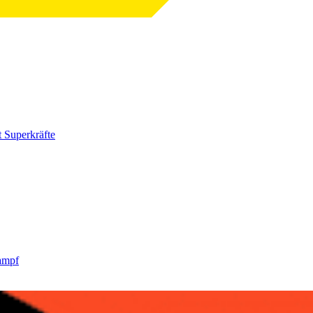
 Superkräfte
ampf