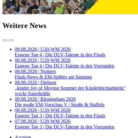
Weitere News
08.08.2026 | U20-WM 2026
Eugene Tag 4 | Die DLV-Talente in den Finals
08.08.2026 | U20-WM 2026
Eugene Tag 4 | Die DLV-Talente in den Vorrunden
08.08.2026 | Notizen
Flash-News & EM-Splitter am Samstag
08.08.2026 | Dieburg
„kinder Joy of Moving Sommer der Kinderleichtathletik“
weckt Superkräfte
08.08.2026 | Birmingham 2026
Die große EM-Vorschau V | Straße & Staffeln
08.08.2026 | U20-WM 2026
Eugene Tag 3 | Die DLV-Talente in den Finals
07.08.2026 | U20-WM 2026
Eugene Tag 3 | Die DLV-Talente in den Vorrunden
Anzeige