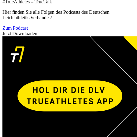
#TrueAthletes – TrueTalk
Hier finden Sie alle Folgen des Podcasts des Deutschen
Leichtathletik-Verbandes!
Zum Podcast
Jetzt Downloaden