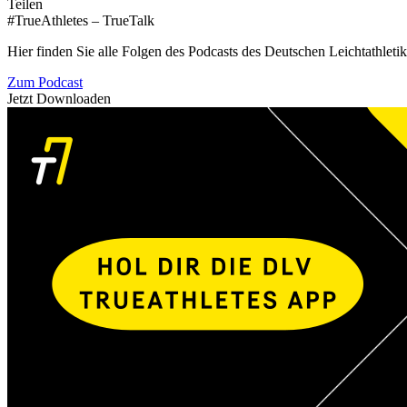
Teilen
#TrueAthletes – TrueTalk
Hier finden Sie alle Folgen des Podcasts des Deutschen Leichtathleti
Zum Podcast
Jetzt Downloaden