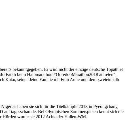
ereits bekanntgegeben. Er wird nicht der einzige deutsche Topathlet
en Mo Farah beim Halbmarathon #OoredooMarathon2018 antreten“,
ach Katar, seine kleine Familie mit Frau Anne und dem zweieinhalb
 Nigerias haben sie sich für die Titelkämpfe 2018 in Pyeongchang
ARD auf tagesschau.de. Bei Olympischen Sommerspielen kennt sich die
ter Hürden wurde sie 2012 Achte der Hallen-WM.