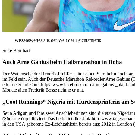
Wissenswertes aus der Welt der Leichtathletik
Silke Bernhart
Auch Arne Gabius beim Halbmarathon in Doha
Der Wattenscheider Hendrik Pfeiffer hatte seinen Start beim hochkar
im Feld sein. Auch der Deutsche Marathon-Rekordler Arne Gabius (
erklärte er auf <link https: www.facebook.com arne.gabius _blank li
Monate alten Frederik Bosse nehme er mit.
„Cool Runnings“ Nigeria mit Hürdensprinterin am S
Seun Adigun und ihre zwei Anschieberinnen sind die ersten Nigeriane
(Südkorea) qualifiziert. Das berichtet die <link http: www.tagessch
in den USA geborene Ex-Leichtathletin bereits aus: 2012 in London