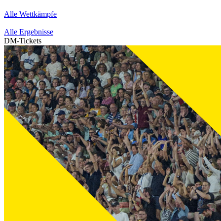
Alle Wettkämpfe
Alle Ergebnisse
DM-Tickets