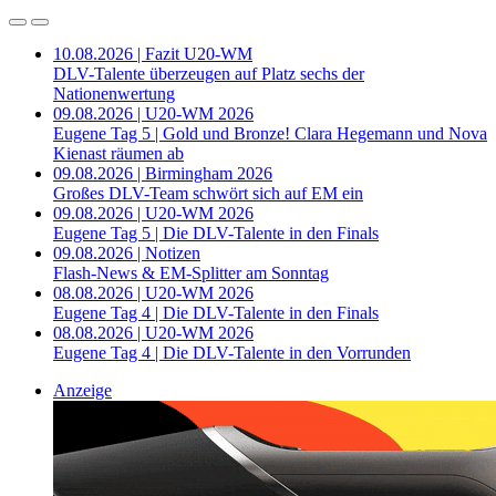
10.08.2026 | Fazit U20-WM
DLV-Talente überzeugen auf Platz sechs der
Nationenwertung
09.08.2026 | U20-WM 2026
Eugene Tag 5 | Gold und Bronze! Clara Hegemann und Nova
Kienast räumen ab
09.08.2026 | Birmingham 2026
Großes DLV-Team schwört sich auf EM ein
09.08.2026 | U20-WM 2026
Eugene Tag 5 | Die DLV-Talente in den Finals
09.08.2026 | Notizen
Flash-News & EM-Splitter am Sonntag
08.08.2026 | U20-WM 2026
Eugene Tag 4 | Die DLV-Talente in den Finals
08.08.2026 | U20-WM 2026
Eugene Tag 4 | Die DLV-Talente in den Vorrunden
Anzeige