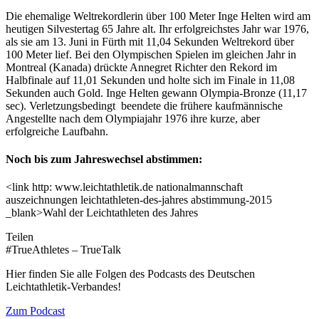
Die ehemalige Weltrekordlerin über 100 Meter Inge Helten wird am
heutigen Silvestertag 65 Jahre alt. Ihr erfolgreichstes Jahr war 1976,
als sie am 13. Juni in Fürth mit 11,04 Sekunden Weltrekord über
100 Meter lief. Bei den Olympischen Spielen im gleichen Jahr in
Montreal (Kanada) drückte Annegret Richter den Rekord im
Halbfinale auf 11,01 Sekunden und holte sich im Finale in 11,08
Sekunden auch Gold. Inge Helten gewann Olympia-Bronze (11,17
sec). Verletzungsbedingt beendete die frühere kaufmännische
Angestellte nach dem Olympiajahr 1976 ihre kurze, aber
erfolgreiche Laufbahn.
Noch bis zum Jahreswechsel abstimmen:
<link http: www.leichtathletik.de nationalmannschaft
auszeichnungen leichtathleten-des-jahres abstimmung-2015
_blank>Wahl der Leichtathleten des Jahres
Teilen
#TrueAthletes – TrueTalk
Hier finden Sie alle Folgen des Podcasts des Deutschen
Leichtathletik-Verbandes!
Zum Podcast