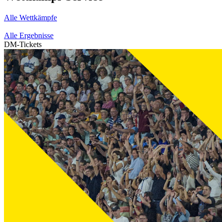
Alle Wettkämpfe
Alle Ergebnisse
DM-Tickets