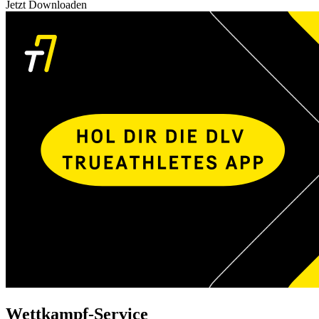
Jetzt Downloaden
Wettkampf-Service