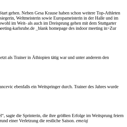
 Start gehen. Neben Gesa Krause haben schon weitere Top-Athleten
iegerin, Weltmeisterin sowie Europameisterin in der Halle und im
ohl im Weit- als auch im Dreisprung gehen mit dem Stuttgarter
meeting-karlsruhe.de _blank homepage des indoor meeting in>Zur
etzt als Trainer in Äthiopien tätig war und unter anderem den
ancevic ebenfalls ein Weitspringer durch. Trainer des Jahres wurde
, sagte die Sprinterin, die ihre größten Erfolge im Weitsprung feiern
nd einer Verletzung die restliche Saison.
eme/aj