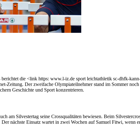
berichtet die <link https: www.l-iz.de sport leichtathletik sc-dhfk-ka
rnet-Zeitung. Der zweifache Olympiateilnehmer stand im Sommer noch i
chern Geschichte und Sport konzentrieren.
ch am Silvestertag seine Crossqualitäten bewiesen. Beim Silvestercros
 Der nächste Einsatz wartet in zwei Wochen auf Samuel Fitwi, wenn er 