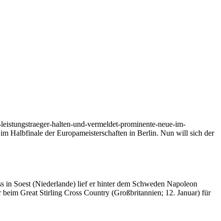
nn-leistungstraeger-halten-und-vermeldet-prominente-neue-im-
m Halbfinale der Europameisterschaften in Berlin. Nun will sich der
s in Soest (Niederlande) lief er hinter dem Schweden Napoleon
beim Great Stirling Cross Country (Großbritannien; 12. Januar) für