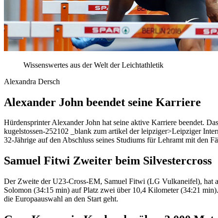
Wissenswertes aus der Welt der Leichtathletik
Alexandra Dersch
Alexander John beendet seine Karriere
Hürdensprinter Alexander John hat seine aktive Karriere beendet. Das 
kugelstossen-252102 _blank zum artikel der leipziger>Leipziger Inte
32-Jährige auf den Abschluss seines Studiums für Lehramt mit den Fä
Samuel Fitwi Zweiter beim Silvestercross
Der Zweite der U23-Cross-EM, Samuel Fitwi (LG Vulkaneifel), hat au
Solomon (34:15 min) auf Platz zwei über 10,4 Kilometer (34:21 min).
die Europaauswahl an den Start geht.