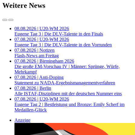
Weitere News
08.08.2026 | U20-WM 2026
Eugene Tag 3 | Die DLV-Talente in den Finals
07.08.2026 | U20-WM 2026
Eugene Tag 3 | Die DLV-Talente in den Vorrunden
07.08.2026 | Notizen
Flash-News am Freitag
07.08.2026 | Birmingham 2026
Die große EM-Vorschau IV | Männer: Sprünge, Würfe,
Mehrkampf
07.08.2026 | Anti-Doping
Statement zu NADA-Ergebnismanagementverfahren
07.08.2026 | Berlin
Alle ISTAF-Disziplinen mit der deutschen Nummer eins
07.08.2026 | U20-WM 2026
Eugene Tag 2 | Bestleistung und Bronze: Emily Scherf im
Medaillen-Glück
Anzeige