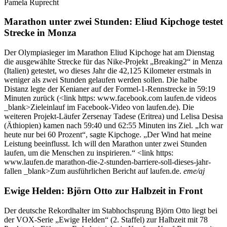
Pamela Ruprecht
Marathon unter zwei Stunden: Eliud Kipchoge testet
Strecke in Monza
Der Olympiasieger im Marathon Eliud Kipchoge hat am Dienstag
die ausgewählte Strecke für das Nike-Projekt „Breaking2“ in Menza
(Italien) getestet, wo dieses Jahr die 42,125 Kilometer erstmals in
weniger als zwei Stunden gelaufen werden sollen. Die halbe
Distanz legte der Kenianer auf der Formel-1-Rennstrecke in 59:19
Minuten zurück (<link https: www.facebook.com laufen.de videos
_blank>Zieleinlauf im Facebook-Video von laufen.de). Die
weiteren Projekt-Läufer Zersenay Tadese (Eritrea) und Lelisa Desisa
(Äthiopien) kamen nach 59:40 und 62:55 Minuten ins Ziel. „Ich war
heute nur bei 60 Prozent“, sagte Kipchoge. „Der Wind hat meine
Leistung beeinflusst. Ich will den Marathon unter zwei Stunden
laufen, um die Menschen zu inspirieren.“ <link https:
www.laufen.de marathon-die-2-stunden-barriere-soll-dieses-jahr-
fallen _blank>Zum ausführlichen Bericht auf laufen.de.
eme/aj
Ewige Helden: Björn Otto zur Halbzeit in Front
Der deutsche Rekordhalter im Stabhochsprung Björn Otto liegt bei
der VOX-Serie „Ewige Helden“ (2. Staffel) zur Halbzeit mit 78