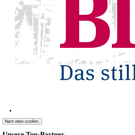
Nach oben scrollen.
Unsere Top-Partner