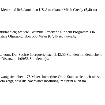
 Meter und ließ damit den US-Amerikaner Mitch Greely (5,40 m)
oßbritannien) weitere "krumme Strecken" auf dem Programm. 60-
istine Ohuruogu über 500 Meter (67,46 sec).
eme/aj
e vorn. Der Sachse überquerte nach 2:42:56 Stunden mit deutlichem
e Distanz in 1:09:56 Stunden.
dpa
ang sich über 1,75 Meter. Immerhin: Ohne Stab ist sie noch nie so
o zeigt, dass die Nachwuchshoffnung im Sprint auch im