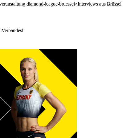
t veranstaltung diamond-league-bruessel>Interviews aus Brüssel
k-Verbandes!