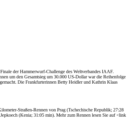
s Finale der Hammerwurf-Challenge des Weltverbandes IAAF.
Rennen um den Gesamtsieg um 30.000 US-Dollar war die Reihenfolge
gemacht. Die Frankfurterinnen Betty Heidler und Kathrin Klaas
-Kilometer-Straßen-Rennen von Prag (Tschechische Republik; 27:28
 Jepkoech (Kenia; 31:05 min). Mehr zum Rennen lesen Sie auf <link