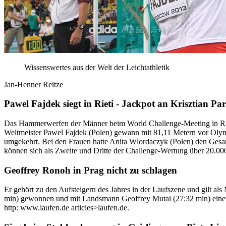
Wissenswertes aus der Welt der Leichtathletik
Jan-Henner Reitze
Pawel Fajdek siegt in Rieti - Jackpot an Krisztian Par
Das Hammerwerfen der Männer beim World Challenge-Meeting in Riet
Weltmeister Pawel Fajdek (Polen) gewann mit 81,11 Metern vor Oly
umgekehrt. Bei den Frauen hatte Anita Wlordaczyk (Polen) den Gesa
können sich als Zweite und Dritte der Challenge-Wertung über 20.0
Geoffrey Ronoh in Prag nicht zu schlagen
Er gehört zu den Aufsteigern des Jahres in der Laufszene und gilt 
min) gewonnen und mit Landsmann Geoffrey Mutai (27:32 min) einen 
http: www.laufen.de articles>laufen.de.