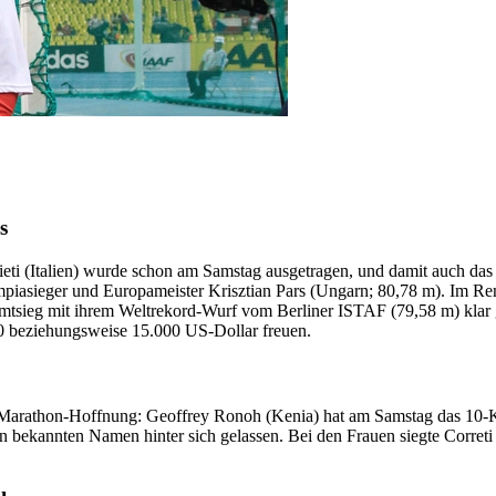
s
i (Italien) wurde schon am Samstag ausgetragen, und damit auch da
mpiasieger und Europameister Krisztian Pars (Ungarn; 80,78 m). Im 
mtsieg mit ihrem Weltrekord-Wurf vom Berliner ISTAF (79,58 m) klar 
00 beziehungsweise 15.000 US-Dollar freuen.
als Marathon-Hoffnung: Geoffrey Ronoh (Kenia) hat am Samstag das 10
bekannten Namen hinter sich gelassen. Bei den Frauen siegte Correti