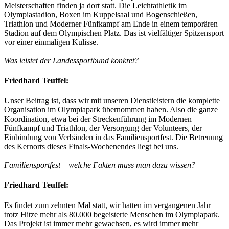
Meisterschaften finden ja dort statt. Die Leichtathletik im
Olympiastadion, Boxen im Kuppelsaal und Bogenschießen,
Triathlon und Moderner Fünfkampf am Ende in einem temporären
Stadion auf dem Olympischen Platz. Das ist vielfältiger Spitzensport
vor einer einmaligen Kulisse.
Was leistet der Landessportbund konkret?
Friedhard Teuffel:
Unser Beitrag ist, dass wir mit unseren Dienstleistern die komplette
Organisation im Olympiapark übernommen haben. Also die ganze
Koordination, etwa bei der Streckenführung im Modernen
Fünfkampf und Triathlon, der Versorgung der Volunteers, der
Einbindung von Verbänden in das Familiensportfest. Die Betreuung
des Kernorts dieses Finals-Wochenendes liegt bei uns.
Familiensportfest – welche Fakten muss man dazu wissen?
Friedhard Teuffel:
Es findet zum zehnten Mal statt, wir hatten im vergangenen Jahr
trotz Hitze mehr als 80.000 begeisterte Menschen im Olympiapark.
Das Projekt ist immer mehr gewachsen, es wird immer mehr