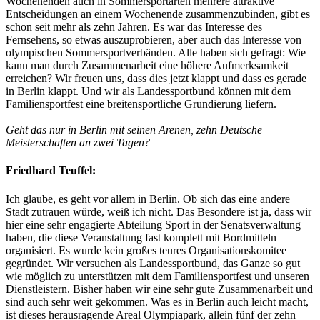
Wochenenden auch in Sommersportarten mehrere attraktive
Entscheidungen an einem Wochenende zusammenzubinden, gibt es
schon seit mehr als zehn Jahren. Es war das Interesse des
Fernsehens, so etwas auszuprobieren, aber auch das Interesse von
olympischen Sommersportverbänden. Alle haben sich gefragt: Wie
kann man durch Zusammenarbeit eine höhere Aufmerksamkeit
erreichen? Wir freuen uns, dass dies jetzt klappt und dass es gerade
in Berlin klappt. Und wir als Landessportbund können mit dem
Familiensportfest eine breitensportliche Grundierung liefern.
Geht das nur in Berlin mit seinen Arenen, zehn Deutsche
Meisterschaften an zwei Tagen?
Friedhard Teuffel:
Ich glaube, es geht vor allem in Berlin. Ob sich das eine andere
Stadt zutrauen würde, weiß ich nicht. Das Besondere ist ja, dass wir
hier eine sehr engagierte Abteilung Sport in der Senatsverwaltung
haben, die diese Veranstaltung fast komplett mit Bordmitteln
organisiert. Es wurde kein großes teures Organisationskomitee
gegründet. Wir versuchen als Landessportbund, das Ganze so gut
wie möglich zu unterstützen mit dem Familiensportfest und unseren
Dienstleistern. Bisher haben wir eine sehr gute Zusammenarbeit und
sind auch sehr weit gekommen. Was es in Berlin auch leicht macht,
ist dieses herausragende Areal Olympiapark, allein fünf der zehn