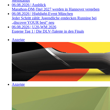
Mehrkampf
06.08.2026 | Ausblick
Marathon-DM-Titel 2027 werden in Hannover vergeben
06.08.2026 | Highlight-Event München
Jeder Schritt zählt: Jugendliche entdecken Running bei
„discover YOUR best“ neu
06.08.2026 | U20-WM 2026
Eugene Tag 1 | Die DLV-Talente in den Finals
Anzeige
Anzeige