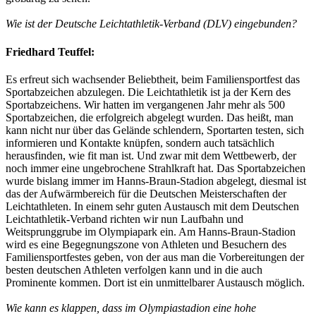
Wie ist der Deutsche Leichtathletik-Verband (DLV) eingebunden?
Friedhard Teuffel:
Es erfreut sich wachsender Beliebtheit, beim Familiensportfest das
Sportabzeichen abzulegen. Die Leichtathletik ist ja der Kern des
Sportabzeichens. Wir hatten im vergangenen Jahr mehr als 500
Sportabzeichen, die erfolgreich abgelegt wurden. Das heißt, man
kann nicht nur über das Gelände schlendern, Sportarten testen, sich
informieren und Kontakte knüpfen, sondern auch tatsächlich
herausfinden, wie fit man ist. Und zwar mit dem Wettbewerb, der
noch immer eine ungebrochene Strahlkraft hat. Das Sportabzeichen
wurde bislang immer im Hanns-Braun-Stadion abgelegt, diesmal ist
das der Aufwärmbereich für die Deutschen Meisterschaften der
Leichtathleten. In einem sehr guten Austausch mit dem Deutschen
Leichtathletik-Verband richten wir nun Laufbahn und
Weitsprunggrube im Olympiapark ein. Am Hanns-Braun-Stadion
wird es eine Begegnungszone von Athleten und Besuchern des
Familiensportfestes geben, von der aus man die Vorbereitungen der
besten deutschen Athleten verfolgen kann und in die auch
Prominente kommen. Dort ist ein unmittelbarer Austausch möglich.
Wie kann es klappen, dass im Olympiastadion eine hohe