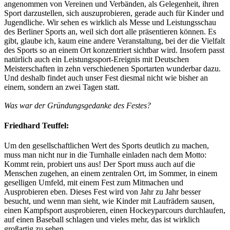
angenommen von Vereinen und Verbänden, als Gelegenheit, ihren
Sport darzustellen, sich auszuprobieren, gerade auch für Kinder und
Jugendliche. Wir sehen es wirklich als Messe und Leistungsschau
des Berliner Sports an, weil sich dort alle präsentieren können. Es
gibt, glaube ich, kaum eine andere Veranstaltung, bei der die Vielfalt
des Sports so an einem Ort konzentriert sichtbar wird. Insofern passt
natürlich auch ein Leistungssport-Ereignis mit Deutschen
Meisterschaften in zehn verschiedenen Sportarten wunderbar dazu.
Und deshalb findet auch unser Fest diesmal nicht wie bisher an
einem, sondern an zwei Tagen statt.
Was war der Gründungsgedanke des Festes?
Friedhard Teuffel:
Um den gesellschaftlichen Wert des Sports deutlich zu machen,
muss man nicht nur in die Turnhalle einladen nach dem Motto:
Kommt rein, probiert uns aus! Der Sport muss auch auf die
Menschen zugehen, an einem zentralen Ort, im Sommer, in einem
geselligen Umfeld, mit einem Fest zum Mitmachen und
Ausprobieren eben. Dieses Fest wird von Jahr zu Jahr besser
besucht, und wenn man sieht, wie Kinder mit Laufrädern sausen,
einen Kampfsport ausprobieren, einen Hockeyparcours durchlaufen,
auf einen Baseball schlagen und vieles mehr, das ist wirklich
großartig zu sehen.