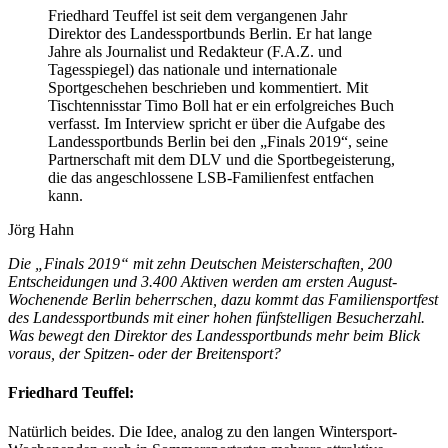
Friedhard Teuffel ist seit dem vergangenen Jahr
Direktor des Landessportbunds Berlin. Er hat lange
Jahre als Journalist und Redakteur (F.A.Z. und
Tagesspiegel) das nationale und internationale
Sportgeschehen beschrieben und kommentiert. Mit
Tischtennisstar Timo Boll hat er ein erfolgreiches Buch
verfasst. Im Interview spricht er über die Aufgabe des
Landessportbunds Berlin bei den „Finals 2019“, seine
Partnerschaft mit dem DLV und die Sportbegeisterung,
die das angeschlossene LSB-Familienfest entfachen
kann.
Jörg Hahn
Die „Finals 2019“ mit zehn Deutschen Meisterschaften, 200
Entscheidungen und 3.400 Aktiven werden am ersten August-
Wochenende Berlin beherrschen, dazu kommt das Familiensportfest
des Landessportbunds mit einer hohen fünfstelligen Besucherzahl.
Was bewegt den Direktor des Landessportbunds mehr beim Blick
voraus, der Spitzen- oder der Breitensport?
Friedhard Teuffel:
Natürlich beides. Die Idee, analog zu den langen Wintersport-