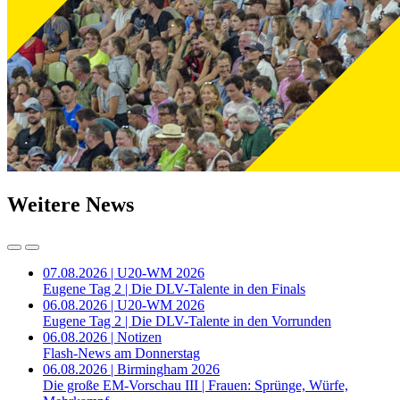
Weitere News
07.08.2026 | U20-WM 2026
Eugene Tag 2 | Die DLV-Talente in den Finals
06.08.2026 | U20-WM 2026
Eugene Tag 2 | Die DLV-Talente in den Vorrunden
06.08.2026 | Notizen
Flash-News am Donnerstag
06.08.2026 | Birmingham 2026
Die große EM-Vorschau III | Frauen: Sprünge, Würfe,