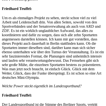
Friedhard Teuffel:
Um es als einmaliges Projekt zu sehen, steckt schon viel zu viel
Arbeit und Leidenschaft drin. Von allen Seiten, sowohl von den
Sportverbänden und der Senatsverwaltung als auch von ARD und
ZDF. Es ist ein wirklich unglaublicher Aufwand, das alles zu
koordinieren und dafür zu sorgen, dass sich alle zehn Sportarten
angemessen darstellen können. Ich kann mir gut vorstellen, dass
dieses Projekt auch dauerhaft in Berlin stattfinden kann. Ob die
Sportarten immer dieselben sind, darüber kann man sich sicher
ebenso unterhalten wie über den Turnus der Veranstaltung. Es ist ein
sehr faszinierendes Format, die Planungen sind unheimlich intensiv
und laufen sehr verantwortungsbewusst. Das Fernsehen gibt sich
sehr große Mühe, die einzelnen Sportarten bestens zu präsentieren.
Was man jetzt noch braucht, ist einfach Glück. Glück mit dem
Wetter, Glück, dass der Funke überspringt. Es ist schon so eine Art
deutsches Mini-Olympia.
Welche Power steckt eigentlich im Landessportbund?
Friedhard Teuffel:
Der Landessportbund ist die Stimme des Berliner Sports, vertritt