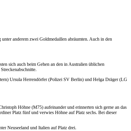
ag unter anderem zwei Goldmedaillen abräumten. Auch in den
ten sich auch beim Gehen an den in Australien üblichen
 Streckenabschnitte.
ern) Ursula Herrendörfer (Polizei SV Berlin) und Helga Dräger (LG
Christoph Höhne (M75) aufeinander und erinnerten sich gerne an das
iner Platz fünf und verwies Höhne auf Platz sechs. Bei dieser
 Neuseeland und Italien auf Platz drei.