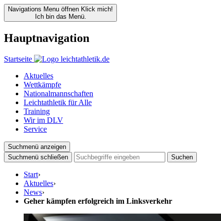
Navigations Menu öffnen
Klick mich!
Ich bin das Menü.
Hauptnavigation
Startseite
Aktuelles
Wettkämpfe
Nationalmannschaften
Leichtathletik für Alle
Training
Wir im DLV
Service
Suchmenü anzeigen
Suchmenü schließen
Suchen
Start
›
Aktuelles
›
News
›
Geher kämpfen erfolgreich im Linksverkehr