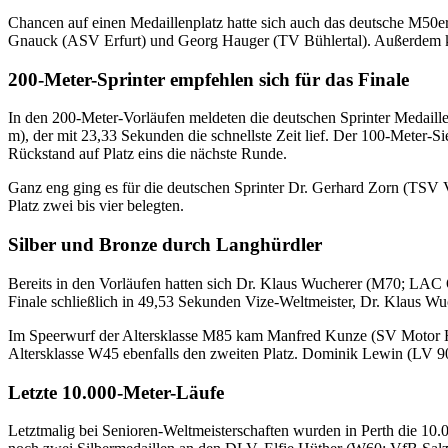
Chancen auf einen Medaillenplatz hatte sich auch das deutsche M50e
Gnauck (ASV Erfurt) und Georg Hauger (TV Bühlertal). Außerdem kon
200-Meter-Sprinter empfehlen sich für das Finale
In den 200-Meter-Vorläufen meldeten die deutschen Sprinter Medail
m), der mit 23,33 Sekunden die schnellste Zeit lief. Der 100-Meter-S
Rückstand auf Platz eins die nächste Runde.
Ganz eng ging es für die deutschen Sprinter Dr. Gerhard Zorn (TSV V
Platz zwei bis vier belegten.
Silber und Bronze durch Langhürdler
Bereits in den Vorläufen hatten sich Dr. Klaus Wucherer (M70; LAC
Finale schließlich in 49,53 Sekunden Vize-Weltmeister, Dr. Klaus W
Im Speerwurf der Altersklasse M85 kam Manfred Kunze (SV Motor Hei
Altersklasse W45 ebenfalls den zweiten Platz. Dominik Lewin (LV 9
Letzte 10.000-Meter-Läufe
Letztmalig bei Senioren-Weltmeisterschaften wurden in Perth die 10.