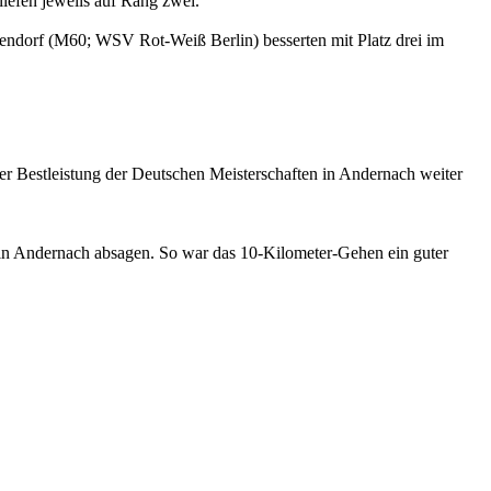
iefen jeweils auf Rang zwei.
endorf (M60; WSV Rot-Weiß Berlin) besserten mit Platz drei im
ner Bestleistung der Deutschen Meisterschaften in Andernach weiter
n in Andernach absagen. So war das 10-Kilometer-Gehen ein guter