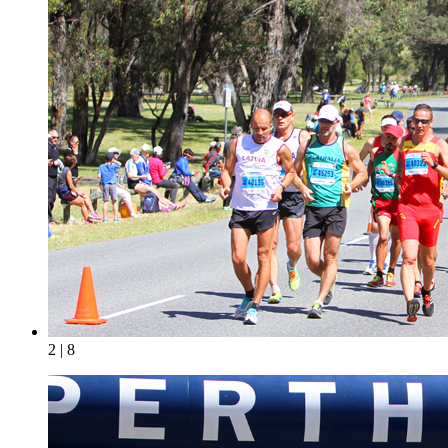
2 | 8