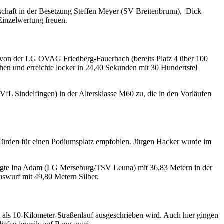
schaft in der Besetzung Steffen Meyer (SV Breitenbrunn), Dick
Einzelwertung freuen.
r von der LG OVAG Friedberg-Fauerbach (bereits Platz 4 über 100
ehen und erreichte locker in 24,40 Sekunden mit 30 Hundertstel
fL Sindelfingen) in der Altersklasse M60 zu, die in den Vorläufen
Hürden für einen Podiumsplatz empfohlen. Jürgen Hacker wurde im
legte Ina Adam (LG Merseburg/TSV Leuna) mit 36,83 Metern in der
swurf mit 49,80 Metern Silber.
 als 10-Kilometer-Straßenlauf ausgeschrieben wird. Auch hier gingen