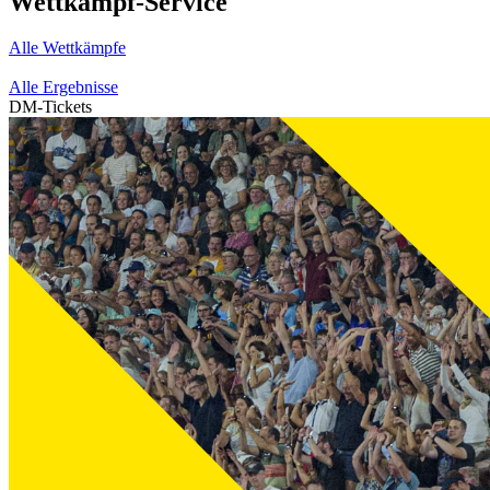
Wettkampf-Service
Alle Wettkämpfe
Alle Ergebnisse
DM-Tickets