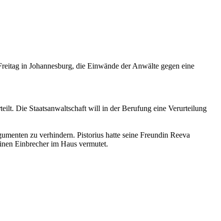
Freitag in Johannesburg, die Einwände der Anwälte gegen eine
eilt. Die Staatsanwaltschaft will in der Berufung eine Verurteilung
gumenten zu verhindern. Pistorius hatte seine Freundin Reeva
einen Einbrecher im Haus vermutet.