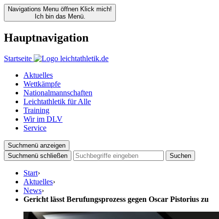
Navigations Menu öffnen
Klick mich!
Ich bin das Menü.
Hauptnavigation
Startseite
Aktuelles
Wettkämpfe
Nationalmannschaften
Leichtathletik für Alle
Training
Wir im DLV
Service
Suchmenü anzeigen
Suchmenü schließen
Suchen
Start
›
Aktuelles
›
News
›
Gericht lässt Berufungsprozess gegen Oscar Pistorius zu