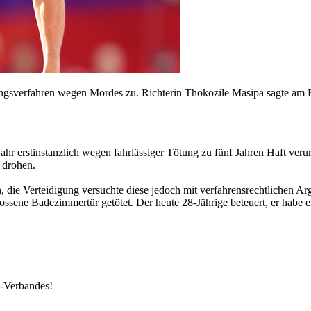
ungsverfahren wegen Mordes zu. Richterin Thokozile Masipa sagte am 
hr erstinstanzlich wegen fahrlässiger Tötung zu fünf Jahren Haft verurt
 drohen.
 die Verteidigung versuchte diese jedoch mit verfahrensrechtlichen Ar
ssene Badezimmertür getötet. Der heute 28-Jährige beteuert, er habe 
k-Verbandes!