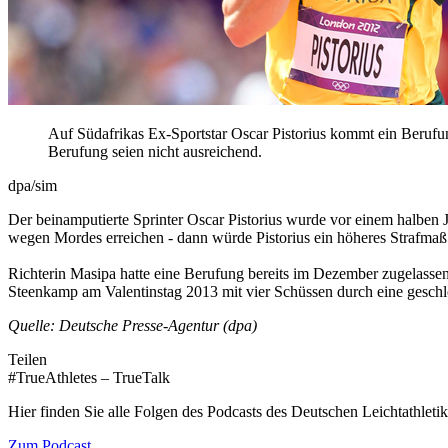
Auf Südafrikas Ex-Sportstar Oscar Pistorius kommt ein Beruf
Berufung seien nicht ausreichend.
dpa/sim
Der beinamputierte Sprinter Oscar Pistorius wurde vor einem halben Ja
wegen Mordes erreichen - dann würde Pistorius ein höheres Strafmaß
Richterin Masipa hatte eine Berufung bereits im Dezember zugelassen,
Steenkamp am Valentinstag 2013 mit vier Schüssen durch eine geschlo
Quelle: Deutsche Presse-Agentur (dpa)
Teilen
#TrueAthletes – TrueTalk
Hier finden Sie alle Folgen des Podcasts des Deutschen Leichtathleti
Zum Podcast