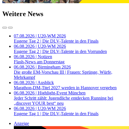
Weitere News
07.08.2026 | U20-WM 2026
Eugene Tag 2 | Die DLV-Talente in den Finals
06.08.2026 | U20-WM 2026
Eugene Tag 2 | Die DLV-Talente in den Vorrunden
06.08.2026 | Notizen
Flash-News am Donnerstag
06.08.2026 | Birmingham 2026
Die große EM-Vorschau III | Frauen: Sprünge, Würfe,
Mehrkampf
06.08.2026 | Ausblick
Marathon-DM-Titel 2027 werden in Hannover vergeben
06.08.2026 | Highlight-Event München
Jeder Schritt zählt: Jugendliche entdecken Running bei
„discover YOUR best“ neu
06.08.2026 | U20-WM 2026
Eugene Tag 1 | Die DLV-Talente in den Finals
Anzeige