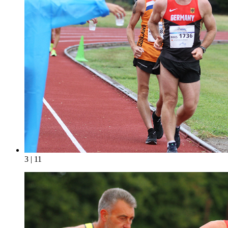
3 | 11