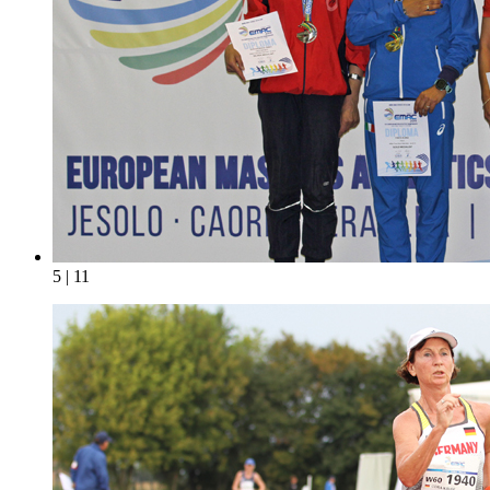
5 | 11