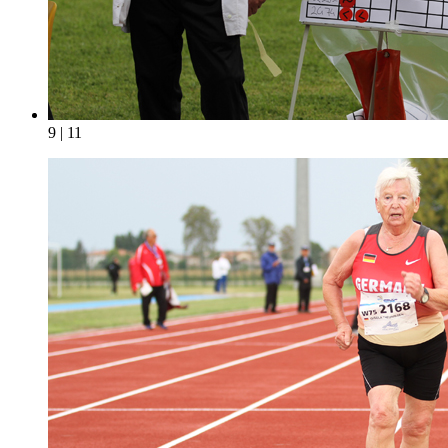
9 | 11