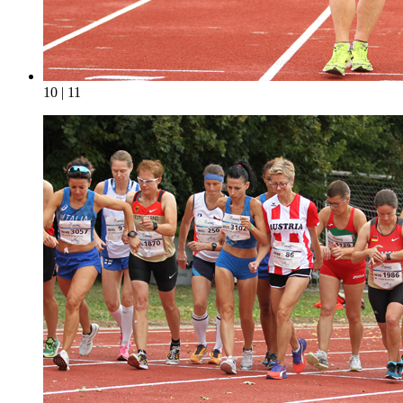
10 | 11