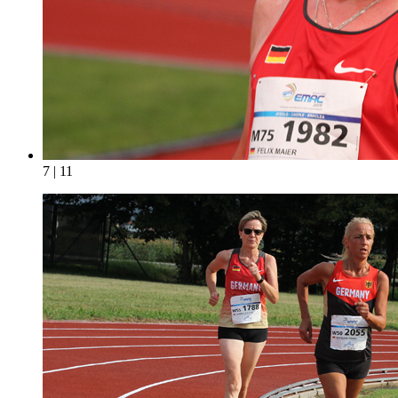
7 | 11