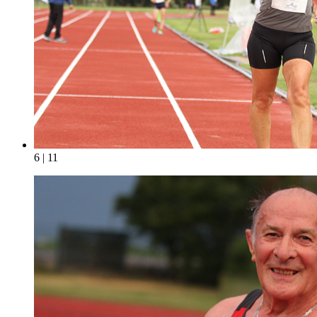
6 | 11