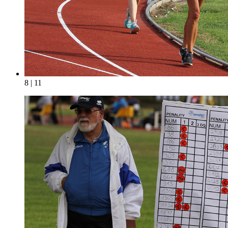
8 | 11