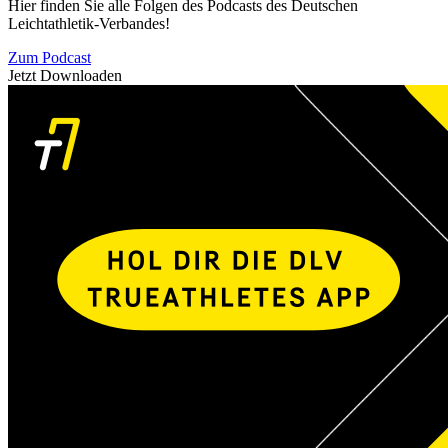
Hier finden Sie alle Folgen des Podcasts des Deutschen
Leichtathletik-Verbandes!
Zum Podcast
Jetzt Downloaden