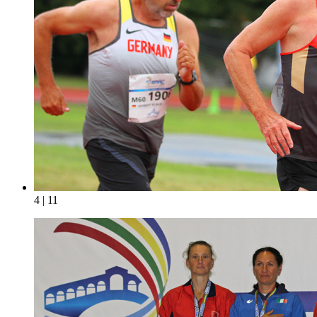
4 | 11