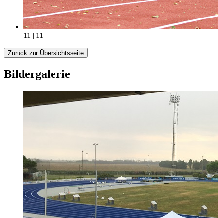
11 | 11
Zurück zur Übersichtsseite
Bildergalerie