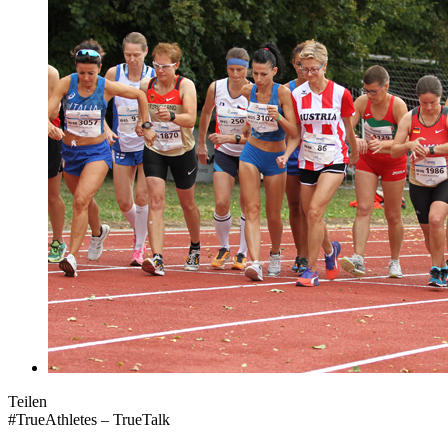
Teilen
#TrueAthletes – TrueTalk