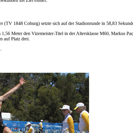
ekunden ins Ziel einlief.
hner (TV 1848 Coburg) setzte sich auf der Stadionrunde in 58,83 Sekund
1,56 Meter den Vizemeister-Titel in der Altersklasse M60, Markus P
 auf Platz drei.
.