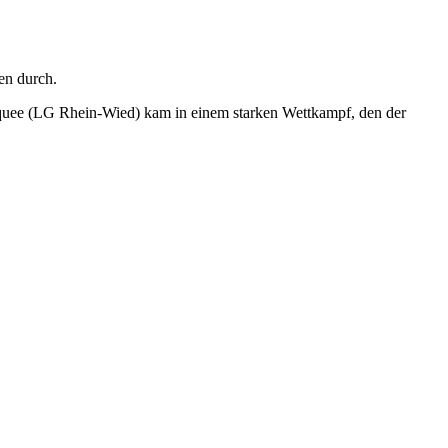
en durch.
aquee (LG Rhein-Wied) kam in einem starken Wettkampf, den der