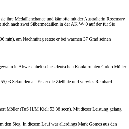
e sie ihre Medaillenchance und kämpfte mit der Australierin Rosemary
 sich nach zwei Silbermedaillen in der AK W40 auf der für Sie
6 min), am Nachmiitag setzte er bei warmen 37 Grad seinen
 gewann in Abwesenheit seines deutschen Konkurrenten Guido Müller
 55,03 Sekunden als Erster die Ziellinie und verwies Reinhard
nert Möller (TuS H/M Kiel; 53,38 secn). Mit dieser Leistung gelang
 den Sieg. In diesem Lauf war allerdings Mark Gomes aus den