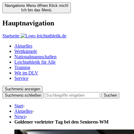
Navigations Menu öffnen
Klick mich!
Ich bin das Menü.
Hauptnavigation
Startseite
Aktuelles
Wettkämpfe
Nationalmannschaften
Leichtathletik für Alle
Training
Wir im DLV
Service
Suchmenü anzeigen
Suchmenü schließen
Suchen
Start
›
Aktuelles
›
News
›
Goldener vorletzter Tag bei den Senioren-WM