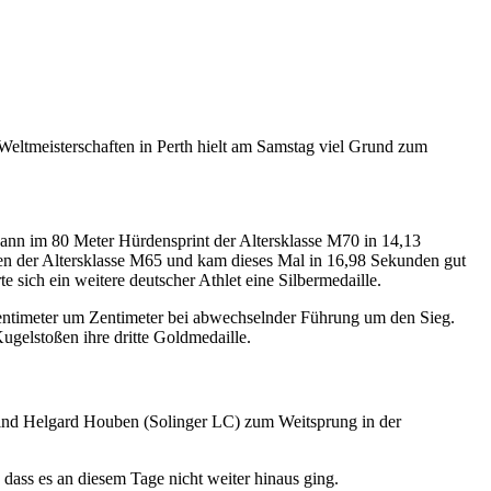
-Weltmeisterschaften in Perth hielt am Samstag viel Grund zum
ann im 80 Meter Hürdensprint der Altersklasse M70 in 14,13
en der Altersklasse M65 und kam dieses Mal in 16,98 Sekunden gut
ich ein weitere deutscher Athlet eine Silbermedaille.
entimeter um Zentimeter bei abwechselnder Führung um den Sieg.
ugelstoßen ihre dritte Goldmedaille.
ind Helgard Houben (Solinger LC) zum Weitsprung in der
dass es an diesem Tage nicht weiter hinaus ging.