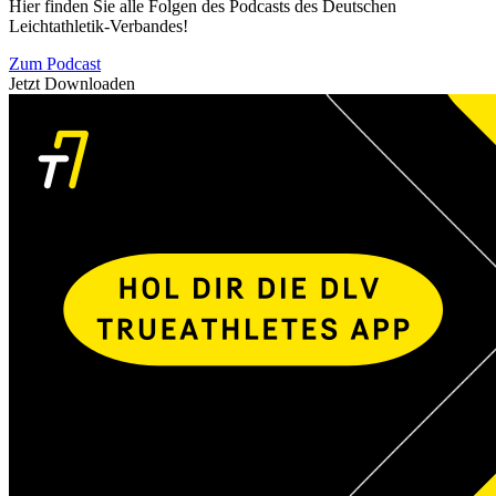
Hier finden Sie alle Folgen des Podcasts des Deutschen
Leichtathletik-Verbandes!
Zum Podcast
Jetzt Downloaden