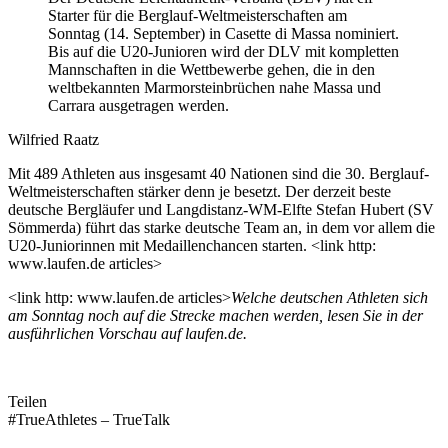
Starter für die Berglauf-Weltmeisterschaften am
Sonntag (14. September) in Casette di Massa nominiert.
Bis auf die U20-Junioren wird der DLV mit kompletten
Mannschaften in die Wettbewerbe gehen, die in den
weltbekannten Marmorsteinbrüchen nahe Massa und
Carrara ausgetragen werden.
Wilfried Raatz
Mit 489 Athleten aus insgesamt 40 Nationen sind die 30. Berglauf-
Weltmeisterschaften stärker denn je besetzt. Der derzeit beste
deutsche Bergläufer und Langdistanz-WM-Elfte Stefan Hubert (SV
Sömmerda) führt das starke deutsche Team an, in dem vor allem die
U20-Juniorinnen mit Medaillenchancen starten. <link http:
www.laufen.de articles>
<link http: www.laufen.de articles>
Welche deutschen Athleten sich
am Sonntag noch auf die Strecke machen werden, lesen Sie in der
ausführlichen Vorschau auf laufen.de.
Teilen
#TrueAthletes – TrueTalk