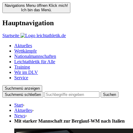
Navigations Menu öffnen
Klick mich!
Ich bin das Menü.
Hauptnavigation
Startseite
Aktuelles
Wettkämpfe
Nationalmannschaften
Leichtathletik für Alle
Training
Wir im DLV
Service
Suchmenü anzeigen
Suchmenü schließen
Suchen
Start
›
Aktuelles
›
News
›
Mit starker Mannschaft zur Berglauf-WM nach Italien