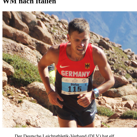
WM nach Italien
Der Deutsche Leichtathletik-Verband (DLV) hat elf