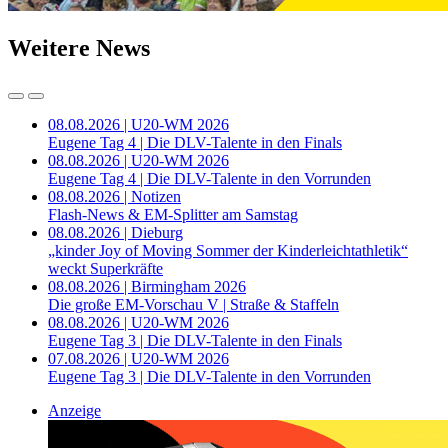
Weitere News
08.08.2026 | U20-WM 2026
Eugene Tag 4 | Die DLV-Talente in den Finals
08.08.2026 | U20-WM 2026
Eugene Tag 4 | Die DLV-Talente in den Vorrunden
08.08.2026 | Notizen
Flash-News & EM-Splitter am Samstag
08.08.2026 | Dieburg
„kinder Joy of Moving Sommer der Kinderleichtathletik“
weckt Superkräfte
08.08.2026 | Birmingham 2026
Die große EM-Vorschau V | Straße & Staffeln
08.08.2026 | U20-WM 2026
Eugene Tag 3 | Die DLV-Talente in den Finals
07.08.2026 | U20-WM 2026
Eugene Tag 3 | Die DLV-Talente in den Vorrunden
Anzeige