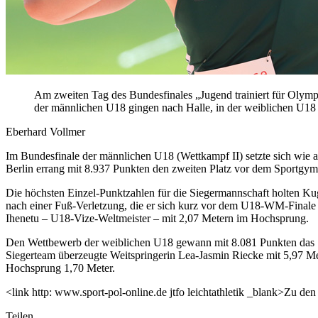
Am zweiten Tag des Bundesfinales „Jugend trainiert für Olymp
der männlichen U18 gingen nach Halle, in der weiblichen U1
Eberhard Vollmer
Im Bundesfinale der männlichen U18 (Wettkampf II) setzte sich wie 
Berlin errang mit 8.937 Punkten den zweiten Platz vor dem Sportgym
Die höchsten Einzel-Punktzahlen für die Siegermannschaft holten Ku
nach einer Fuß-Verletzung, die er sich kurz vor dem U18-WM-Finale
Ihenetu – U18-Vize-Weltmeister – mit 2,07 Metern im Hochsprung.
Den Wettbewerb der weiblichen U18 gewann mit 8.081 Punkten das
Siegerteam überzeugte Weitspringerin Lea-Jasmin Riecke mit 5,97 M
Hochsprung 1,70 Meter.
<link http: www.sport-pol-online.de jtfo leichtathletik _blank>Zu den
Teilen