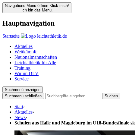
Navigations Menu öffnen
Klick mich!
Ich bin das Menü.
Hauptnavigation
Startseite
Aktuelles
Wettkämpfe
Nationalmannschaften
Leichtathletik für Alle
Training
Wir im DLV
Service
Suchmenü anzeigen
Suchmenü schließen
Suchen
Start
›
Aktuelles
›
News
›
Schulen aus Halle und Magdeburg im U18-Bundesfinale si