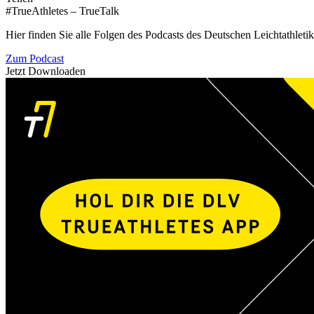
#TrueAthletes – TrueTalk
Hier finden Sie alle Folgen des Podcasts des Deutschen Leichtathleti
Zum Podcast
Jetzt Downloaden