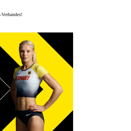
k-Verbandes!