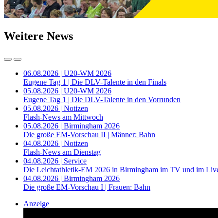
Weitere News
06.08.2026 | U20-WM 2026
Eugene Tag 1 | Die DLV-Talente in den Finals
05.08.2026 | U20-WM 2026
Eugene Tag 1 | Die DLV-Talente in den Vorrunden
05.08.2026 | Notizen
Flash-News am Mittwoch
05.08.2026 | Birmingham 2026
Die große EM-Vorschau II | Männer: Bahn
04.08.2026 | Notizen
Flash-News am Dienstag
04.08.2026 | Service
Die Leichtathletik-EM 2026 in Birmingham im TV und im Liv
04.08.2026 | Birmingham 2026
Die große EM-Vorschau I | Frauen: Bahn
Anzeige