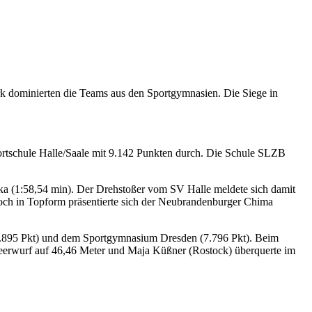
rk dominierten die Teams aus den Sportgymnasien. Die Siege in
ortschule Halle/Saale mit 9.142 Punkten durch. Die Schule SLZB
ka (1:58,54 min). Der Drehstoßer vom SV Halle meldete sich damit
och in Topform präsentierte sich der Neubrandenburger Chima
895 Pkt) und dem Sportgymnasium Dresden (7.796 Pkt). Beim
peerwurf auf 46,46 Meter und Maja Küßner (Rostock) überquerte im