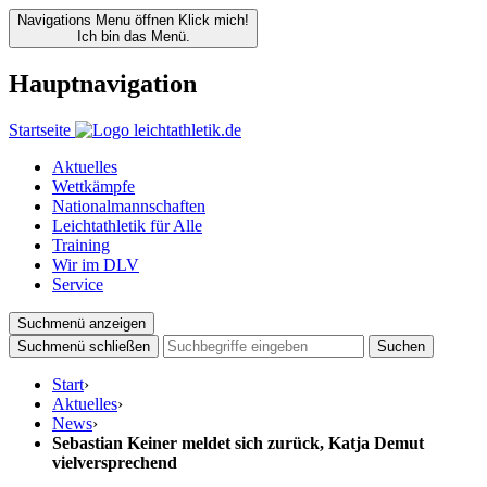
Navigations Menu öffnen
Klick mich!
Ich bin das Menü.
Hauptnavigation
Startseite
Aktuelles
Wettkämpfe
Nationalmannschaften
Leichtathletik für Alle
Training
Wir im DLV
Service
Suchmenü anzeigen
Suchmenü schließen
Suchen
Start
›
Aktuelles
›
News
›
Sebastian Keiner meldet sich zurück, Katja Demut
vielversprechend