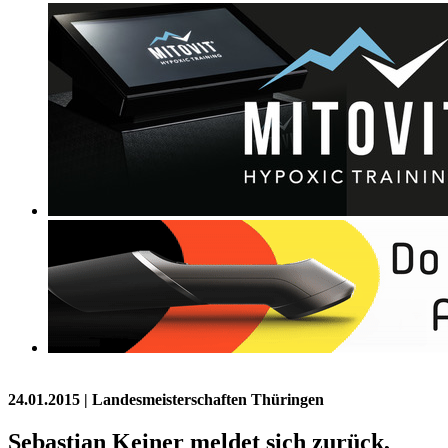
24.01.2015
| Landesmeisterschaften Thüringen
Sebastian Keiner meldet sich zurück,