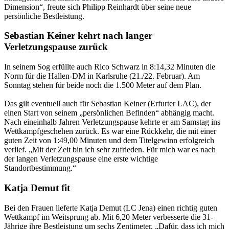
Dimension“, freute sich Philipp Reinhardt über seine neue
persönliche Bestleistung.
Sebastian Keiner kehrt nach langer
Verletzungspause zurück
In seinem Sog erfüllte auch Rico Schwarz in 8:14,32 Minuten die
Norm für die Hallen-DM in Karlsruhe (21./22. Februar). Am
Sonntag stehen für beide noch die 1.500 Meter auf dem Plan.
Das gilt eventuell auch für Sebastian Keiner (Erfurter LAC), der
einen Start von seinem „persönlichen Befinden“ abhängig macht.
Nach eineinhalb Jahren Verletzungspause kehrte er am Samstag ins
Wettkampfgeschehen zurück. Es war eine Rückkehr, die mit einer
guten Zeit von 1:49,00 Minuten und dem Titelgewinn erfolgreich
verlief. „Mit der Zeit bin ich sehr zufrieden. Für mich war es nach
der langen Verletzungspause eine erste wichtige
Standortbestimmung.“
Katja Demut fit
Bei den Frauen lieferte Katja Demut (LC Jena) einen richtig guten
Wettkampf im Weitsprung ab. Mit 6,20 Meter verbesserte die 31-
Jährige ihre Bestleistung um sechs Zentimeter. „Dafür, dass ich mich