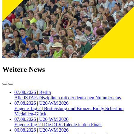
Weitere News
07.08.2026 | Berlin
Alle ISTAF-Disziplinen mit der deutschen Nummer eins
07.08.2026 | U20-WM 2026
Eugene Tag 2 | Bestleistung und Bronze: Emily Scherf im
Medaillen-Glück
07.08.2026 | U20-WM 2026
Eugene Tag 2 | Die DLV-Talente in den Finals
06.08.2026 | U20-WM 2026