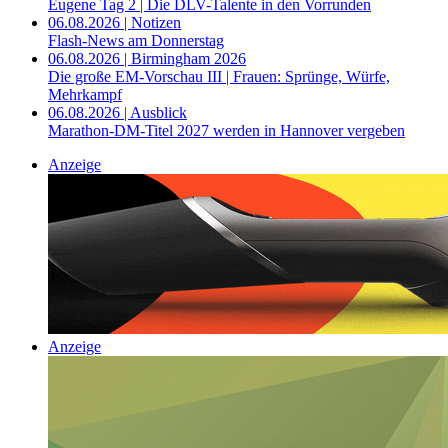
Eugene Tag 2 | Die DLV-Talente in den Vorrunden
06.08.2026 | Notizen
Flash-News am Donnerstag
06.08.2026 | Birmingham 2026
Die große EM-Vorschau III | Frauen: Sprünge, Würfe,
Mehrkampf
06.08.2026 | Ausblick
Marathon-DM-Titel 2027 werden in Hannover vergeben
Anzeige
Anzeige