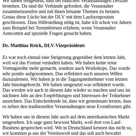
Wir haben festgestellt, dass bei manchen Veranstaltungen Defizite
bestehen. Da sind die Verbände gefordert, die Veranstalter
zusammenzurufen und mit ihnen brisante Themen zu beraten.
Genau diese Lücke hat der DLV mit dem Laufsymposium
geschlossen. Dass Hilfestellung nötig ist, habe ich schon vor Jahren
zum Beispiel bei Terminbörsen erfahren, wenn Veranstalter
Antworten auf spezielle Fragen gesucht haben.
Dr. Matthias Reick, DLV-Vizepräsident:
Es war noch einmal eine Steigerung gegenüber dem letzten Jahr,
weil wir das Format verändert haben. Wir haben keine reine
Vortragsreihe mehr gemacht, sondern auch Workshops. Das wurde
sehr positiv aufgenommen. Das reflektiert auch unseren Willen
dazuzulernen. Wir haben ja in die Tagungsteilnehmer vom letzten
Jahr hineingehorcht. Wir haben umgesetzt was reflektiert wurde.
Das werden wir auch in diesem Jahr wieder so machen und uns im
nächsten Jahr an den Empfehlungen und Interessen der Teilnehmer
ausrichten. Das Entscheidende ist, dass wir gemeinsam lernen, dass
es neben den traditionellen Veranstaltungen neue Eventformen gibt.
Wir haben uns in diesem Jahr auch auf dem amerikanischen Markt
umgesehen. Ich sage ganz bewusst Markt, weil dort von Lauf-
Business gesprochen wird. Wir in Deutschland kennen das nicht so,
wir kommen ja aus der Vereinswelt und das soll auch bewahrt