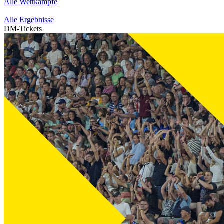
Alle Wettkämpfe
Alle Ergebnisse
DM-Tickets