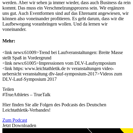
werden. Aber wir sehen ja immer wieder, dass auch Business da rein
kommt. Das muss ein Verschmelzungsprozess sein. Wir ergänzen
uns gut. Auch Eventformen sind auf das Ehrenamt angewiesen, wir
können also voneinander profitieren. Es geht darum, dass wir die
Laufbewegung voranbringen wollen. Und da lernen wir
voneinander.
Mehr:
<link news:61009>Trend bei Laufveranstaltungen: Breite Masse
stellt Spaß in Vordergrund
<link news:61005>Impressionen vom DLV-Laufsymposium
<link https: www.leichtathletik.de tv veranstaltungen video-
uebersicht veranstaltung dlv-lauf-symposium-2017>Videos zum
DLV-Lauf-Symposium 2017
Teilen
#TrueAthletes – TrueTalk
Hier finden Sie alle Folgen des Podcasts des Deutschen
Leichtathletik-Verbandes!
Zum Podcast
Jetzt Downloaden