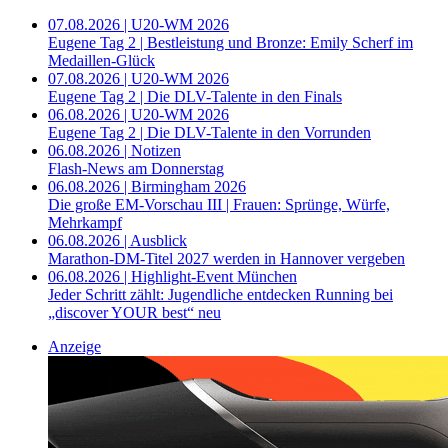
07.08.2026 | U20-WM 2026
Eugene Tag 2 | Bestleistung und Bronze: Emily Scherf im
Medaillen-Glück
07.08.2026 | U20-WM 2026
Eugene Tag 2 | Die DLV-Talente in den Finals
06.08.2026 | U20-WM 2026
Eugene Tag 2 | Die DLV-Talente in den Vorrunden
06.08.2026 | Notizen
Flash-News am Donnerstag
06.08.2026 | Birmingham 2026
Die große EM-Vorschau III | Frauen: Sprünge, Würfe,
Mehrkampf
06.08.2026 | Ausblick
Marathon-DM-Titel 2027 werden in Hannover vergeben
06.08.2026 | Highlight-Event München
Jeder Schritt zählt: Jugendliche entdecken Running bei
„discover YOUR best“ neu
Anzeige