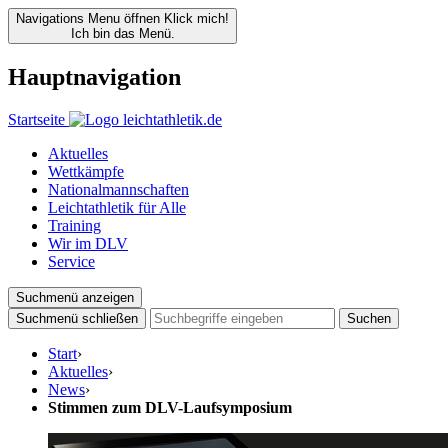
Navigations Menu öffnen
Klick mich!
Ich bin das Menü.
Hauptnavigation
Startseite
Aktuelles
Wettkämpfe
Nationalmannschaften
Leichtathletik für Alle
Training
Wir im DLV
Service
Suchmenü anzeigen
Suchmenü schließen
Suchen
Start
›
Aktuelles
›
News
›
Stimmen zum DLV-Laufsymposium