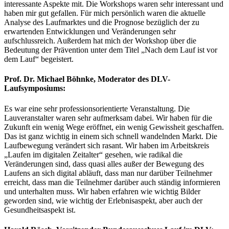
interessante Aspekte mit. Die Workshops waren sehr interessant und
haben mir gut gefallen. Für mich persönlich waren die aktuelle
Analyse des Laufmarktes und die Prognose bezüglich der zu
erwartenden Entwicklungen und Veränderungen sehr
aufschlussreich. Außerdem hat mich der Workshop über die
Bedeutung der Prävention unter dem Titel „Nach dem Lauf ist vor
dem Lauf“ begeistert.
Prof. Dr. Michael Böhnke, Moderator des DLV-
Laufsymposiums:
Es war eine sehr professionsorientierte Veranstaltung. Die
Lauveranstalter waren sehr aufmerksam dabei. Wir haben für die
Zukunft ein wenig Wege eröffnet, ein wenig Gewissheit geschaffen.
Das ist ganz wichtig in einem sich schnell wandelnden Markt. Die
Laufbewegung verändert sich rasant. Wir haben im Arbeitskreis
„Laufen im digitalen Zeitalter“ gesehen, wie radikal die
Veränderungen sind, dass quasi alles außer der Bewegung des
Laufens an sich digital abläuft, dass man nur darüber Teilnehmer
erreicht, dass man die Teilnehmer darüber auch ständig informieren
und unterhalten muss. Wir haben erfahren wie wichtig Bilder
geworden sind, wie wichtig der Erlebnisaspekt, aber auch der
Gesundheitsaspekt ist.