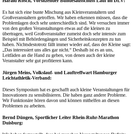
Harald Rösch, Vorsitzender Bundesausschuss Lauf im DLV:
Es hat sich eine bunte Mischung aus Kleinveranstaltern und
Großveranstaltern getroffen. Wir haben erkennen müssen, dass die
Problemlagen doch sehr unterschiedlich sind. Wir versuchen immer
von den großen Veranstaltungen etwas auf die kleinen zu
übertragen, weil Großveranstalter zumeist doch sehr intensiv zum
Beispiel mit Behördengängen und Sicherheitskonzepten zu tun
haben. Nichtsdestotrotz fällt immer wieder auf, dass der Kleine sagt:
„Das interessiert uns alles gar nicht.“ Deshalb ist es an uns,
Leitfäden an die Hand zu geben, von denen auch der kleine
Veranstalter sehr gut profitieren kann.
Jürgen Meins, Volkslauf‐ und Lauftreffwart Hamburger
Leichtathletik-Verband:
Dieses Symposium hat es geschafft auch kleine Veranstaltungen für
Innovationen zu sensibilisieren. Die haben ganz andere Probleme.
Wir Funktionäre hören davon und können mithelfen an diesen
Problemen zu arbeiten.
Bernd Düngen, Sportlicher Leiter Rhein-Ruhr-Marathon
Duisburg: