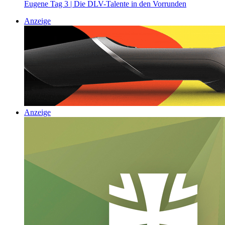
Eugene Tag 3 | Die DLV-Talente in den Vorrunden
Anzeige
Anzeige