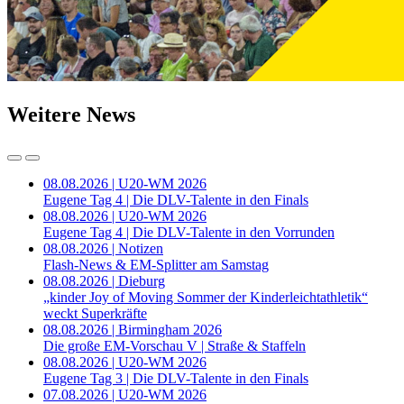
Weitere News
08.08.2026 | U20-WM 2026
Eugene Tag 4 | Die DLV-Talente in den Finals
08.08.2026 | U20-WM 2026
Eugene Tag 4 | Die DLV-Talente in den Vorrunden
08.08.2026 | Notizen
Flash-News & EM-Splitter am Samstag
08.08.2026 | Dieburg
„kinder Joy of Moving Sommer der Kinderleichtathletik“
weckt Superkräfte
08.08.2026 | Birmingham 2026
Die große EM-Vorschau V | Straße & Staffeln
08.08.2026 | U20-WM 2026
Eugene Tag 3 | Die DLV-Talente in den Finals
07.08.2026 | U20-WM 2026