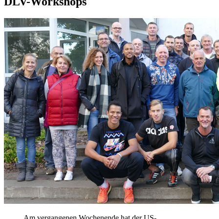
DLV-Workshops
Am vergangenen Wochenende hat der US-