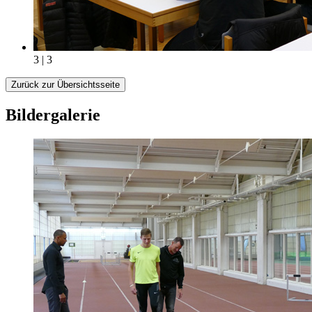
3 | 3
Zurück zur Übersichtsseite
Bildergalerie