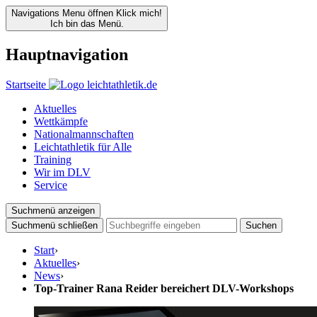
Navigations Menu öffnen
Klick mich!
Ich bin das Menü.
Hauptnavigation
Startseite
Aktuelles
Wettkämpfe
Nationalmannschaften
Leichtathletik für Alle
Training
Wir im DLV
Service
Suchmenü anzeigen
Suchmenü schließen
Suchen
Start
›
Aktuelles
›
News
›
Top-Trainer Rana Reider bereichert DLV-Workshops