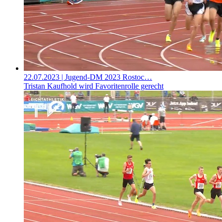
22.07.2023
| Jugend-DM 2023 Rostoc…
Tristan Kaufhold wird Favoritenrolle gerecht