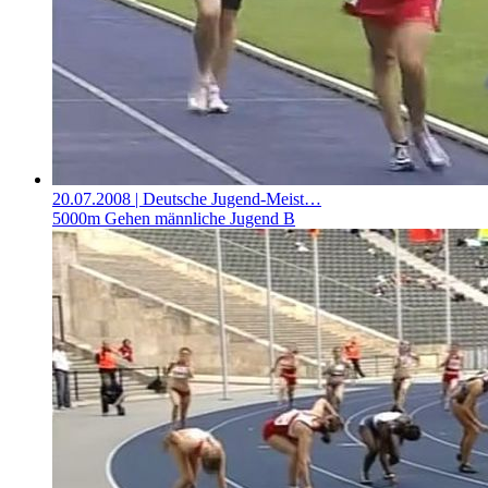
20.07.2008
| Deutsche Jugend-Meist…
5000m Gehen männliche Jugend B