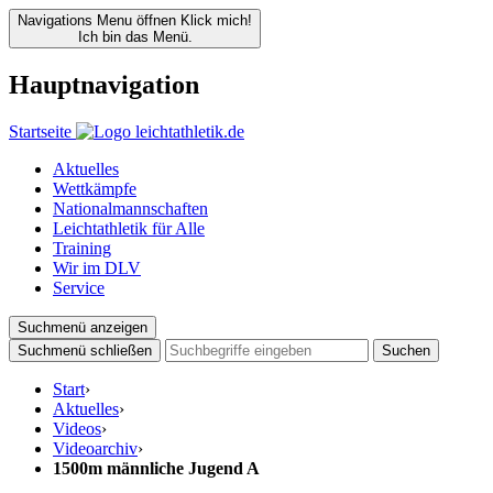
Navigations Menu öffnen
Klick mich!
Ich bin das Menü.
Hauptnavigation
Startseite
Aktuelles
Wettkämpfe
Nationalmannschaften
Leichtathletik für Alle
Training
Wir im DLV
Service
Suchmenü anzeigen
Suchmenü schließen
Suchen
Start
›
Aktuelles
›
Videos
›
Videoarchiv
›
1500m männliche Jugend A