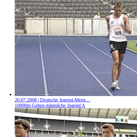
20.07.2008
| Deutsche Jugend-Meist…
10000m Gehen männliche Jugend A