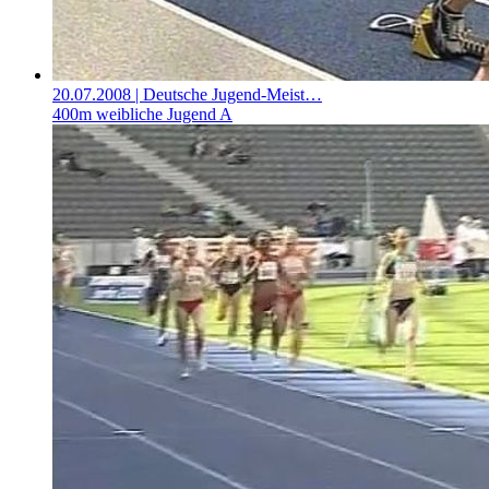
20.07.2008
| Deutsche Jugend-Meist…
400m weibliche Jugend A