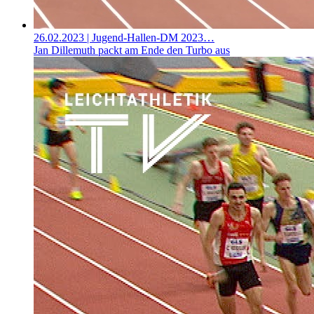
26.02.2023
| Jugend-Hallen-DM 2023…
Jan Dillemuth packt am Ende den Turbo aus