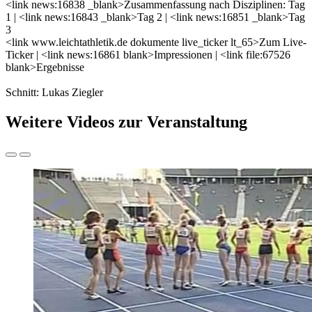
<link news:16838 _blank>Zusammenfassung nach Disziplinen: Tag
1 | <link news:16843 _blank>Tag 2 | <link news:16851 _blank>Tag
3
<link www.leichtathletik.de dokumente live_ticker lt_65>Zum Live-
Ticker | <link news:16861 blank>Impressionen | <link file:67526
blank>Ergebnisse
Schnitt: Lukas Ziegler
Weitere Videos zur Veranstaltung