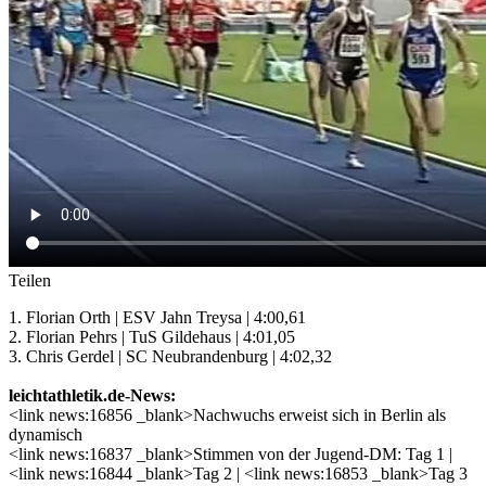
Teilen
1. Florian Orth | ESV Jahn Treysa | 4:00,61
2. Florian Pehrs | TuS Gildehaus | 4:01,05
3. Chris Gerdel | SC Neubrandenburg | 4:02,32
leichtathletik.de-News:
<link news:16856 _blank>Nachwuchs erweist sich in Berlin als
dynamisch
<link news:16837 _blank>Stimmen von der Jugend-DM: Tag 1 |
<link news:16844 _blank>Tag 2 | <link news:16853 _blank>Tag 3