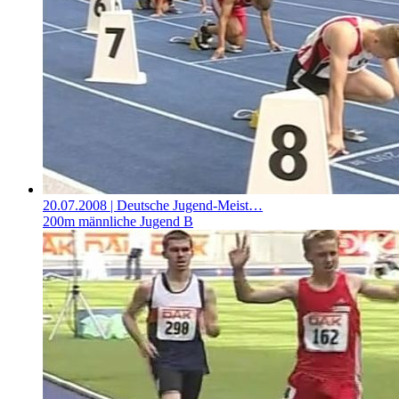
20.07.2008
| Deutsche Jugend-Meist…
200m männliche Jugend B