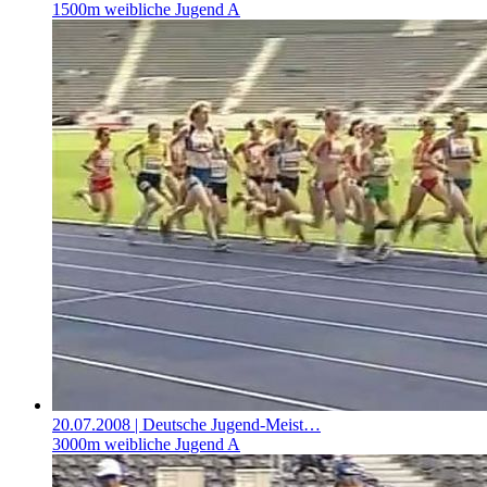
1500m weibliche Jugend A
20.07.2008
| Deutsche Jugend-Meist…
3000m weibliche Jugend A