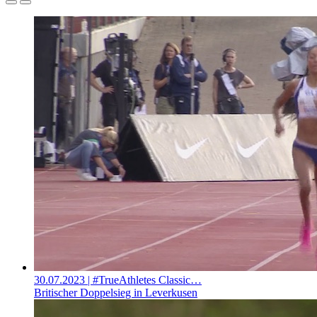
30.07.2023
| #TrueAthletes Classic…
Britischer Doppelsieg in Leverkusen