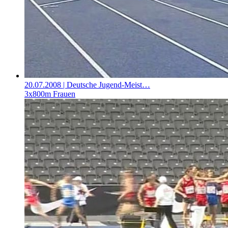
20.07.2008
| Deutsche Jugend-Meist…
3x800m Frauen