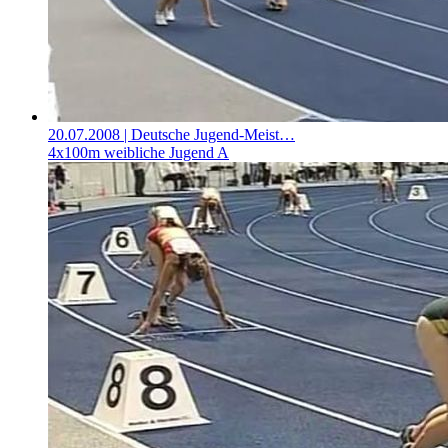
20.07.2008
| Deutsche Jugend-Meist…
4x100m weibliche Jugend A