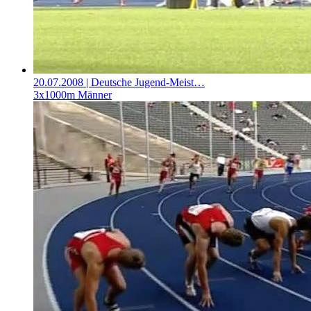
20.07.2008
| Deutsche Jugend-Meist…
3x1000m Männer