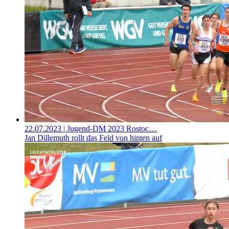
22.07.2023
| Jugend-DM 2023 Rostoc…
Jan Dillemuth rollt das Feld von hinten auf