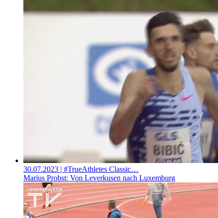
30.07.2023
| #TrueAthletes Classic…
Marius Probst: Von Leverkusen nach Luxemburg