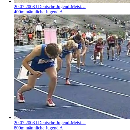
20.07.2008
| Deutsche Jugend-Meist…
400m männliche Jugend A
20.07.2008
| Deutsche Jugend-Meist…
800m männliche Jugend A