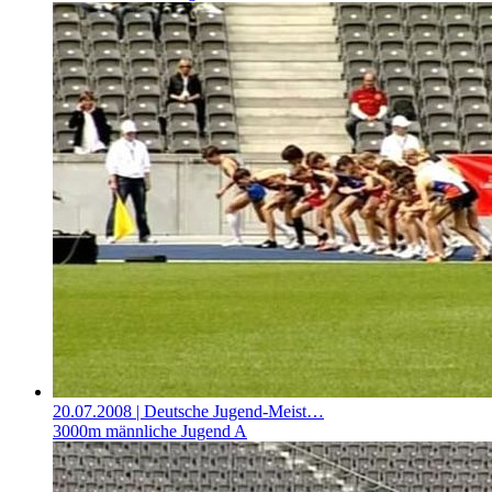
20.07.2008
| Deutsche Jugend-Meist…
3000m männliche Jugend A