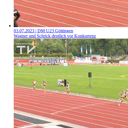
03.07.2023
| DM U23 Göttingen
Wagner und Schrick deutlich vor Konkurrenz