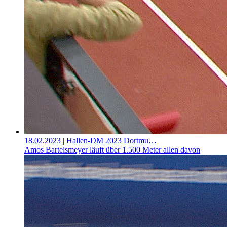
18.02.2023
| Hallen-DM 2023 Dortmu…
Amos Bartelsmeyer läuft über 1.500 Meter allen davon