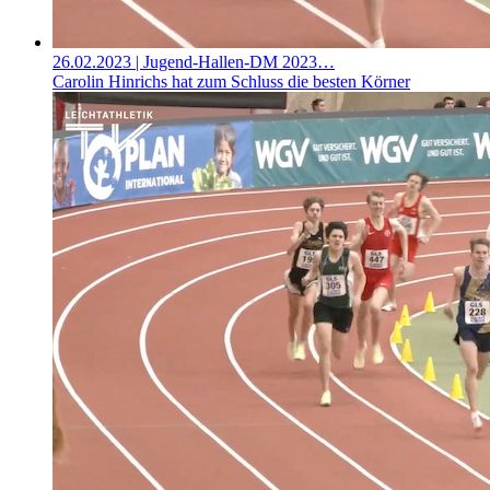
26.02.2023
| Jugend-Hallen-DM 2023…
Carolin Hinrichs hat zum Schluss die besten Körner