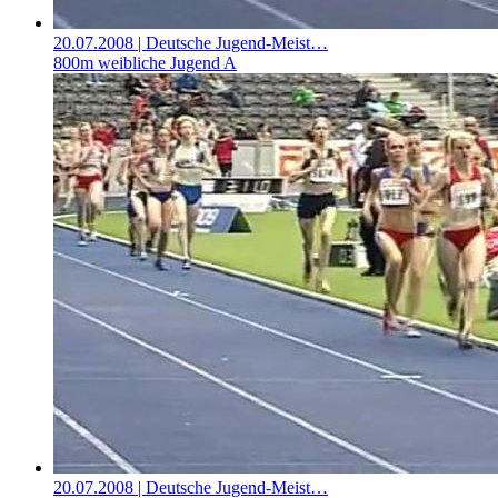
20.07.2008
| Deutsche Jugend-Meist…
800m weibliche Jugend A
20.07.2008
| Deutsche Jugend-Meist…