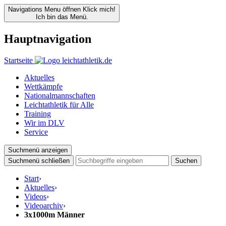
Navigations Menu öffnen
Klick mich!
Ich bin das Menü.
Hauptnavigation
Startseite
Aktuelles
Wettkämpfe
Nationalmannschaften
Leichtathletik für Alle
Training
Wir im DLV
Service
Suchmenü anzeigen
Suchmenü schließen
Suchen
Start
›
Aktuelles
›
Videos
›
Videoarchiv
›
3x1000m Männer