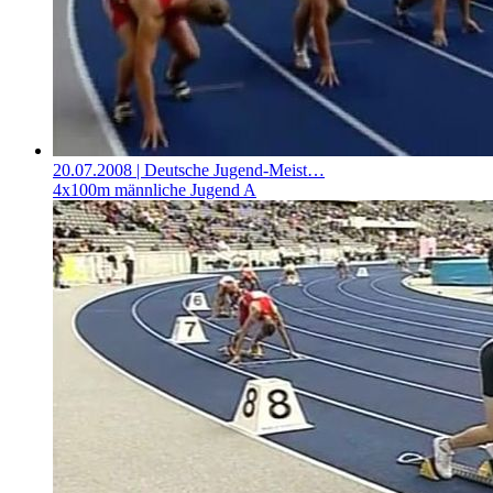
20.07.2008
| Deutsche Jugend-Meist…
4x100m männliche Jugend A