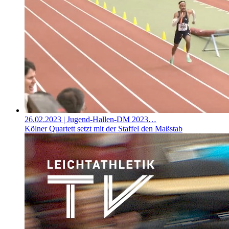
26.02.2023
| Jugend-Hallen-DM 2023…
Kölner Quartett setzt mit der Staffel den Maßstab