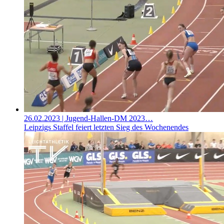
26.02.2023
| Jugend-Hallen-DM 2023…
Leipzigs Staffel feiert letzten Sieg des Wochenendes