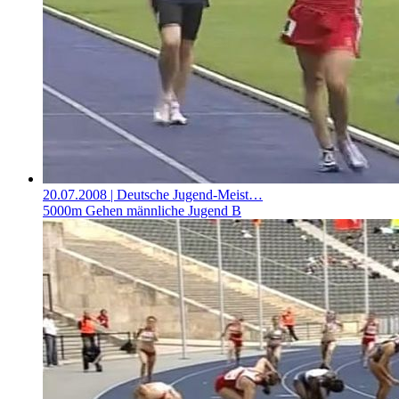
20.07.2008
| Deutsche Jugend-Meist…
5000m Gehen männliche Jugend B