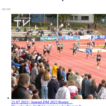
21.07.2023
| Jugend-DM 2023 Rostoc…