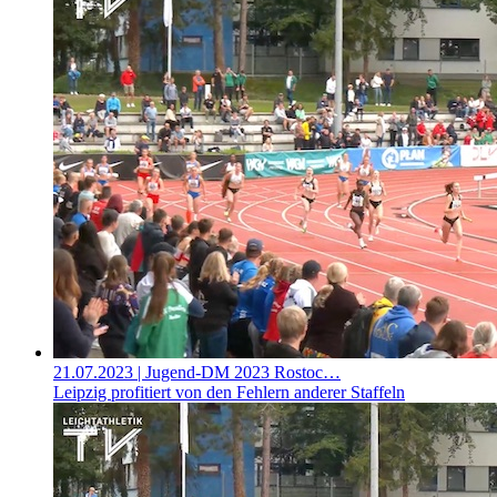
21.07.2023
| Jugend-DM 2023 Rostoc…
Leipzig profitiert von den Fehlern anderer Staffeln