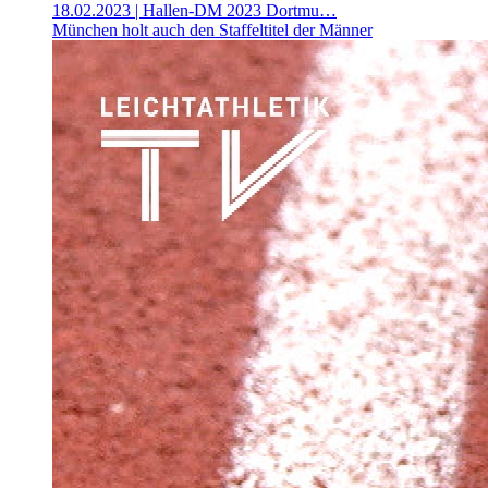
18.02.2023
| Hallen-DM 2023 Dortmu…
München holt auch den Staffeltitel der Männer