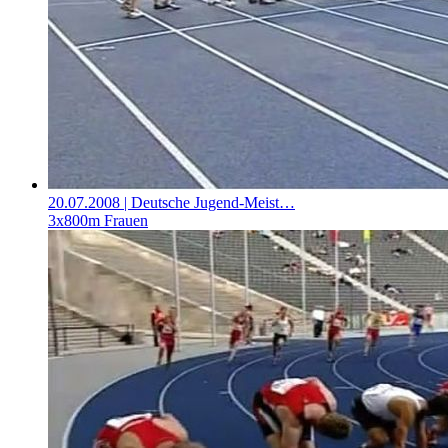
20.07.2008
| Deutsche Jugend-Meist…
3x800m Frauen