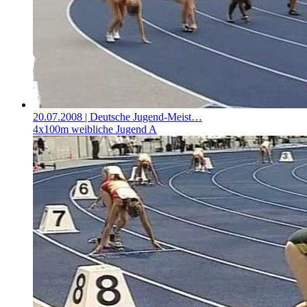
20.07.2008
| Deutsche Jugend-Meist…
4x100m weibliche Jugend A