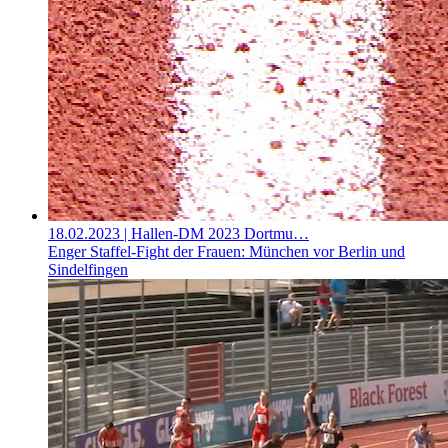
18.02.2023
| Hallen-DM 2023 Dortmu…
Enger Staffel-Fight der Frauen: München vor Berlin und
Sindelfingen