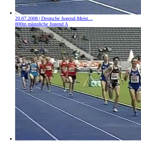
20.07.2008
| Deutsche Jugend-Meist…
800m männliche Jugend A