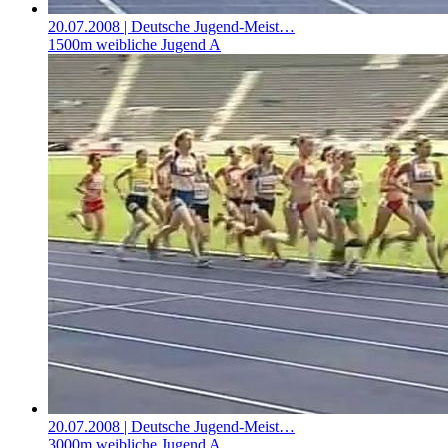
20.07.2008
| Deutsche Jugend-Meist…
1500m weibliche Jugend A
20.07.2008
| Deutsche Jugend-Meist…
3000m weibliche Jugend A