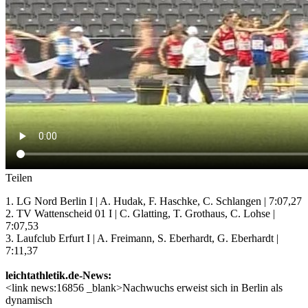
Teilen
1. LG Nord Berlin I | A. Hudak, F. Haschke, C. Schlangen | 7:07,27
2. TV Wattenscheid 01 I | C. Glatting, T. Grothaus, C. Lohse |
7:07,53
3. Laufclub Erfurt I | A. Freimann, S. Eberhardt, G. Eberhardt |
7:11,37
leichtathletik.de-News:
<link news:16856 _blank>Nachwuchs erweist sich in Berlin als
dynamisch