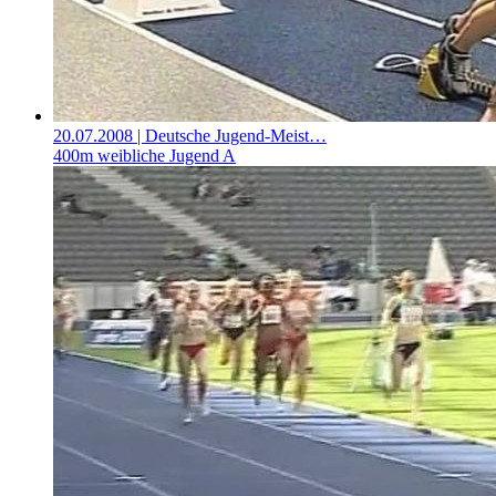
20.07.2008
| Deutsche Jugend-Meist…
400m weibliche Jugend A