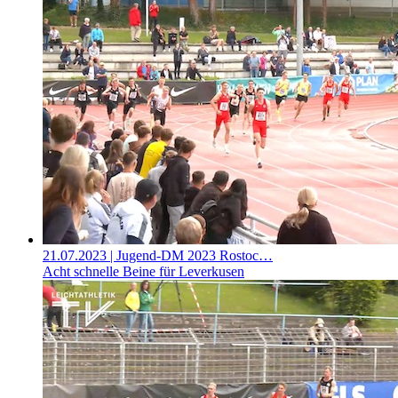
21.07.2023
| Jugend-DM 2023 Rostoc…
Acht schnelle Beine für Leverkusen