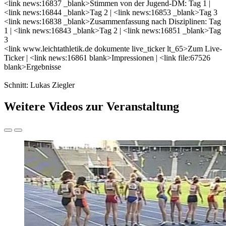
<link news:16837 _blank>Stimmen von der Jugend-DM: Tag 1 |
<link news:16844 _blank>Tag 2 | <link news:16853 _blank>Tag 3
<link news:16838 _blank>Zusammenfassung nach Disziplinen: Tag
1 | <link news:16843 _blank>Tag 2 | <link news:16851 _blank>Tag
3
<link www.leichtathletik.de dokumente live_ticker lt_65>Zum Live-
Ticker | <link news:16861 blank>Impressionen | <link file:67526
blank>Ergebnisse
Schnitt: Lukas Ziegler
Weitere Videos zur Veranstaltung