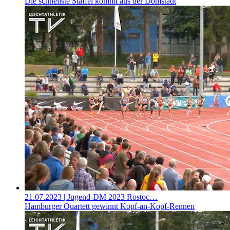
Die schnellste Staffel kommt aus der Domstadt
21.07.2023
| Jugend-DM 2023 Rostoc…
Hamburger Quartett gewinnt Kopf-an-Kopf-Rennen