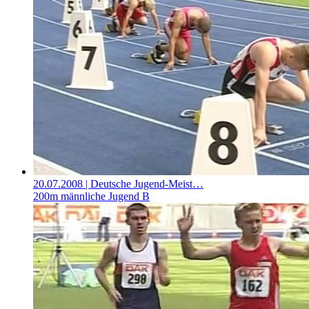
20.07.2008
| Deutsche Jugend-Meist…
200m männliche Jugend B