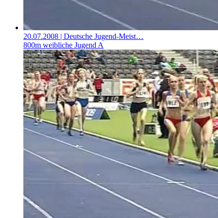
20.07.2008
| Deutsche Jugend-Meist…
800m weibliche Jugend A