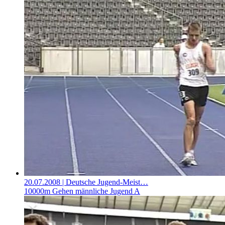
20.07.2008
| Deutsche Jugend-Meist…
10000m Gehen männliche Jugend A