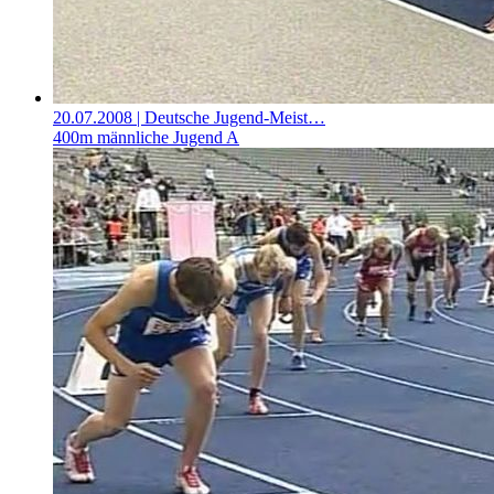
20.07.2008
| Deutsche Jugend-Meist…
400m männliche Jugend A