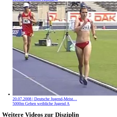
20.07.2008
| Deutsche Jugend-Meist…
5000m Gehen weibliche Jugend A
Weitere Videos zur Disziplin