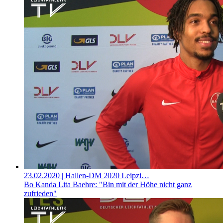
23.02.2020
| Hallen-DM 2020 Leipzi…
Bo Kanda Lita Baehre: "Bin mit der Höhe nicht ganz
zufrieden"