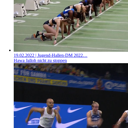
19.02.2022
| Jugend-Hallen-DM 2022…
Hawa Jalloh nicht zu stoppen