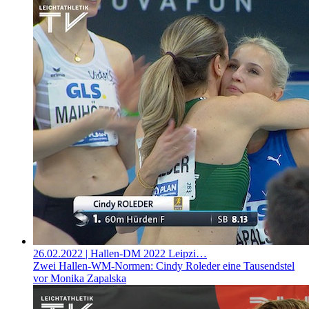
26.02.2022
| Hallen-DM 2022 Leipzi…
Zwei Hallen-WM-Normen: Cindy Roleder eine Tausendstel
vor Monika Zapalska