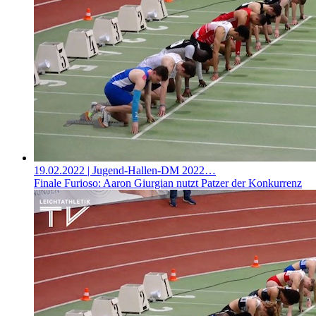
19.02.2022
| Jugend-Hallen-DM 2022…
Finale Furioso: Aaron Giurgian nutzt Patzer der Konkurrenz