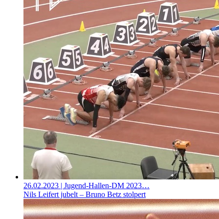
26.02.2023
| Jugend-Hallen-DM 2023…
Nils Leifert jubelt – Bruno Betz stolpert