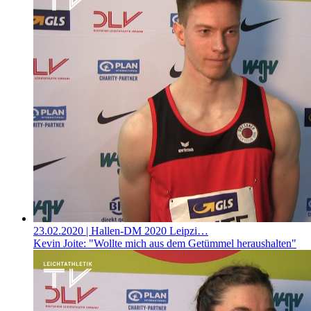
23.02.2020
| Hallen-DM 2020 Leipzi…
Kevin Joite: "Wollte mich aus dem Getümmel heraushalten"