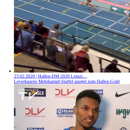
23.02.2020
| Hallen-DM 2020 Leipzi…
Leverkusens Mehrkampf-Staffel spurtet zum Hallen-Gold