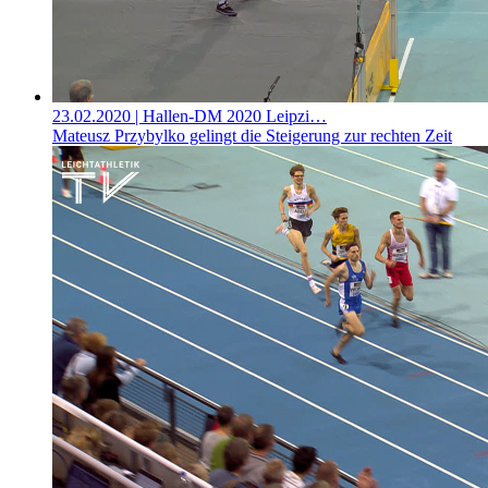
23.02.2020
| Hallen-DM 2020 Leipzi…
Mateusz Przybylko gelingt die Steigerung zur rechten Zeit