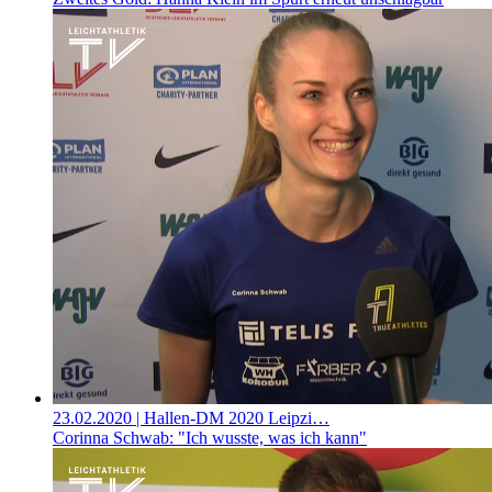
23.02.2020
| Hallen-DM 2020 Leipzi…
Corinna Schwab: "Ich wusste, was ich kann"