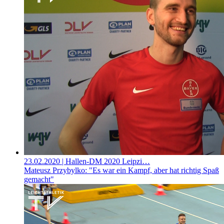
23.02.2020
| Hallen-DM 2020 Leipzi…
Mateusz Przybylko: "Es war ein Kampf, aber hat richtig Spaß
gemacht"