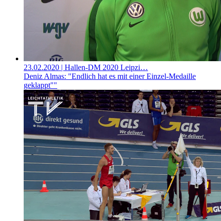
23.02.2020
| Hallen-DM 2020 Leipzi…
Deniz Almas: "Endlich hat es mit einer Einzel-Medaille
geklappt""