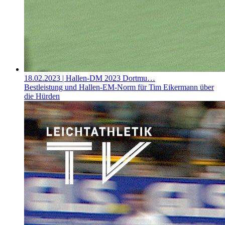
18.02.2023
| Hallen-DM 2023 Dortmu…
Bestleistung und Hallen-EM-Norm für Tim Eikermann über
die Hürden