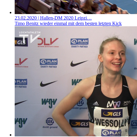
23.02.2020
| Hallen-DM 2020 Leipzi…
Timo Benitz wieder einmal mit dem besten letzten Kick