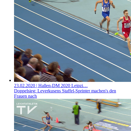
23.02.2020
| Hallen-DM 2020 Leipzi…
Doppelsieg: Leverkusens Staffel-Sprinter machen's den
Frauen nach