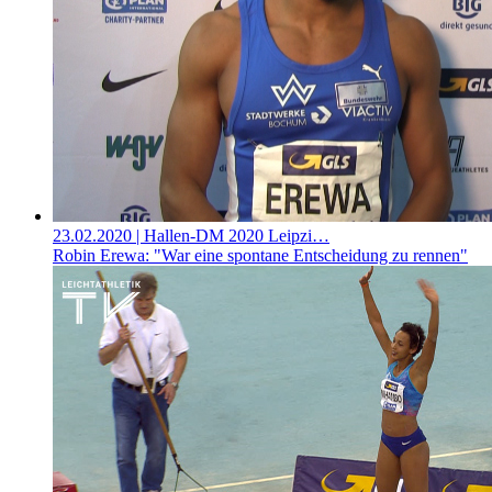
23.02.2020
| Hallen-DM 2020 Leipzi…
Robin Erewa: "War eine spontane Entscheidung zu rennen"