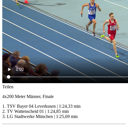
Teilen
4x200 Meter Männer, Finale
1. TSV Bayer 04 Leverkusen | 1:24,33 min
2. TV Wattenscheid 01 | 1:24,85 min
3. LG Stadtwerke München | 1:25,69 min