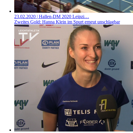
23.02.2020
| Hallen-DM 2020 Leipzi…
Zweites Gold: Hanna Klein im Spurt erneut unschlagbar