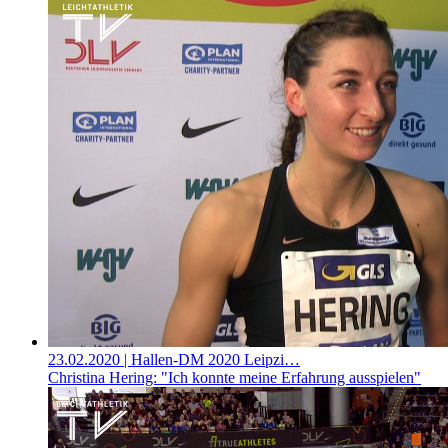
23.02.2020
| Hallen-DM 2020 Leipzi…
Christina Hering: "Ich konnte meine Erfahrung ausspielen"