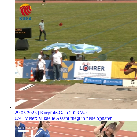
29.05.2023
| Kurpfalz-Gala 2023 We…
6,91 Meter: Mikaelle Assani fliegt in neue Sphären