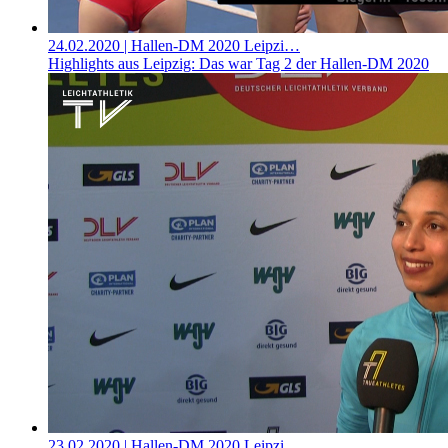
24.02.2020
| Hallen-DM 2020 Leipzi…
Highlights aus Leipzig: Das war Tag 2 der Hallen-DM 2020
23.02.2020
| Hallen-DM 2020 Leipzi…