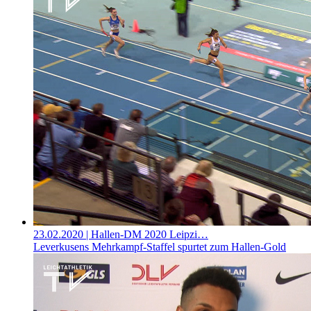
23.02.2020
| Hallen-DM 2020 Leipzi…
Leverkusens Mehrkampf-Staffel spurtet zum Hallen-Gold