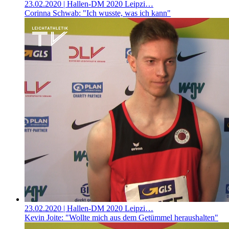
23.02.2020
| Hallen-DM 2020 Leipzi…
Corinna Schwab: "Ich wusste, was ich kann"
23.02.2020
| Hallen-DM 2020 Leipzi…
Kevin Joite: "Wollte mich aus dem Getümmel heraushalten"