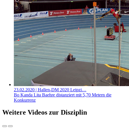
23.02.2020
| Hallen-DM 2020 Leipzi…
Bo Kanda Lita Baehre distanziert mit 5,70 Metern die
Konkurrenz
Weitere Videos zur Disziplin