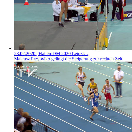
23.02.2020
| Hallen-DM 2020 Leipzi…
Mateusz Przybylko gelingt die Steigerung zur rechten Zeit