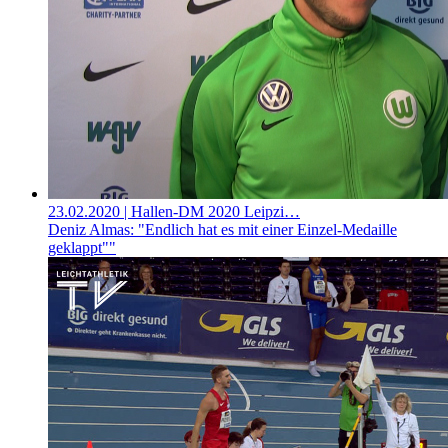
23.02.2020
| Hallen-DM 2020 Leipzi…
Deniz Almas: "Endlich hat es mit einer Einzel-Medaille
geklappt""