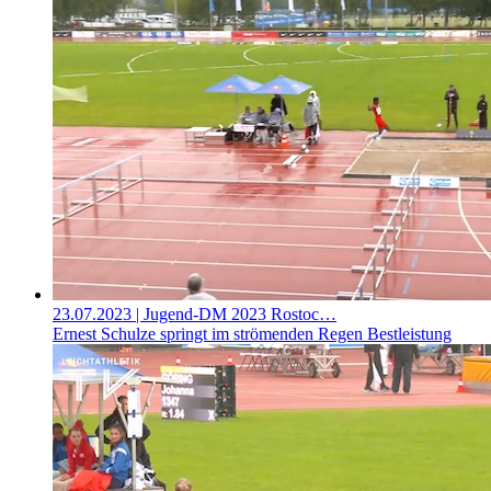
23.07.2023
| Jugend-DM 2023 Rostoc…
Ernest Schulze springt im strömenden Regen Bestleistung