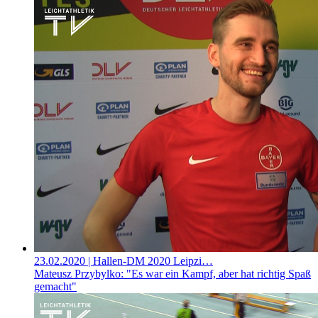
23.02.2020
| Hallen-DM 2020 Leipzi…
Mateusz Przybylko: "Es war ein Kampf, aber hat richtig Spaß
gemacht"