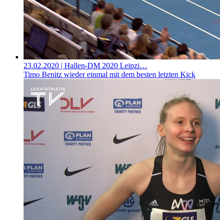
23.02.2020
| Hallen-DM 2020 Leipzi…
Timo Benitz wieder einmal mit dem besten letzten Kick