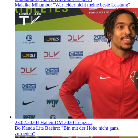
Malaika Mihambo: "War leider nicht meine beste Leistung"
23.02.2020
| Hallen-DM 2020 Leipzi…
Bo Kanda Lita Baehre: "Bin mit der Höhe nicht ganz
zufrieden"