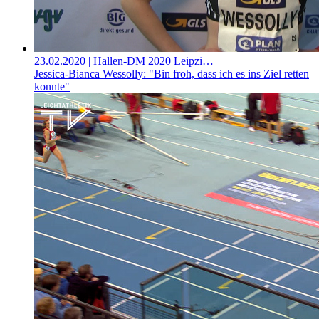
23.02.2020
| Hallen-DM 2020 Leipzi…
Jessica-Bianca Wessolly: "Bin froh, dass ich es ins Ziel retten
konnte"