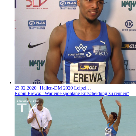
23.02.2020
| Hallen-DM 2020 Leipzi…
Robin Erewa: "War eine spontane Entscheidung zu rennen"