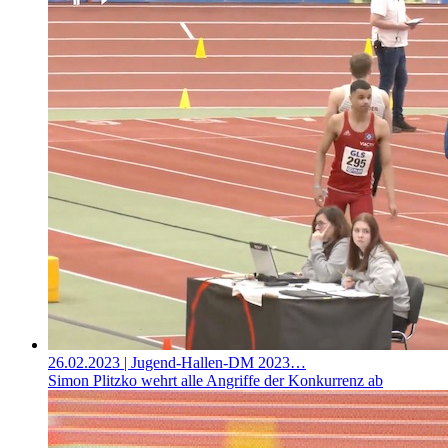
26.02.2023
| Jugend-Hallen-DM 2023…
Simon Plitzko wehrt alle Angriffe der Konkurrenz ab