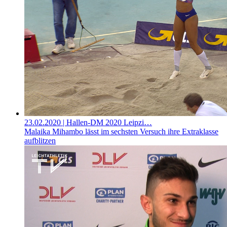
23.02.2020
| Hallen-DM 2020 Leipzi…
Malaika Mihambo lässt im sechsten Versuch ihre Extraklasse
aufblitzen