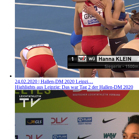
24.02.2020
| Hallen-DM 2020 Leipzi…
Highlights aus Leipzig: Das war Tag 2 der Hallen-DM 2020