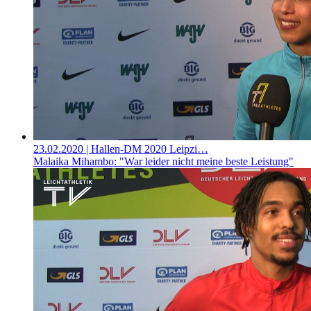
23.02.2020
| Hallen-DM 2020 Leipzi…
Malaika Mihambo: "War leider nicht meine beste Leistung"