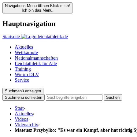
Navigations Menu öffnen
Klick mich!
Ich bin das Menü.
Hauptnavigation
Startseite
Aktuelles
Wettkämpfe
Nationalmannschaften
Leichtathletik für Alle
Training
Wir im DLV
Service
Suchmenü anzeigen
Suchmenü schließen
Suchen
Start
›
Aktuelles
›
Videos
›
Videoarchiv
›
Mateusz Przybylko: "Es war ein Kampf, aber hat richtig 