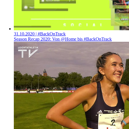
31.10.2020
| #BackOnTrack
Season Recap 2020: Von @Home bis #BackOnTrack