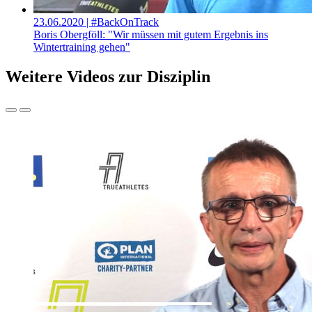
23.06.2020
| #BackOnTrack
Boris Obergföll: "Wir müssen mit gutem Ergebnis ins
Wintertraining gehen"
Weitere Videos zur Disziplin