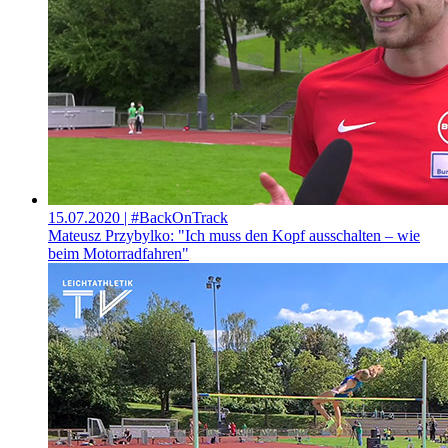
15.07.2020
| #BackOnTrack
Mateusz Przybylko: "Ich muss den Kopf ausschalten – wie
beim Motorradfahren"