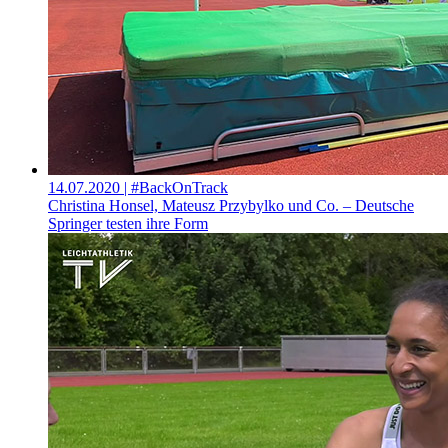
14.07.2020
| #BackOnTrack
Christina Honsel, Mateusz Przybylko und Co. – Deutsche
Springer testen ihre Form