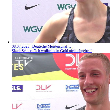
08.07.2023
| Deutsche Meisterschaf…
Skadi Schier: "Ich wollte mein Gold nicht abgeben"