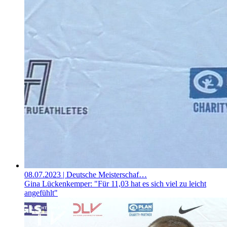
08.07.2023
| Deutsche Meisterschaf…
Gina Lückenkemper: "Für 11,03 hat es sich viel zu leicht
angefühlt"