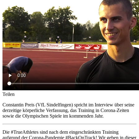
Teilen
Constantin Preis (VfL Sindelfingen) spricht im Interview über seine
derzeitige körperliche Verfassung, das Training in Corona-Zeiten
sowie die Olympischen Spiele im kommenden Jahr.
Die #TrueAthletes sind nach dem eingeschränkten Training
aufgrund der Corona-Pandemie #BackOnTrack! Wir geben in dieser