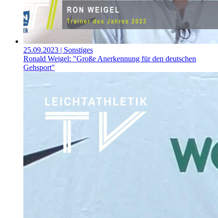
25.09.2023
| Sonstiges
Ronald Weigel: "Große Anerkennung für den deutschen
Gehsport"