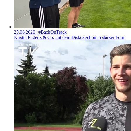
25.06.2020
| #BackOnTrack
Kristin Pudenz & Co. mit dem Diskus schon in starker Form