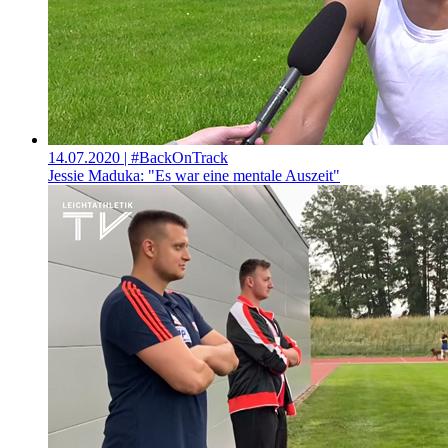
14.07.2020
| #BackOnTrack
Jessie Maduka: "Es war eine mentale Auszeit"