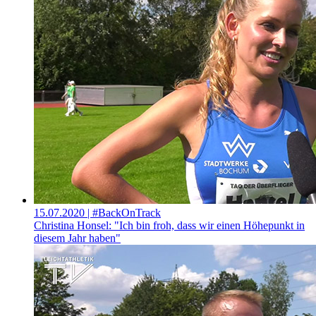
15.07.2020
| #BackOnTrack
Christina Honsel: "Ich bin froh, dass wir einen Höhepunkt in
diesem Jahr haben"