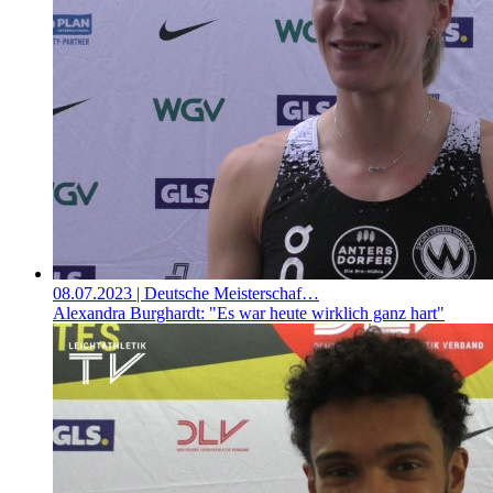
08.07.2023
| Deutsche Meisterschaf…
Alexandra Burghardt: "Es war heute wirklich ganz hart"