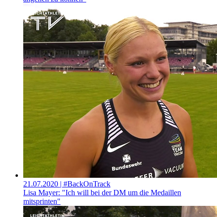
21.07.2020
| #BackOnTrack
Lisa Mayer: "Ich will bei der DM um die Medaillen
mitsprinten"