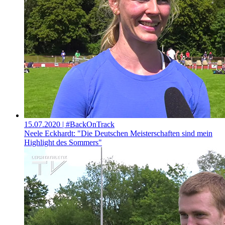
15.07.2020
| #BackOnTrack
Neele Eckhardt: "Die Deutschen Meisterschaften sind mein
Highlight des Sommers"