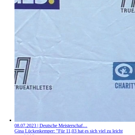
08.07.2023
| Deutsche Meisterschaf…
Gina Lückenkemper: "Für 11,03 hat es sich viel zu leicht