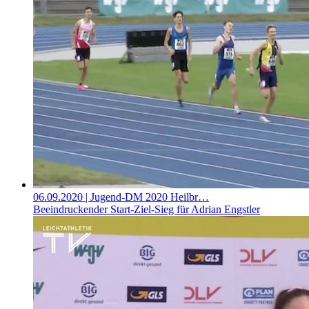
06.09.2020
| Jugend-DM 2020 Heilbr…
Beeindruckender Start-Ziel-Sieg für Adrian Engstler