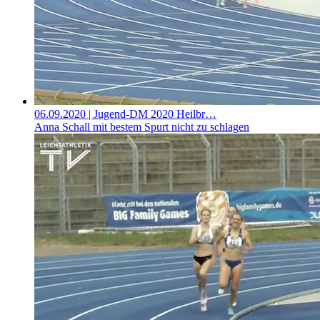
06.09.2020
| Jugend-DM 2020 Heilbr…
Anna Schall mit bestem Spurt nicht zu schlagen