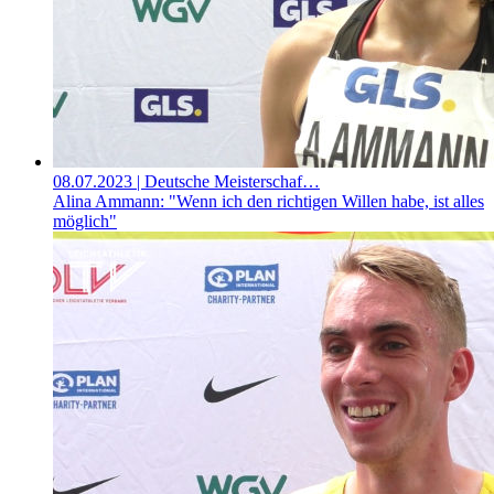
08.07.2023
| Deutsche Meisterschaf…
Alina Ammann: "Wenn ich den richtigen Willen habe, ist alles
möglich"