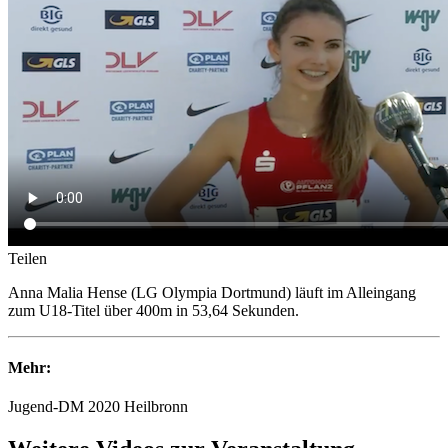
Teilen
Anna Malia Hense (LG Olympia Dortmund) läuft im Alleingang
zum U18-Titel über 400m in 53,64 Sekunden.
Mehr:
Jugend-DM 2020 Heilbronn