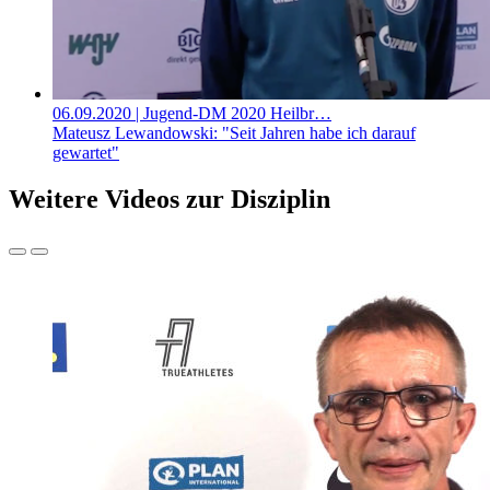
06.09.2020
| Jugend-DM 2020 Heilbr…
Mateusz Lewandowski: "Seit Jahren habe ich darauf
gewartet"
Weitere Videos zur Disziplin