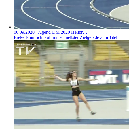
06.09.2020
| Jugend-DM 2020 Heilbr…
Rieke Emmrich läuft mit schnellster Zielgerade zum Titel