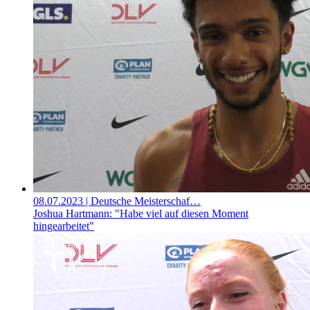
08.07.2023
| Deutsche Meisterschaf…
Joshua Hartmann: "Habe viel auf diesen Moment
hingearbeitet"