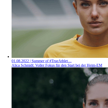
01.08.2022
| Summer of #TrueAthlet…
Alica Schmidt: Voller Fokus für den Start bei der Heim-EM