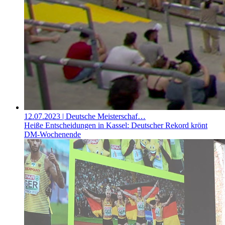
12.07.2023
| Deutsche Meisterschaf…
Heiße Entscheidungen in Kassel: Deutscher Rekord krönt
DM-Wochenende