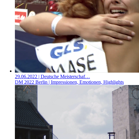
29.06.2022
| Deutsche Meisterschaf…
DM 2022 Berlin | Impressionen, Emotionen, Highlights