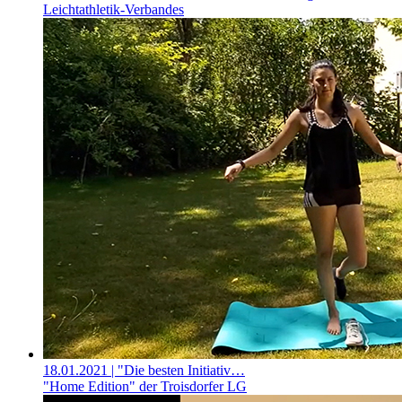
Leichtathletik-Verbandes
18.01.2021
| "Die besten Initiativ…
"Home Edition" der Troisdorfer LG