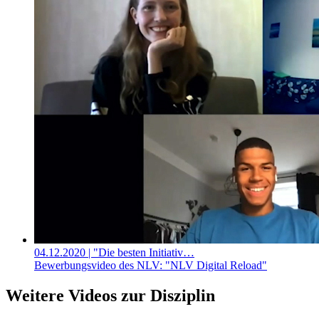
04.12.2020
| "Die besten Initiativ…
Bewerbungsvideo des NLV: "NLV Digital Reload"
Weitere Videos zur Disziplin