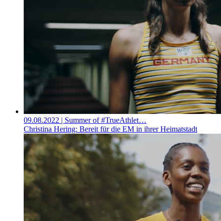
09.08.2022
| Summer of #TrueAthlet…
Christina Hering: Bereit für die EM in ihrer Heimatstadt