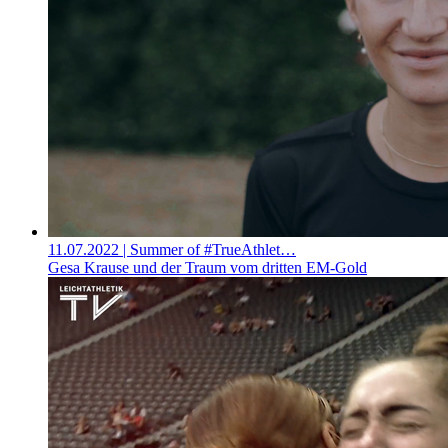
11.07.2022
| Summer of #TrueAthlet…
Gesa Krause und der Traum vom dritten EM-Gold