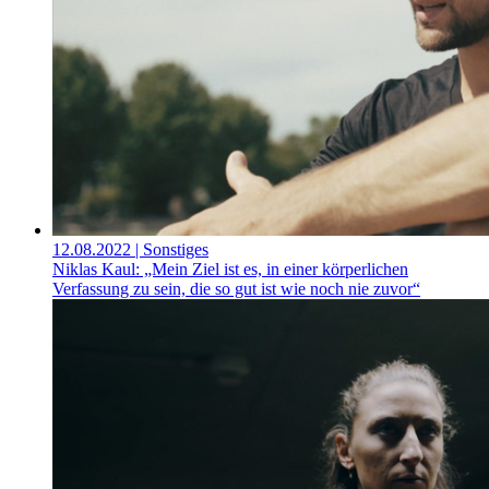
12.08.2022
| Sonstiges
Niklas Kaul: „Mein Ziel ist es, in einer körperlichen
Verfassung zu sein, die so gut ist wie noch nie zuvor“