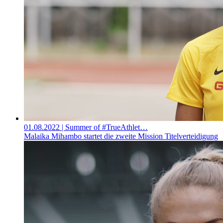
01.08.2022
| Summer of #TrueAthlet…
Malaika Mihambo startet die zweite Mission Titelverteidigung