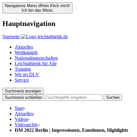
Navigations Menu öffnen
Klick mich!
Ich bin das Menü.
Hauptnavigation
Startseite
Aktuelles
Wettkämpfe
Nationalmannschaften
Leichtathletik für Alle
Training
Wir im DLV
Service
Suchmenü anzeigen
Suchmenü schließen
Suchen
Start
›
Aktuelles
›
Videos
›
Videoarchiv
›
DM 2022 Berlin | Impressionen, Emotionen, Highlights