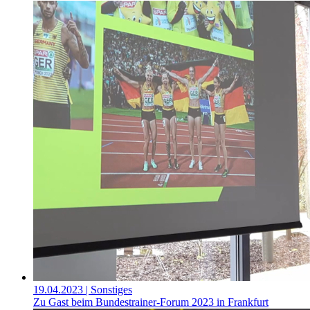
19.04.2023
| Sonstiges
Zu Gast beim Bundestrainer-Forum 2023 in Frankfurt