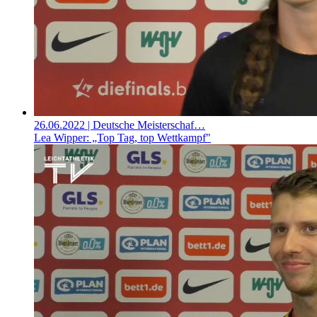
26.06.2022
| Deutsche Meisterschaf…
Lea Wipper: „Top Tag, top Wettkampf"