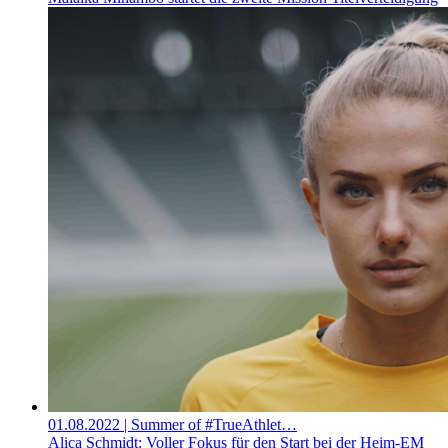
01.08.2022
| Summer of #TrueAthlet…
Alica Schmidt: Voller Fokus für den Start bei der Heim-EM