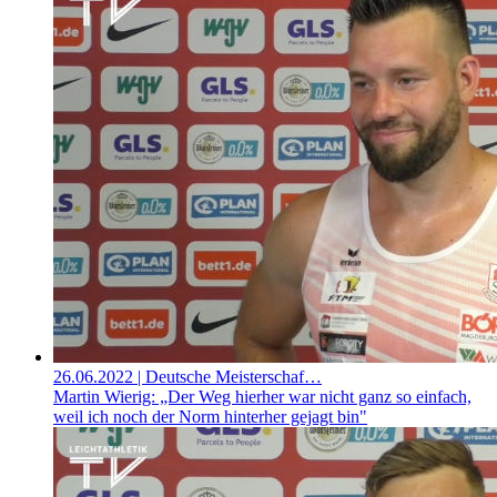
26.06.2022
| Deutsche Meisterschaf…
Martin Wierig: „Der Weg hierher war nicht ganz so einfach,
weil ich noch der Norm hinterher gejagt bin"