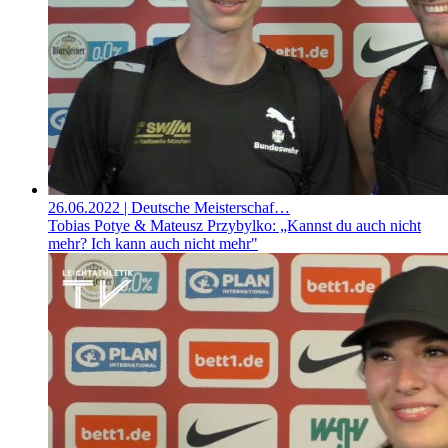
26.06.2022
| Deutsche Meisterschaf…
Tobias Potye & Mateusz Przybylko: „Kannst du auch nicht
mehr? Ich kann auch nicht mehr"