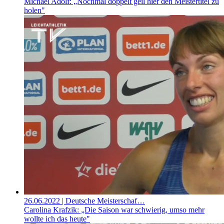
Michael Adolf: „Nochmal doppelt geil hier den Meistertitel zu
holen"
26.06.2022
| Deutsche Meisterschaf…
Carolina Krafzik: „Die Saison war schwierig, umso mehr
wollte ich das heute"