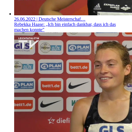
26.06.2022
| Deutsche Meisterschaf…
Rebekka Haase: „Ich bin einfach dankbar, dass ich das
machen konnte"