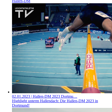
Hallen-DM
02.01.2023
| Hallen-DM 2023 Dortmu…
Highlight unterm Hallendach: Die Hallen-DM 2023 in
Dortmund!