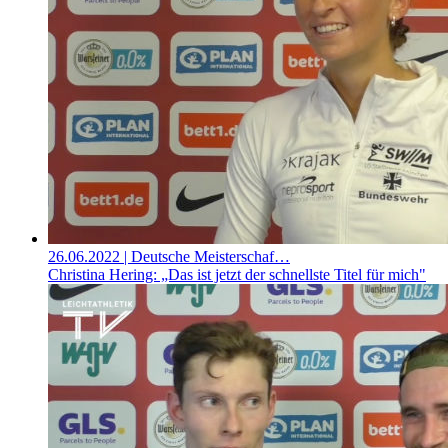
26.06.2022
| Deutsche Meisterschaf…
Christina Hering: „Das ist jetzt der schnellste Titel für mich"