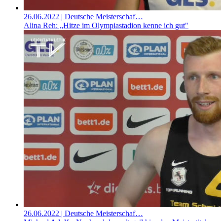
26.06.2022
| Deutsche Meisterschaf…
Alina Reh: „Hitze im Olympiastadion kenne ich gut"
26.06.2022
| Deutsche Meisterschaf…