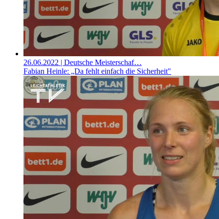
26.06.2022
| Deutsche Meisterschaf…
Fabian Heinle: „Da fehlt einfach die Sicherheit"