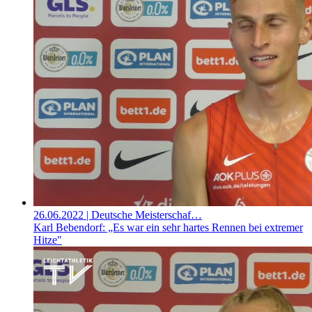
26.06.2022
| Deutsche Meisterschaf…
Karl Bebendorf: „Es war ein sehr hartes Rennen bei extremer
Hitze"