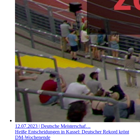
12.07.2023
| Deutsche Meisterschaf…
Heiße Entscheidungen in Kassel: Deutscher Rekord krönt
DM-Wochenende