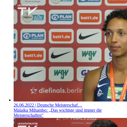
26.06.2022
| Deutsche Meisterschaf…
Malaika Mihambo: „Das wichtige sind immer die
Meisterschaften"