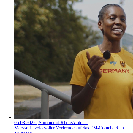
05.08.2022
| Summer of #TrueAthlet…
Maryse Luzolo voller Vorfreude auf das EM-Comeback in