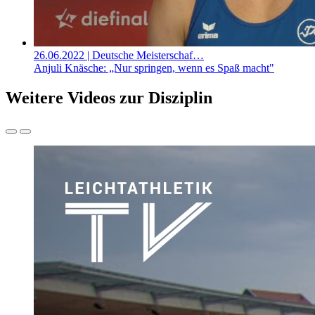
26.06.2022
| Deutsche Meisterschaf…
Anjuli Knäsche: „Nur springen, wenn es Spaß macht"
Weitere Videos zur Disziplin