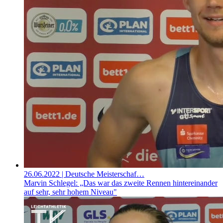
26.06.2022
| Deutsche Meisterschaf…
Marvin Schlegel: „Das war das zweite Rennen hintereinander
auf sehr, sehr hohem Niveau"