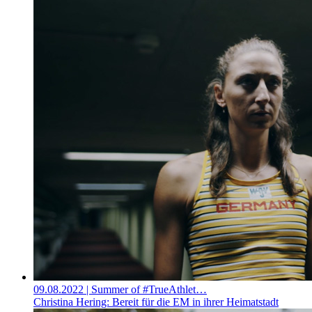
09.08.2022
| Summer of #TrueAthlet…
Christina Hering: Bereit für die EM in ihrer Heimatstadt