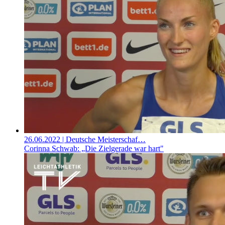
26.06.2022
| Deutsche Meisterschaf…
Corinna Schwab: „Die Zielgerade war hart"