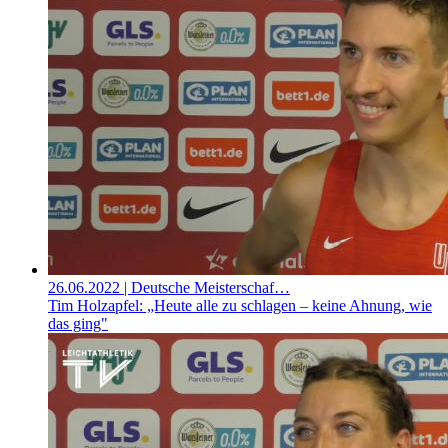
26.06.2022
| Deutsche Meisterschaf…
Tim Holzapfel: „Heute alle zu schlagen – keine Ahnung, wie
das ging"