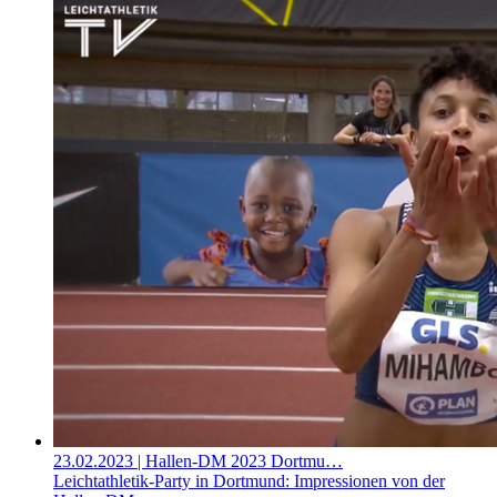
23.02.2023
| Hallen-DM 2023 Dortmu…
Leichtathletik-Party in Dortmund: Impressionen von der