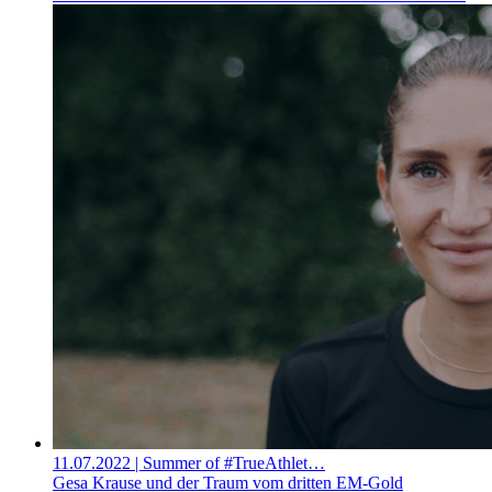
11.07.2022
| Summer of #TrueAthlet…
Gesa Krause und der Traum vom dritten EM-Gold