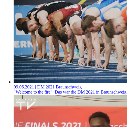
09.06.2021
| DM 2021 Braunschweig
"Welcome to the fire": Das war die DM 2021 in Braunschweig