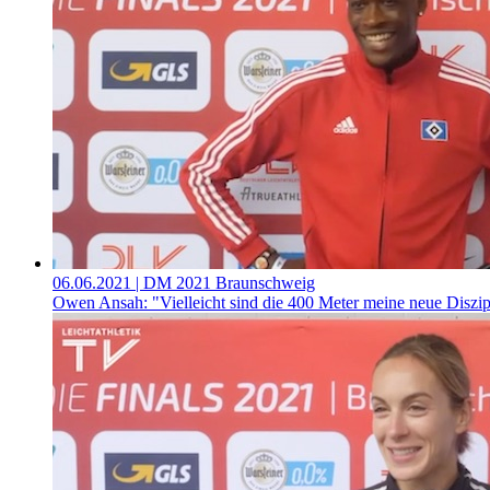
06.06.2021
| DM 2021 Braunschweig
Owen Ansah: "Vielleicht sind die 400 Meter meine neue Diszip