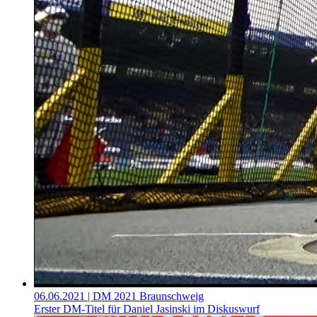
06.06.2021
| DM 2021 Braunschweig
Erster DM-Titel für Daniel Jasinski im Diskuswurf