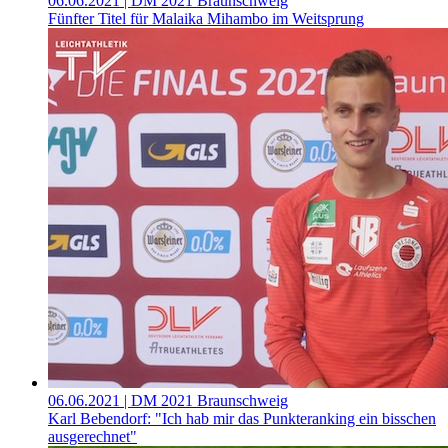
06.06.2021
| DM 2021 Braunschweig
Fünfter Titel für Malaika Mihambo im Weitsprung
06.06.2021
| DM 2021 Braunschweig
Karl Bebendorf: "Ich hab mir das Punkteranking ein bisschen
ausgerechnet"