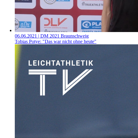
06.06.2021
| DM 2021 Braunschweig
Tobias Potye: "Das war nicht ohne heute"