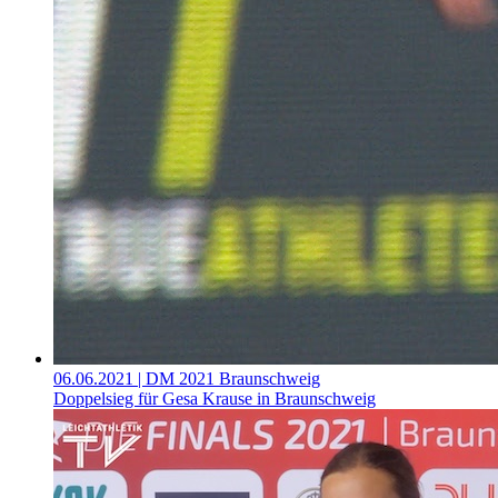
06.06.2021
| DM 2021 Braunschweig
Doppelsieg für Gesa Krause in Braunschweig