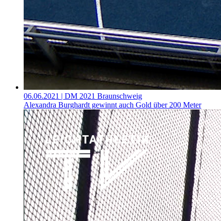
06.06.2021
| DM 2021 Braunschweig
Alexandra Burghardt gewinnt auch Gold über 200 Meter