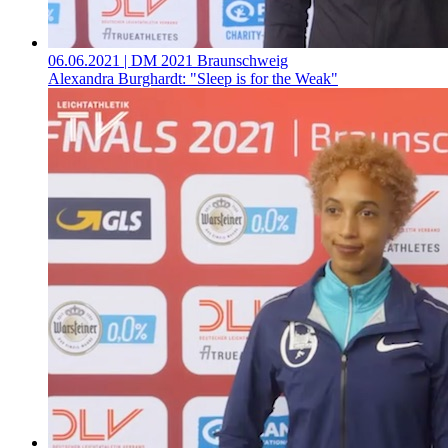
06.06.2021
| DM 2021 Braunschweig
Alexandra Burghardt: "Sleep is for the Weak"