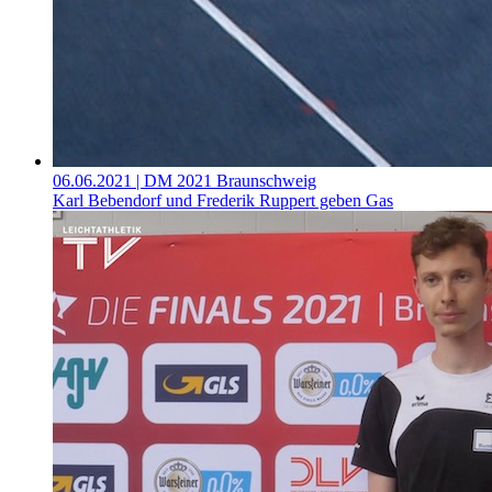
06.06.2021
| DM 2021 Braunschweig
Karl Bebendorf und Frederik Ruppert geben Gas