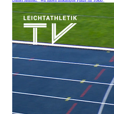
Daniel Jasinski: "Wir haben umkämpfte Plätze für Tokio"