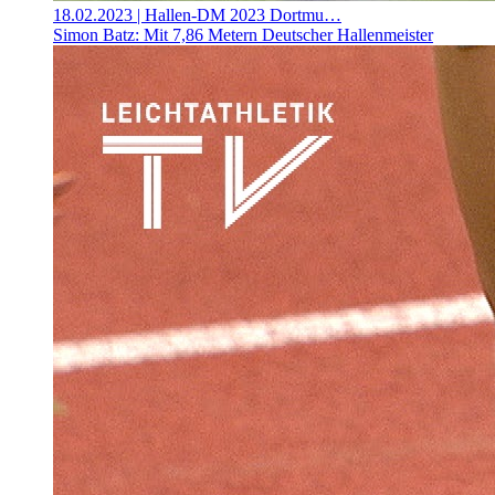
18.02.2023
| Hallen-DM 2023 Dortmu…
Simon Batz: Mit 7,86 Metern Deutscher Hallenmeister