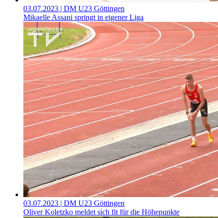
03.07.2023
| DM U23 Göttingen
Mikaelle Assani springt in eigener Liga
03.07.2023
| DM U23 Göttingen
Oliver Koletzko meldet sich fit für die Höhepunkte