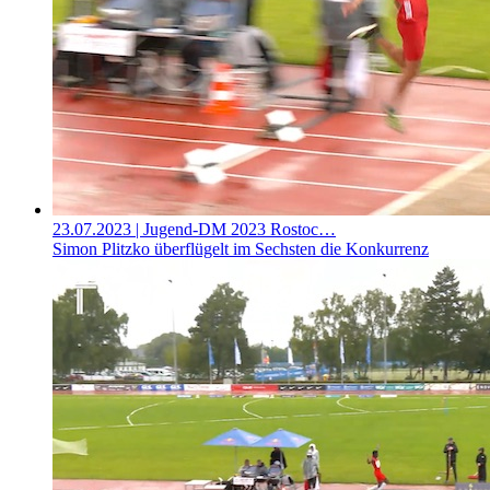
23.07.2023
| Jugend-DM 2023 Rostoc…
Simon Plitzko überflügelt im Sechsten die Konkurrenz