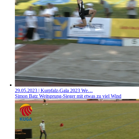
29.05.2023
| Kurpfalz-Gala 2023 We…
Simon Batz Weitsprung-Sieger mit etwas zu viel Wind