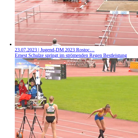
23.07.2023
| Jugend-DM 2023 Rostoc…
Ernest Schulze springt im strömenden Regen Bestleistung