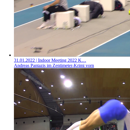
31.01.2022
| Indoor Meeting 2022 K…
Andreas Pantazis im Zentimeter-Krimi vorn