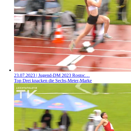
23.07.2023
| Jugend-DM 2023 Rostoc…
Top Drei knacken die Sechs-Meter-Marke