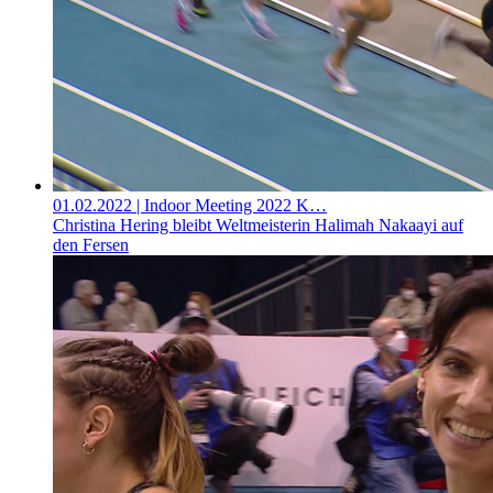
01.02.2022
| Indoor Meeting 2022 K…
Christina Hering bleibt Weltmeisterin Halimah Nakaayi auf
den Fersen