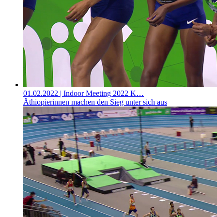
01.02.2022
| Indoor Meeting 2022 K…
Äthiopierinnen machen den Sieg unter sich aus