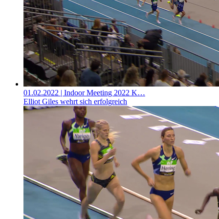
01.02.2022
| Indoor Meeting 2022 K…
Elliot Giles wehrt sich erfolgreich