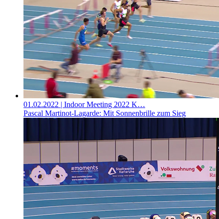
01.02.2022
| Indoor Meeting 2022 K…
Pascal Martinot-Lagarde: Mit Sonnenbrille zum Sieg