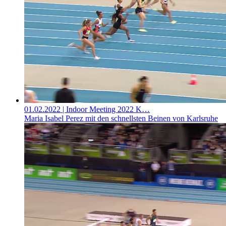
01.02.2022
| Indoor Meeting 2022 K…
Maria Isabel Perez mit den schnellsten Beinen von Karlsruhe