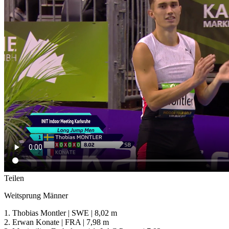
Teilen
Weitsprung Männer
1. Thobias Montler | SWE | 8,02 m
2. Erwan Konate | FRA | 7,98 m