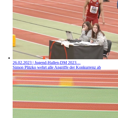
26.02.2023
| Jugend-Hallen-DM 2023…
Simon Plitzko wehrt alle Angriffe der Konkurrenz ab