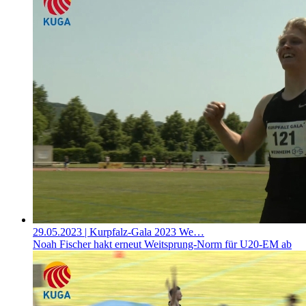
29.05.2023
| Kurpfalz-Gala 2023 We…
Noah Fischer hakt erneut Weitsprung-Norm für U20-EM ab