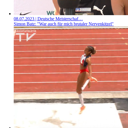
08.07.2023
| Deutsche Meisterschaf…
Simon Batz: "War auch für mich brutaler Nervenkitzel"