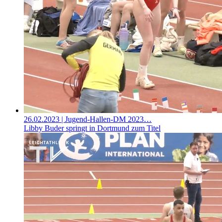
26.02.2023
| Jugend-Hallen-DM 2023…
Libby Buder springt in Dortmund zum Titel