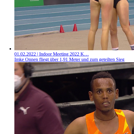
01.02.2022
| Indoor Meeting 2022 K…
Imke Onnen fliegt über 1,91 Meter und zum geteilten Sieg