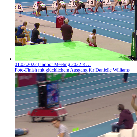
01.02.2022
| Indoor Meeting 2022 K…
Foto-Finish mit glücklichem Ausgang für Danielle Williams