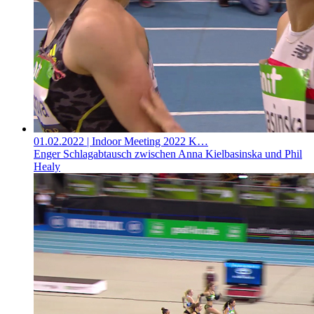
01.02.2022
| Indoor Meeting 2022 K…
Enger Schlagabtausch zwischen Anna Kielbasinska und Phil
Healy