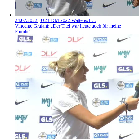
24.07.2022
| U23-DM 2022 Wattensch…
Vincente Graiani: „Der Titel war heute auch für meine
Familie“