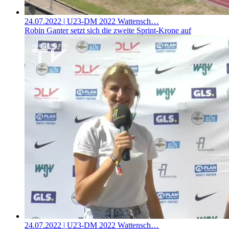
24.07.2022
| U23-DM 2022 Wattensch…
Robin Ganter setzt sich die zweite Sprint-Krone auf
24.07.2022
| U23-DM 2022 Wattensch…