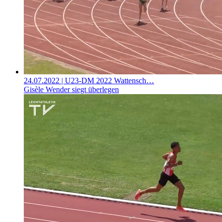
24.07.2022
| U23-DM 2022 Wattensch…
Gisèle Wender siegt überlegen