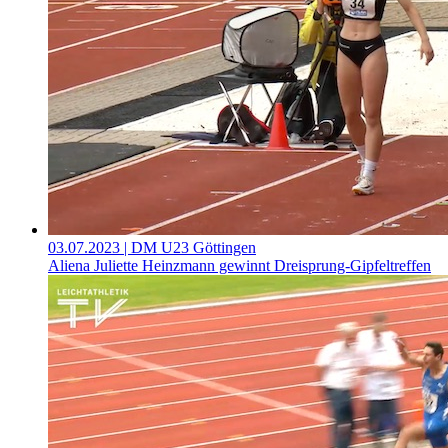
03.07.2023
| DM U23 Göttingen
Aliena Juliette Heinzmann gewinnt Dreisprung-Gipfeltreffen