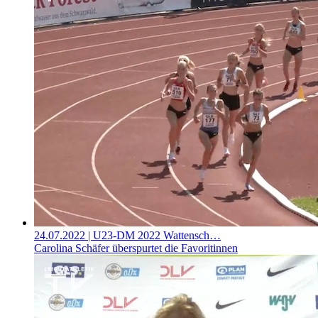
24.07.2022
| U23-DM 2022 Wattensch…
Carolina Schäfer überspurtet die Favoritinnen