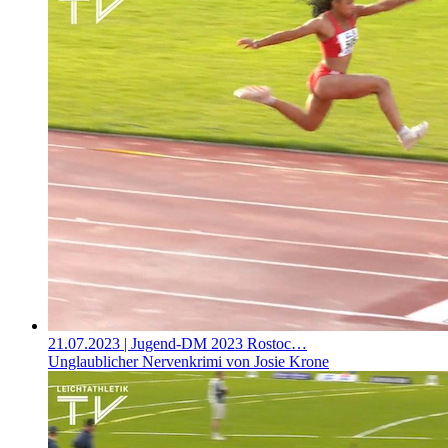
21.07.2023
| Jugend-DM 2023 Rostoc…
Unglaublicher Nervenkrimi von Josie Krone