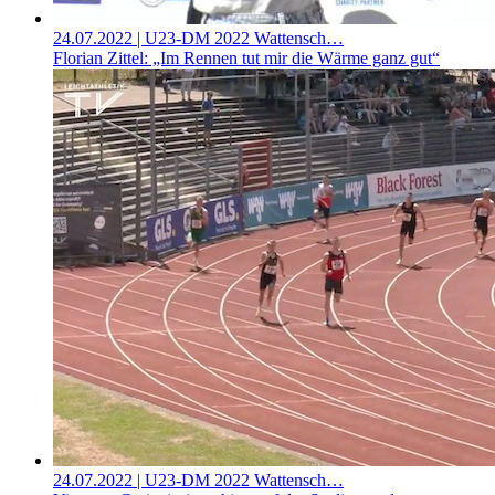
24.07.2022
| U23-DM 2022 Wattensch…
Florian Zittel: „Im Rennen tut mir die Wärme ganz gut“
24.07.2022
| U23-DM 2022 Wattensch…