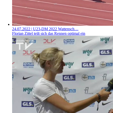
24.07.2022
| U23-DM 2022 Wattensch…
Florian Zittel teilt sich das Rennen optimal ein