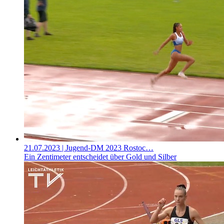
21.07.2023
| Jugend-DM 2023 Rostoc…
Ein Zentimeter entscheidet über Gold und Silber