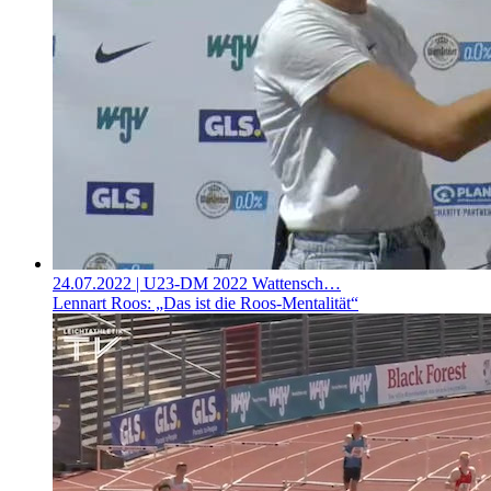
24.07.2022
| U23-DM 2022 Wattensch…
Lennart Roos: „Das ist die Roos-Mentalität“