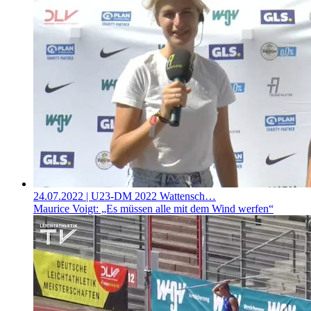
24.07.2022
| U23-DM 2022 Wattensch…
Maurice Voigt: „Es müssen alle mit dem Wind werfen“