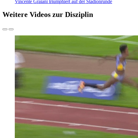
Vincente Graiani triumphiert auf der Stadionrunde
Weitere Videos zur Disziplin