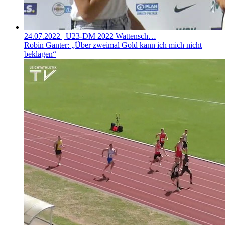
24.07.2022
| U23-DM 2022 Wattensch…
Robin Ganter: „Über zweimal Gold kann ich mich nicht
beklagen“