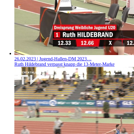
26.02.2023
| Jugend-Hallen-DM 2023…
Ruth Hildebrand verpasst knapp die 13-Meter-Marke