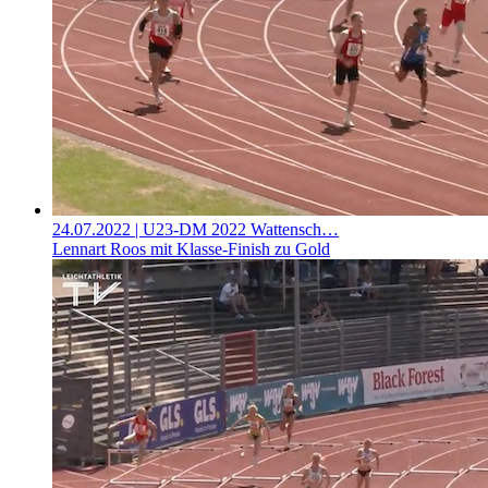
24.07.2022
| U23-DM 2022 Wattensch…
Lennart Roos mit Klasse-Finish zu Gold