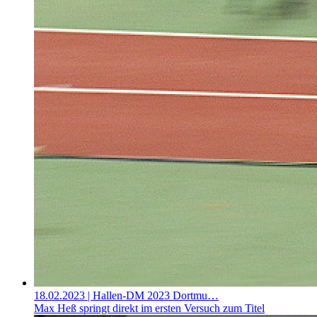
18.02.2023
| Hallen-DM 2023 Dortmu…
Max Heß springt direkt im ersten Versuch zum Titel