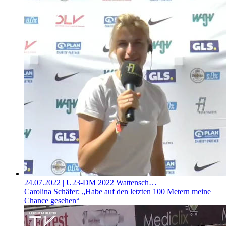
24.07.2022
| U23-DM 2022 Wattensch…
Carolina Schäfer: „Habe auf den letzten 100 Metern meine
Chance gesehen“