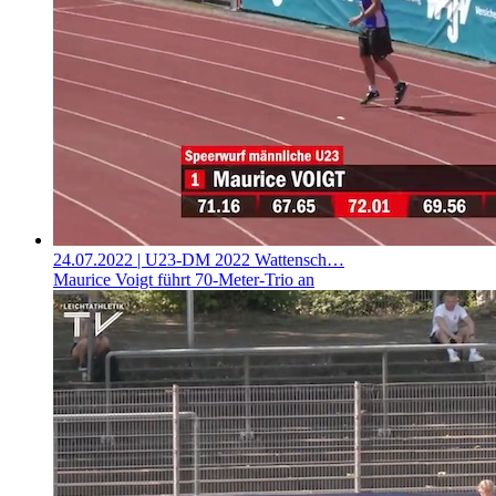
24.07.2022
| U23-DM 2022 Wattensch…
Maurice Voigt führt 70-Meter-Trio an