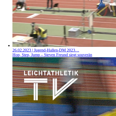
26.02.2023
| Jugend-Hallen-DM 2023…
Hop, Step, Jump – Steven Freund siegt souverän