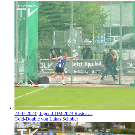
23.07.2023
| Jugend-DM 2023 Rostoc…
Gold-Double von Lukas Schober