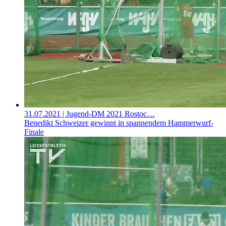
31.07.2021
| Jugend-DM 2021 Rostoc…
Benedikt Schweizer gewinnt in spannendem Hammerwurf-
Finale