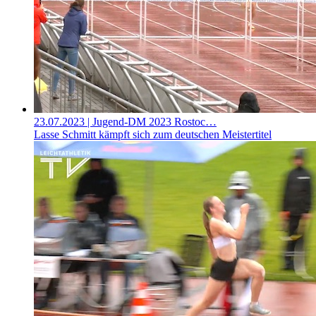
23.07.2023
| Jugend-DM 2023 Rostoc…
Lasse Schmitt kämpft sich zum deutschen Meistertitel