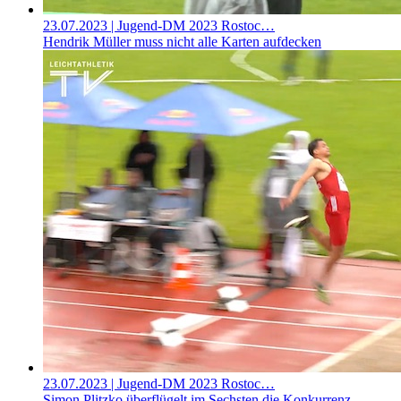
23.07.2023
| Jugend-DM 2023 Rostoc…
Hendrik Müller muss nicht alle Karten aufdecken
23.07.2023
| Jugend-DM 2023 Rostoc…
Simon Plitzko überflügelt im Sechsten die Konkurrenz