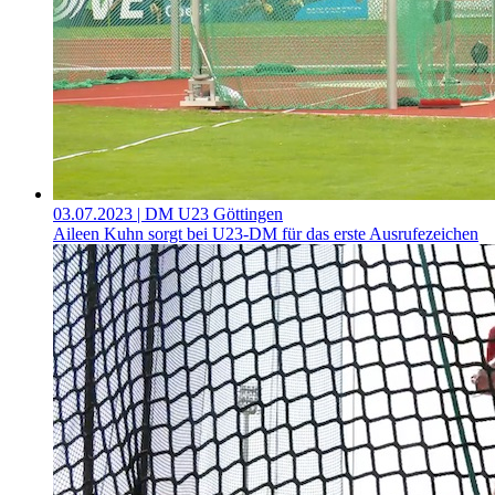
03.07.2023
| DM U23 Göttingen
Aileen Kuhn sorgt bei U23-DM für das erste Ausrufezeichen