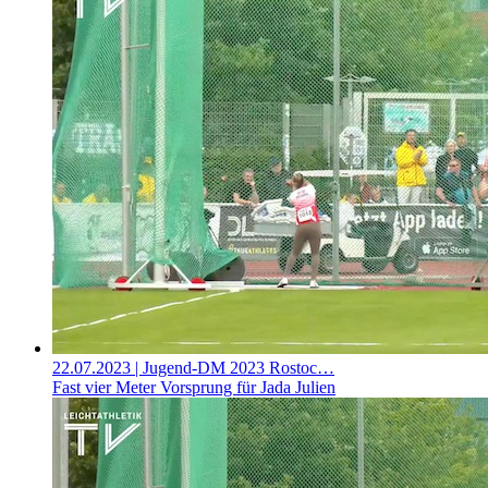
22.07.2023
| Jugend-DM 2023 Rostoc…
Fast vier Meter Vorsprung für Jada Julien