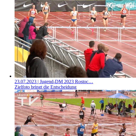
23.07.2023
| Jugend-DM 2023 Rostoc…
Zielfoto bringt die Entscheidung