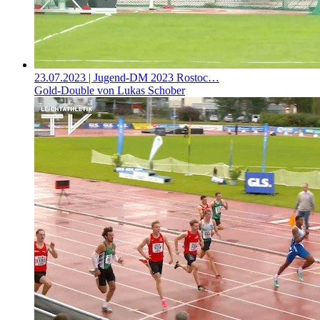
23.07.2023
| Jugend-DM 2023 Rostoc…
Gold-Double von Lukas Schober