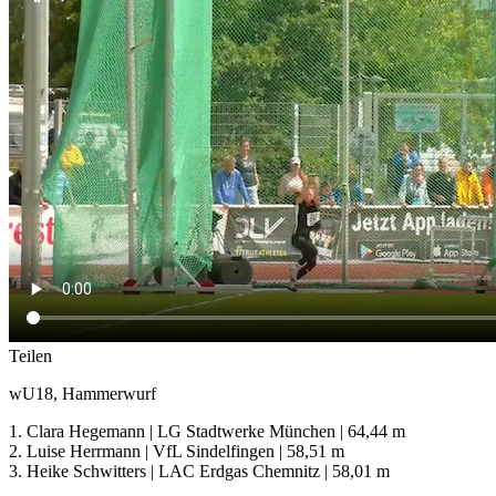
Teilen
wU18, Hammerwurf
1. Clara Hegemann | LG Stadtwerke München | 64,44 m
2. Luise Herrmann | VfL Sindelfingen | 58,51 m
3. Heike Schwitters | LAC Erdgas Chemnitz | 58,01 m