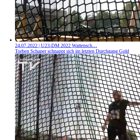
24.07.2022
| U23-DM 2022 Wattensch…
Torben Schaper schnappt sich im letzten Durchgang Gold