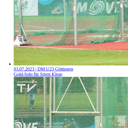
03.07.2023
| DM U23 Göttingen
Gold-Solo für Sören Klose