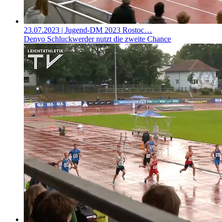
23.07.2023
| Jugend-DM 2023 Rostoc…
Denyo Schluckwerder nutzt die zweite Chance