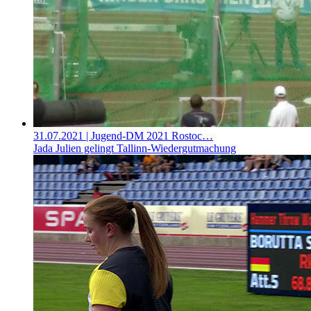
31.07.2021
| Jugend-DM 2021 Rostoc…
Jada Julien gelingt Tallinn-Wiedergutmachung