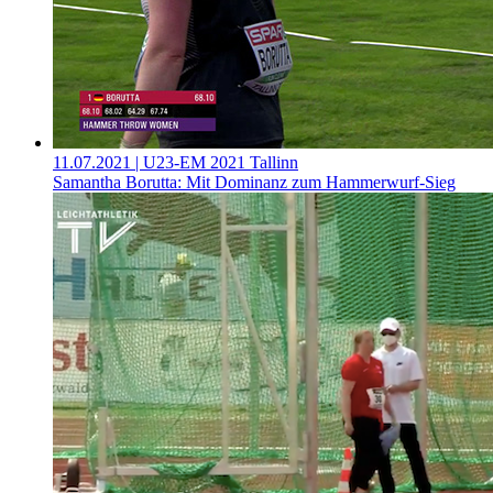
11.07.2021
| U23-EM 2021 Tallinn
Samantha Borutta: Mit Dominanz zum Hammerwurf-Sieg