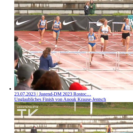
23.07.2023
| Jugend-DM 2023 Rostoc…
Unglaubliches Finish von Anouk Krause-Jentsch