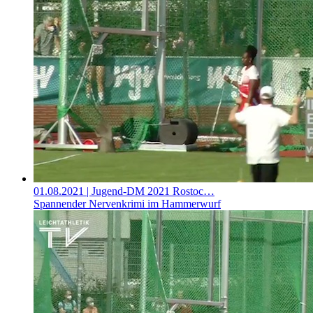
01.08.2021
| Jugend-DM 2021 Rostoc…
Spannender Nervenkrimi im Hammerwurf