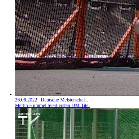
26.06.2022
| Deutsche Meisterschaf…
Merlin Hummel feiert ersten DM-Titel