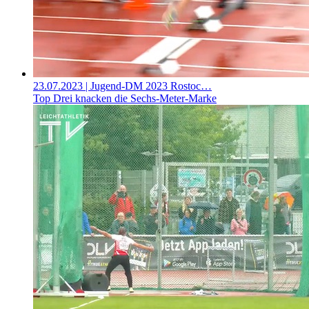
23.07.2023
| Jugend-DM 2023 Rostoc…
Top Drei knacken die Sechs-Meter-Marke