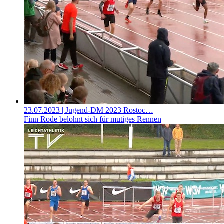
23.07.2023
| Jugend-DM 2023 Rostoc…
Finn Rode belohnt sich für mutiges Rennen