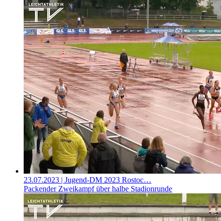
23.07.2023
| Jugend-DM 2023 Rostoc…
Packender Zweikampf über halbe Stadionrunde