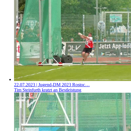
22.07.2023
| Jugend-DM 2023 Rostoc…
Tim Steinfurth kratzt an Bestleistung