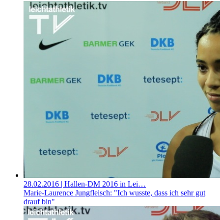
28.02.2016
| Hallen-DM 2016 in Lei…
Marie-Laurence Jungfleisch: "Ich wusste, dass ich sehr gut
drauf bin"