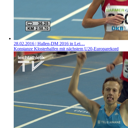
28.02.2016
| Hallen-DM 2016 in Lei…
Konstanze Klosterhalfen mit nächstem U20-Europarekord