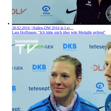
28.02.2016
| Hallen-DM 2016 in Lei…
Lara Hoffmann: "Ich hätte mich über jede Medaille gefreut"