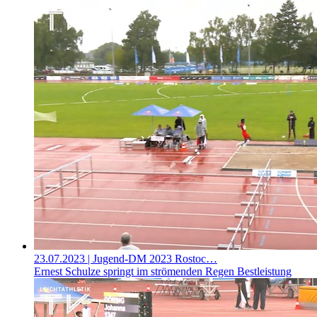
23.07.2023
| Jugend-DM 2023 Rostoc…
Ernest Schulze springt im strömenden Regen Bestleistung