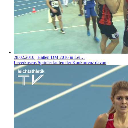
28.02.2016
| Hallen-DM 2016 in Lei…
Leverkusens Sprinter laufen der Konkurrenz davon