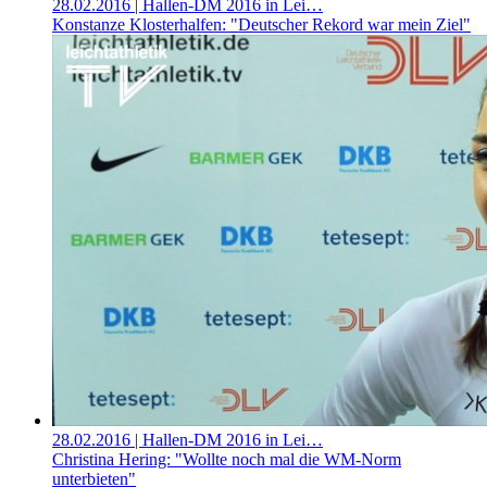
28.02.2016
| Hallen-DM 2016 in Lei…
Konstanze Klosterhalfen: "Deutscher Rekord war mein Ziel"
28.02.2016
| Hallen-DM 2016 in Lei…
Christina Hering: "Wollte noch mal die WM-Norm
unterbieten"