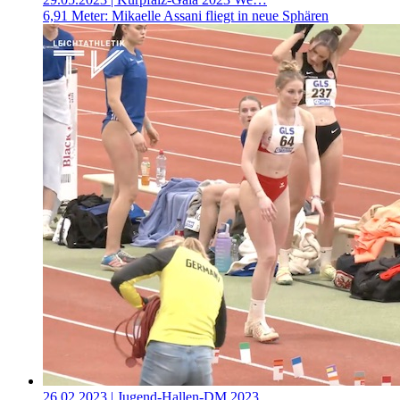
6,91 Meter: Mikaelle Assani fliegt in neue Sphären
26.02.2023
| Jugend-Hallen-DM 2023…