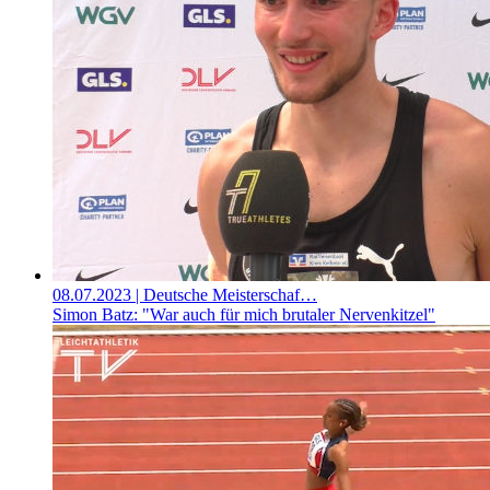
08.07.2023
| Deutsche Meisterschaf…
Simon Batz: "War auch für mich brutaler Nervenkitzel"