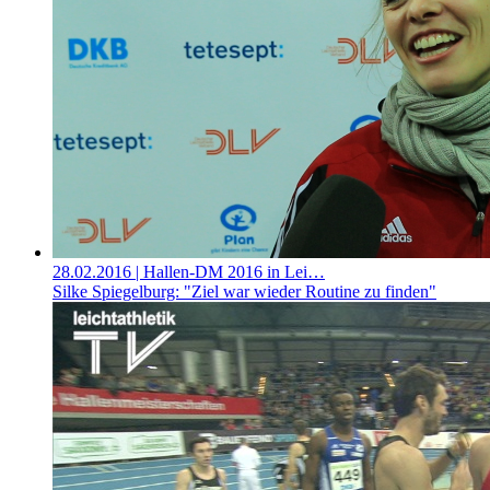
28.02.2016
| Hallen-DM 2016 in Lei…
Silke Spiegelburg: "Ziel war wieder Routine zu finden"