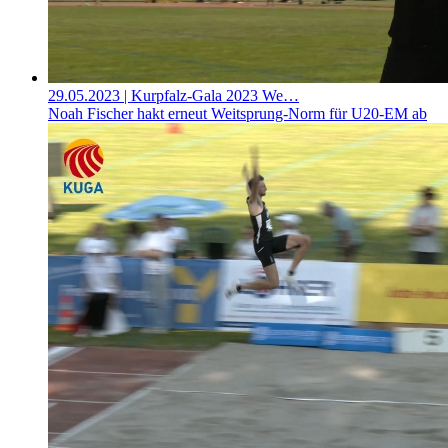
29.05.2023
| Kurpfalz-Gala 2023 We…
Noah Fischer hakt erneut Weitsprung-Norm für U20-EM ab