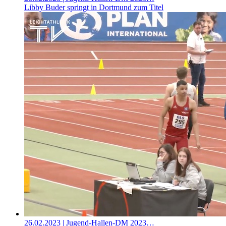
Libby Buder springt in Dortmund zum Titel
26.02.2023
| Jugend-Hallen-DM 2023…