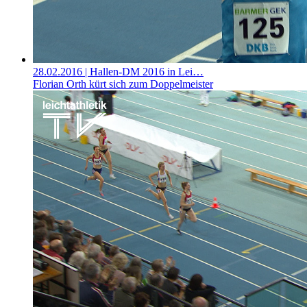
28.02.2016
| Hallen-DM 2016 in Lei…
Florian Orth kürt sich zum Doppelmeister