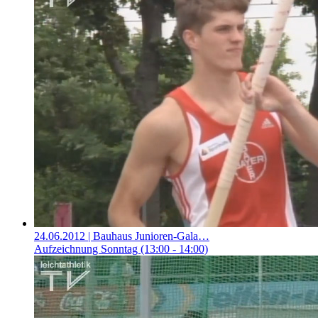
24.06.2012
| Bauhaus Junioren-Gala…
Aufzeichnung Sonntag (13:00 - 14:00)