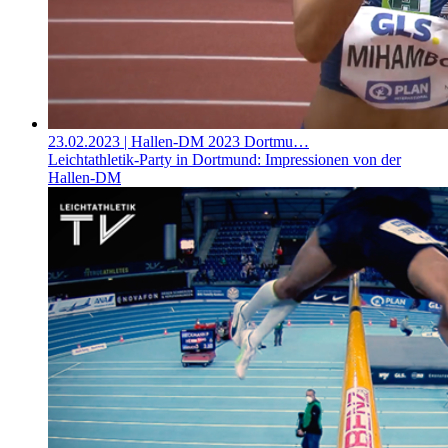
23.02.2023
| Hallen-DM 2023 Dortmu…
Leichtathletik-Party in Dortmund: Impressionen von der
Hallen-DM