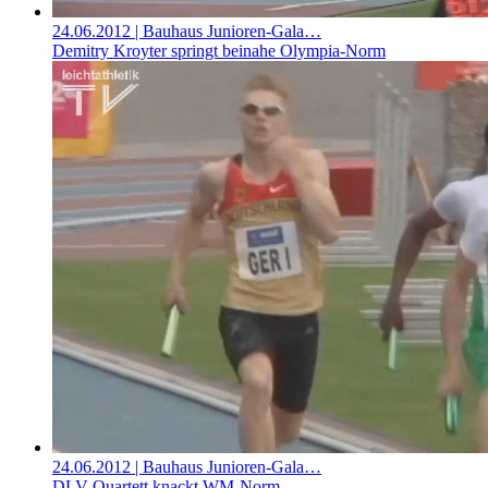
24.06.2012
| Bauhaus Junioren-Gala…
Demitry Kroyter springt beinahe Olympia-Norm
24.06.2012
| Bauhaus Junioren-Gala…
DLV-Quartett knackt WM-Norm