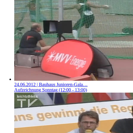
24.06.2012
| Bauhaus Junioren-Gala…
Aufzeichnung Sonntag (12:00 - 13:00)