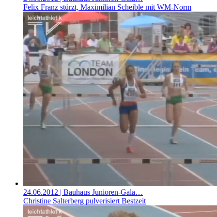
Felix Franz stürzt, Maximilian Scheible mit WM-Norm
24.06.2012
| Bauhaus Junioren-Gala…
Christine Salterberg pulverisiert Bestzeit