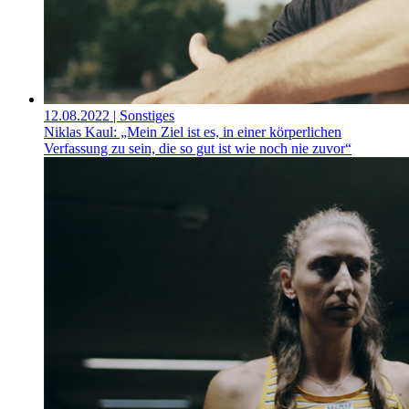
12.08.2022
| Sonstiges
Niklas Kaul: „Mein Ziel ist es, in einer körperlichen
Verfassung zu sein, die so gut ist wie noch nie zuvor“