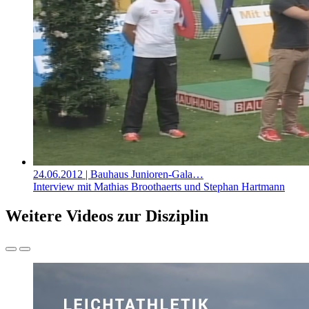
24.06.2012
| Bauhaus Junioren-Gala…
Interview mit Mathias Broothaerts und Stephan Hartmann
Weitere Videos zur Disziplin