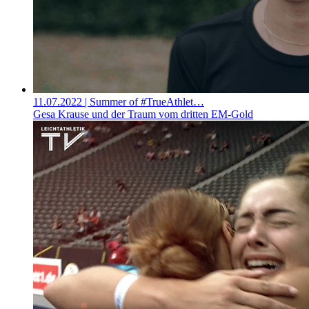
11.07.2022
| Summer of #TrueAthlet…
Gesa Krause und der Traum vom dritten EM-Gold