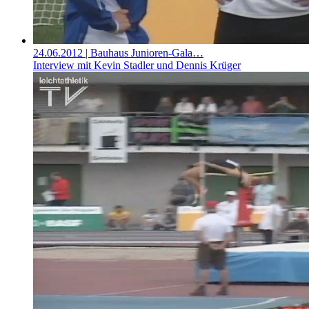
24.06.2012
| Bauhaus Junioren-Gala…
Interview mit Kevin Stadler und Dennis Krüger