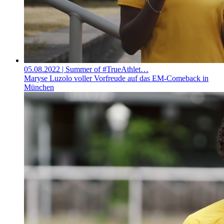
05.08.2022
| Summer of #TrueAthlet…
Maryse Luzolo voller Vorfreude auf das EM-Comeback in
München