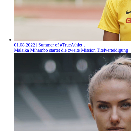
01.08.2022
| Summer of #TrueAthlet…
Malaika Mihambo startet die zweite Mission Titelverteidigung