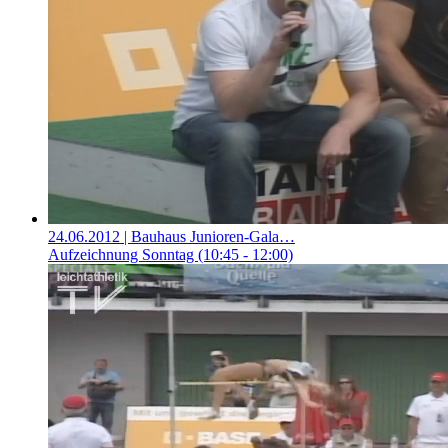
24.06.2012
| Bauhaus Junioren-Gala…
Aufzeichnung Sonntag (10:45 - 12:00)