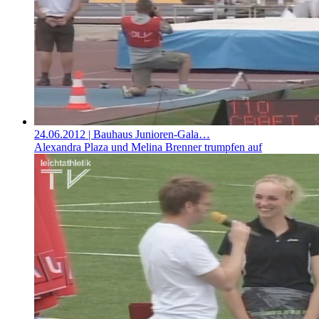
24.06.2012
| Bauhaus Junioren-Gala…
Alexandra Plaza und Melina Brenner trumpfen auf