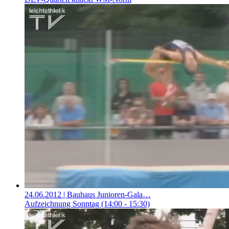
24.06.2012
| Bauhaus Junioren-Gala…
Aufzeichnung Sonntag (14:00 - 15:30)