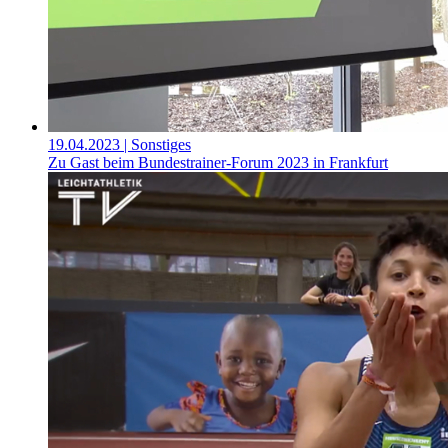
19.04.2023
| Sonstiges
Zu Gast beim Bundestrainer-Forum 2023 in Frankfurt