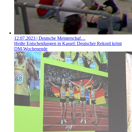
12.07.2023
| Deutsche Meisterschaf…
Heiße Entscheidungen in Kassel: Deutscher Rekord krönt
DM-Wochenende