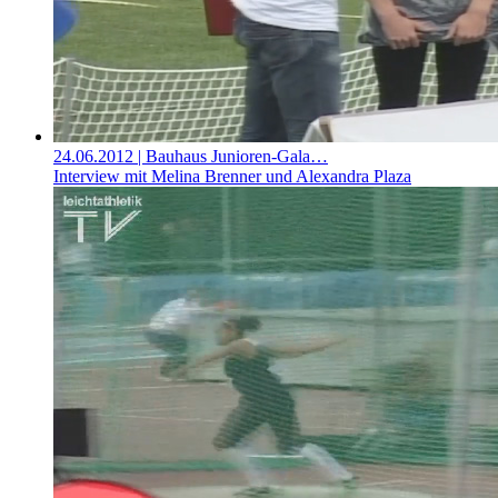
24.06.2012
| Bauhaus Junioren-Gala…
Interview mit Melina Brenner und Alexandra Plaza