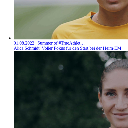
01.08.2022
| Summer of #TrueAthlet…
Alica Schmidt: Voller Fokus für den Start bei der Heim-EM