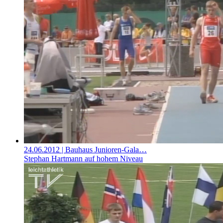
24.06.2012
| Bauhaus Junioren-Gala…
Stephan Hartmann auf hohem Niveau