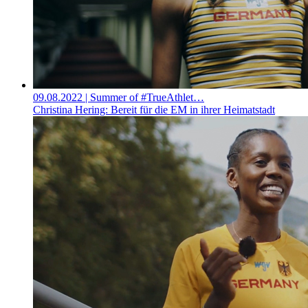
09.08.2022
| Summer of #TrueAthlet…
Christina Hering: Bereit für die EM in ihrer Heimatstadt