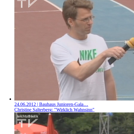
24.06.2012
| Bauhaus Junioren-Gala…
Christine Salterberg: "Wirklich Wahnsinn"