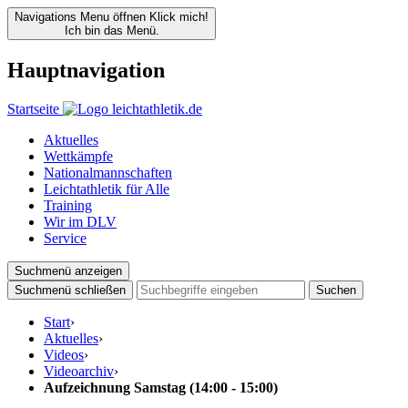
Navigations Menu öffnen
Klick mich!
Ich bin das Menü.
Hauptnavigation
Startseite
Aktuelles
Wettkämpfe
Nationalmannschaften
Leichtathletik für Alle
Training
Wir im DLV
Service
Suchmenü anzeigen
Suchmenü schließen
Suchen
Start
›
Aktuelles
›
Videos
›
Videoarchiv
›
Aufzeichnung Samstag (14:00 - 15:00)