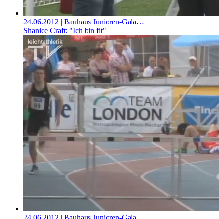
24.06.2012
| Bauhaus Junioren-Gala…
Shanice Craft: "Ich bin fit"
24.06.2012
| Bauhaus Junioren-Gala…