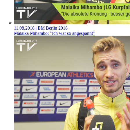
11.08.2018
| EM Berlin 2018
Malaika Mihambo: "Ich war so angespannt"