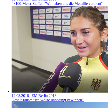
4x100-Meter-Staffel: "Wir haben uns die Medaille verdient"
12.08.2018
| EM Berlin 2018
Gesa Krause: "Ich wollte unbedingt gewinnen"