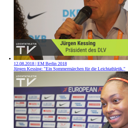
12.08.2018
| EM Berlin 2018
Jürgen Kessing: "Ein Sommermärchen für die Leichtathletik."