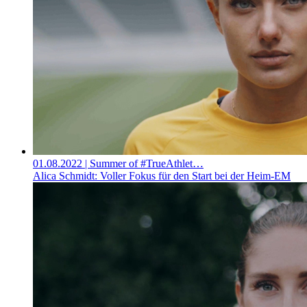
01.08.2022
| Summer of #TrueAthlet…
Alica Schmidt: Voller Fokus für den Start bei der Heim-EM