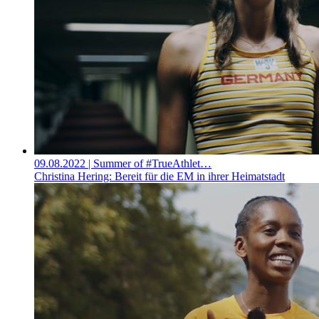
09.08.2022
| Summer of #TrueAthlet…
Christina Hering: Bereit für die EM in ihrer Heimatstadt