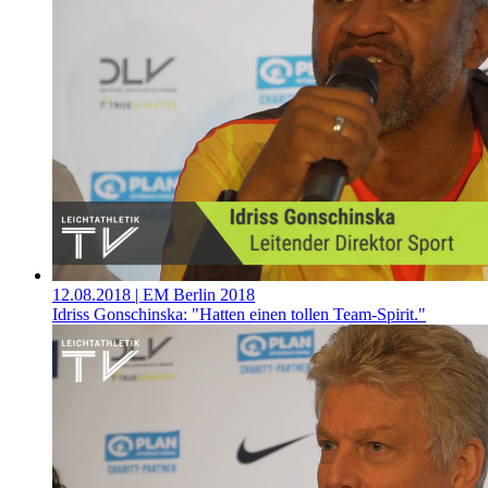
12.08.2018
| EM Berlin 2018
Idriss Gonschinska: "Hatten einen tollen Team-Spirit."