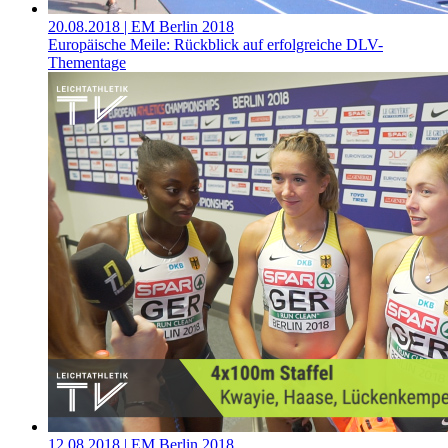
20.08.2018
| EM Berlin 2018
Europäische Meile: Rückblick auf erfolgreiche DLV-
Thementage
12.08.2018
| EM Berlin 2018