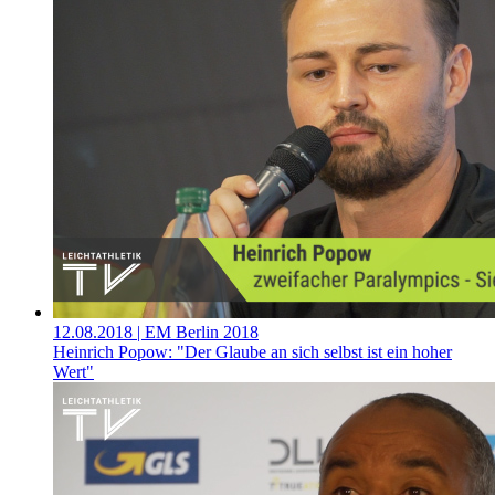
12.08.2018
| EM Berlin 2018
Heinrich Popow: "Der Glaube an sich selbst ist ein hoher
Wert"