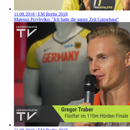
11.08.2018
| EM Berlin 2018
Mateusz Przybylko: "Ich hatte die ganze Zeit Gänsehaut"