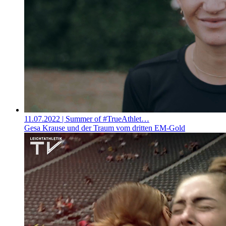
11.07.2022
| Summer of #TrueAthlet…
Gesa Krause und der Traum vom dritten EM-Gold