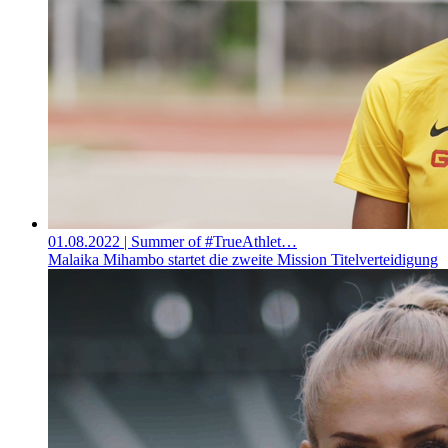
01.08.2022
| Summer of #TrueAthlet…
Malaika Mihambo startet die zweite Mission Titelverteidigung