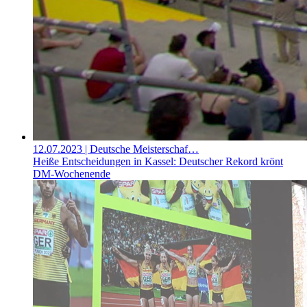
12.07.2023
| Deutsche Meisterschaf…
Heiße Entscheidungen in Kassel: Deutscher Rekord krönt
DM-Wochenende