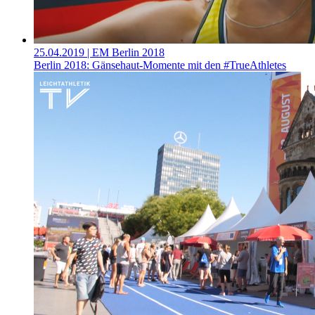
25.04.2019
| EM Berlin 2018
Berlin 2018: Gänsehaut-Momente mit den #TrueAthletes