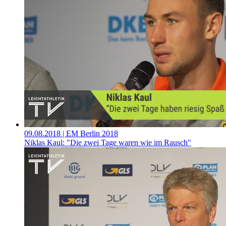
09.08.2018
| EM Berlin 2018
Niklas Kaul: "Die zwei Tage waren wie im Rausch"