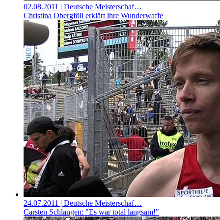
02.08.2011
| Deutsche Meisterschaf…
Christina Obergföll erklärt ihre Wunderwaffe
24.07.2011
| Deutsche Meisterschaf…
Carsten Schlangen: "Es war total langsam!"