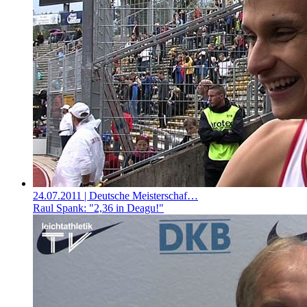
24.07.2011
| Deutsche Meisterschaf…
Raul Spank: "2,36 in Deagu!"