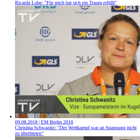
Ricarda Lobe: "Für mich hat sich ein Traum erfüllt"
09.08.2018
| EM Berlin 2018
Christina Schwanitz: "Der Wettkampf war an Spannung nicht
zu überbieten"