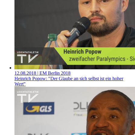
12.08.2018
| EM Berlin 2018
Heinrich Popow: "Der Glaube an sich selbst ist ein hoher
Wert"