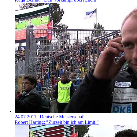
24.07.2011
| Deutsche Meisterschaf…
Robert Harting: "Zurzeit bin ich am Limit!"