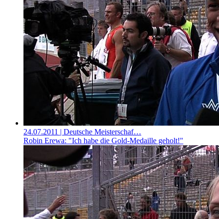
24.07.2011
| Deutsche Meisterschaf…
Robin Erewa: "Ich habe die Gold-Medaille geholt!"