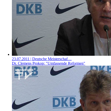
23.07.2011
| Deutsche Meisterschaf…
Dr. Clemens Prokop: "Umfassende Reformen"