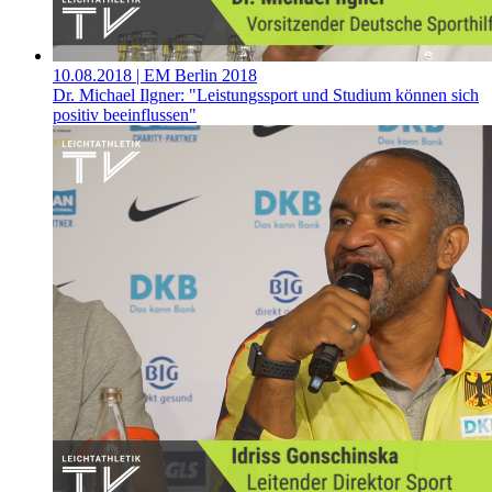
10.08.2018
| EM Berlin 2018
Dr. Michael Ilgner: "Leistungssport und Studium können sich
positiv beeinflussen"