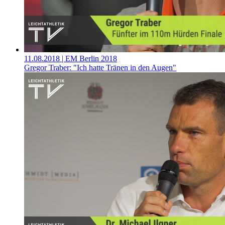
11.08.2018
| EM Berlin 2018
Gregor Traber: "Ich hatte Tränen in den Augen"