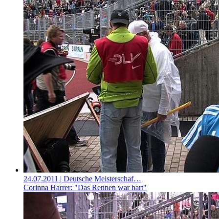
24.07.2011
| Deutsche Meisterschaf…
Corinna Harrer: "Das Rennen war hart"