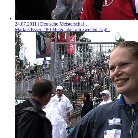
24.07.2011
| Deutsche Meisterschaf…
Markus Esser: "80 Meter, aber am zweiten Tag!"