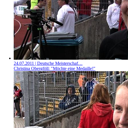
24.07.2011
| Deutsche Meisterschaf…
Christina Obergföll: "Möchte eine Medaille!"