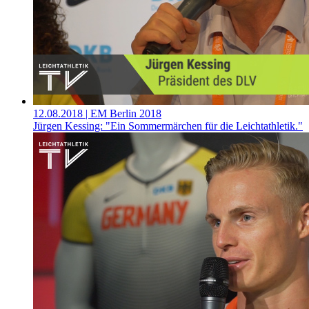
12.08.2018
| EM Berlin 2018
Jürgen Kessing: "Ein Sommermärchen für die Leichtathletik."