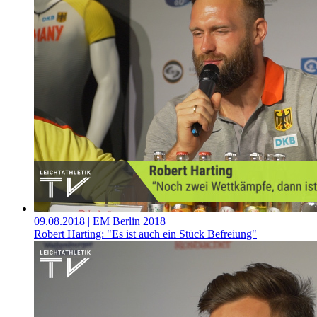
09.08.2018
| EM Berlin 2018
Robert Harting: "Es ist auch ein Stück Befreiung"