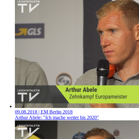
09.08.2018
| EM Berlin 2018
Arthur Abele: "Ich mache weiter bis 2020"