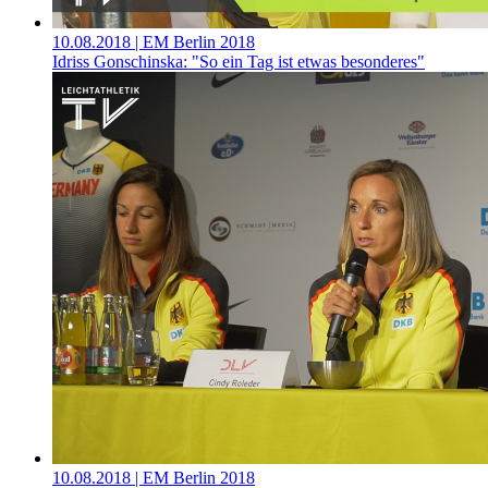
10.08.2018
| EM Berlin 2018
Idriss Gonschinska: "So ein Tag ist etwas besonderes"
10.08.2018
| EM Berlin 2018