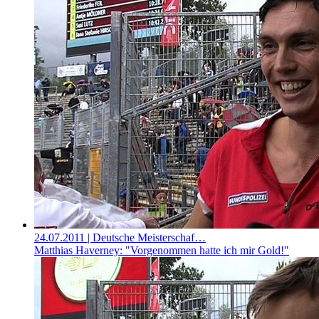
24.07.2011
| Deutsche Meisterschaf…
Matthias Haverney: "Vorgenommen hatte ich mir Gold!"