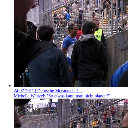
24.07.2011
| Deutsche Meisterschaf…
Michelle Weitzel: "So etwas kann man nicht planen!"