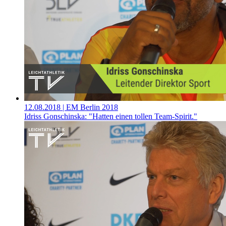
12.08.2018
| EM Berlin 2018
Idriss Gonschinska: "Hatten einen tollen Team-Spirit."