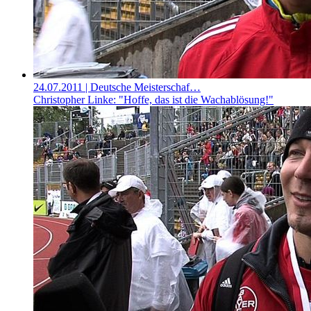
24.07.2011
| Deutsche Meisterschaf…
Christopher Linke: "Hoffe, das ist die Wachablösung!"