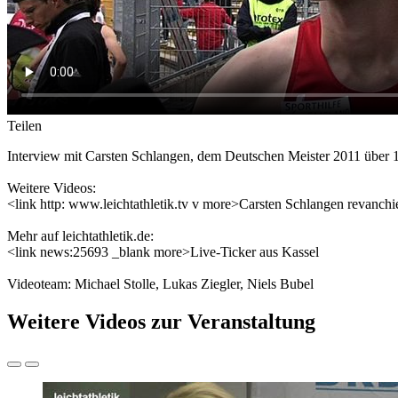
Teilen
Interview mit Carsten Schlangen, dem Deutschen Meister 2011 über 
Weitere Videos:
<link http: www.leichtathletik.tv v more>Carsten Schlangen revanchier
Mehr auf leichtathletik.de:
<link news:25693 _blank more>Live-Ticker aus Kassel
Videoteam: Michael Stolle, Lukas Ziegler, Niels Bubel
Weitere Videos zur Veranstaltung