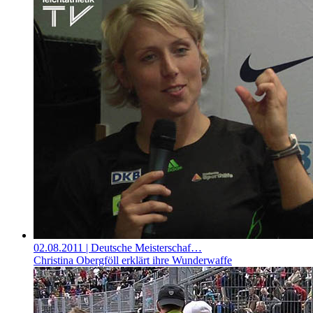
02.08.2011
| Deutsche Meisterschaf…
Christina Obergföll erklärt ihre Wunderwaffe