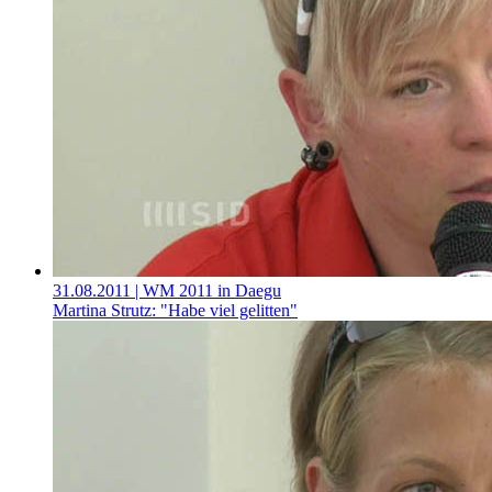
31.08.2011
| WM 2011 in Daegu
Martina Strutz: "Habe viel gelitten"