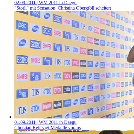
02.09.2011
| WM 2011 in Daegu
"Storli" mit Sensation, Christina Obergföll scheitert
01.09.2011
| WM 2011 in Daegu
Christian Reif sagt Medaille voraus