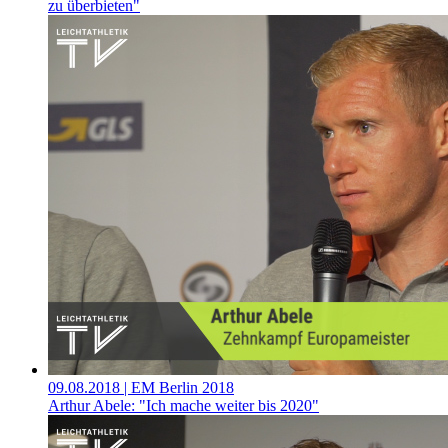
zu überbieten"
09.08.2018
| EM Berlin 2018
Arthur Abele: "Ich mache weiter bis 2020"