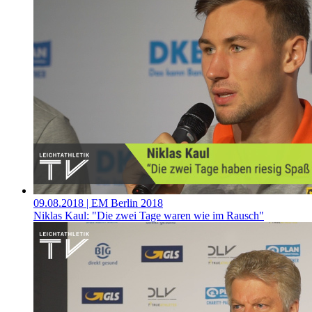
09.08.2018
| EM Berlin 2018
Niklas Kaul: "Die zwei Tage waren wie im Rausch"