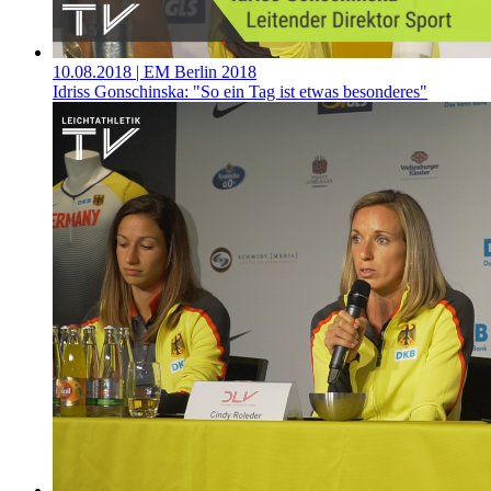
10.08.2018
| EM Berlin 2018
Idriss Gonschinska: "So ein Tag ist etwas besonderes"