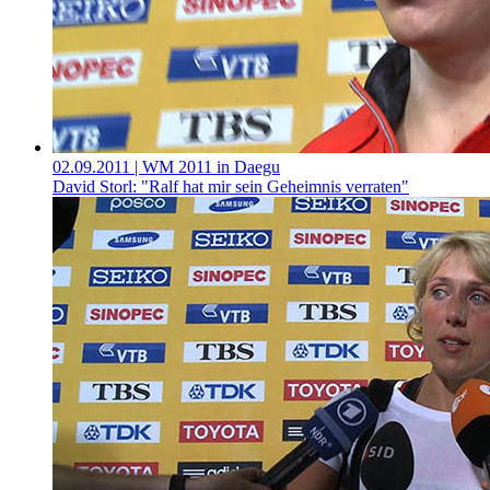
02.09.2011
| WM 2011 in Daegu
David Storl: "Ralf hat mir sein Geheimnis verraten"