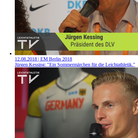
12.08.2018
| EM Berlin 2018
Jürgen Kessing: "Ein Sommermärchen für die Leichtathletik."