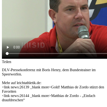
Teilen
DLV-Pressekonferenz mit Boris Henry, dem Bundestrainer im
Speerwerfen.
Mehr auf leichtathletik.de:
<link news:26139 _blank more>Gold! Matthias de Zordo stürzt den
Favoriten
<link news:26144 _blank more>Matthias de Zordo - „Einfach
draufdreschen“