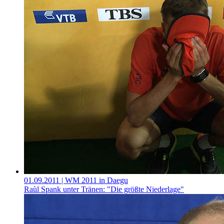
01.09.2011
| WM 2011 in Daegu
Raùl Spank unter Tränen: "Die größte Niederlage"