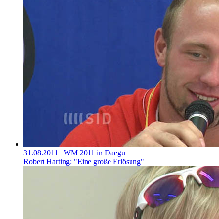
31.08.2011
| WM 2011 in Daegu
Robert Harting: "Eine große Erlösung"