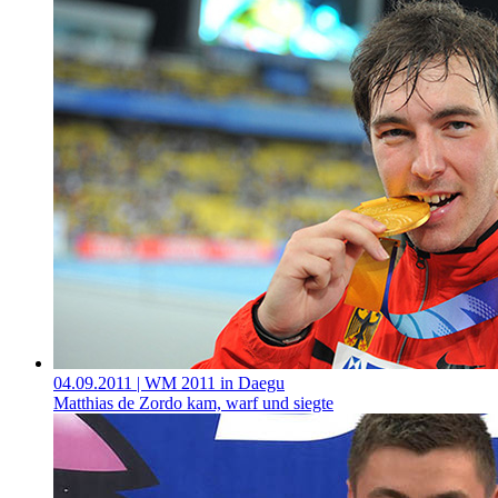
04.09.2011
| WM 2011 in Daegu
Matthias de Zordo kam, warf und siegte