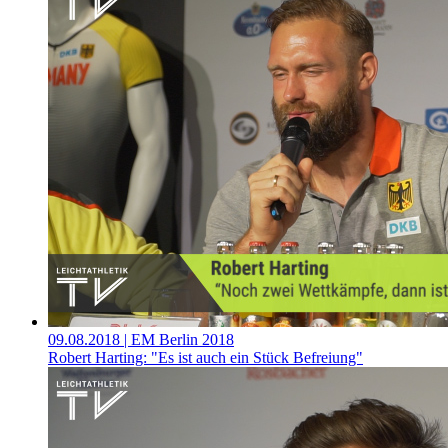
09.08.2018
| EM Berlin 2018
Robert Harting: "Es ist auch ein Stück Befreiung"