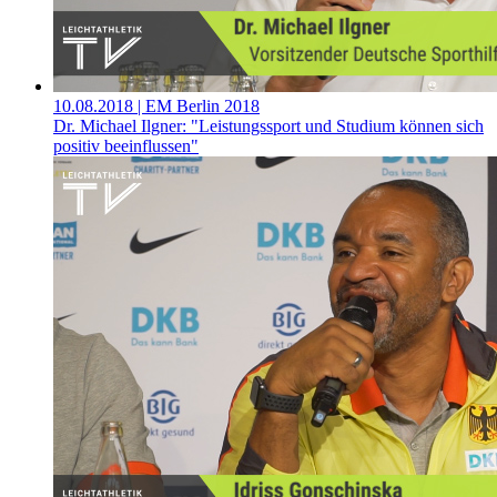
10.08.2018
| EM Berlin 2018
Dr. Michael Ilgner: "Leistungssport und Studium können sich
positiv beeinflussen"