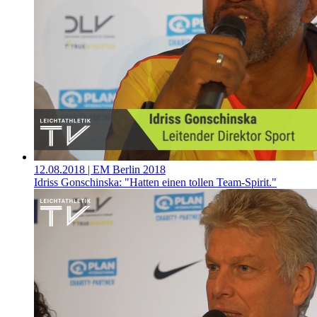
12.08.2018
| EM Berlin 2018
Idriss Gonschinska: "Hatten einen tollen Team-Spirit."