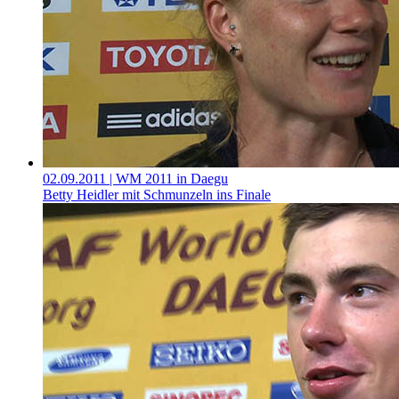
02.09.2011
| WM 2011 in Daegu
Betty Heidler mit Schmunzeln ins Finale