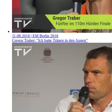
11.08.2018
| EM Berlin 2018
Gregor Traber: "Ich hatte Tränen in den Augen"