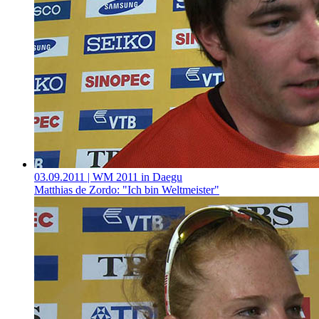
03.09.2011
| WM 2011 in Daegu
Matthias de Zordo: "Ich bin Weltmeister"