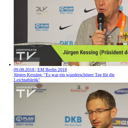
09.08.2018
| EM Berlin 2018
Jürgen Kessing: "Es war ein wunderschöner Tag für die
Leichtathletik"