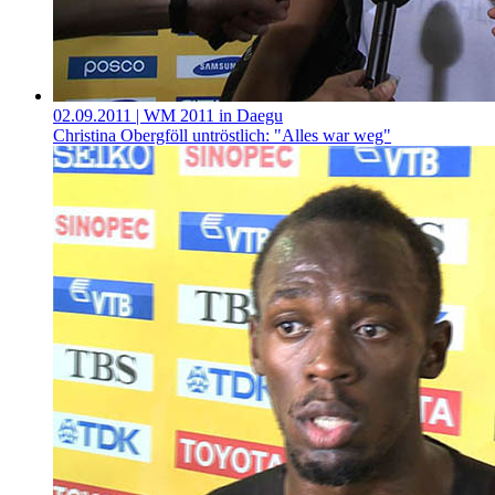
02.09.2011
| WM 2011 in Daegu
Christina Obergföll untröstlich: "Alles war weg"