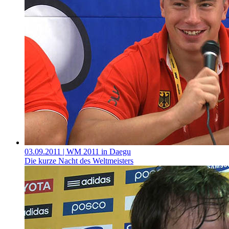
03.09.2011
| WM 2011 in Daegu
Die kurze Nacht des Weltmeisters