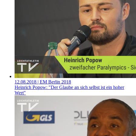
12.08.2018
| EM Berlin 2018
Heinrich Popow: "Der Glaube an sich selbst ist ein hoher
Wert"