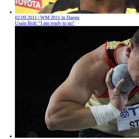
02.09.2011
| WM 2011 in Daegu
Usain Bolt: "I am ready to go"