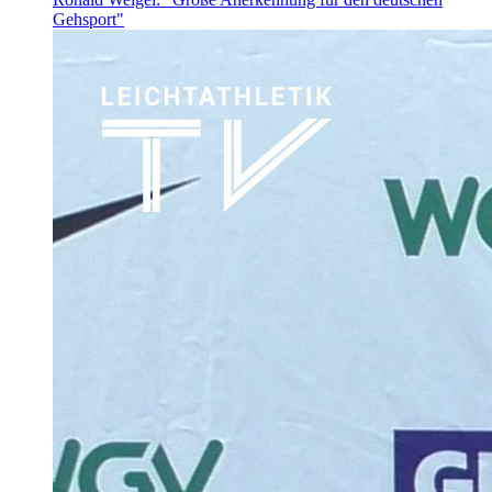
Gehsport"