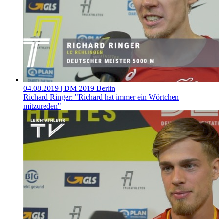
04.08.2019
| DM 2019 Berlin
Richard Ringer: "Richard hat immer ein Wörtchen
mitzureden"