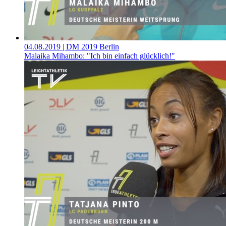
04.08.2019
| DM 2019 Berlin
Malaika Mihambo: "Ich bin einfach glücklich!"