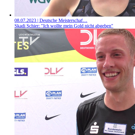
08.07.2023
| Deutsche Meisterschaf…
Skadi Schier: "Ich wollte mein Gold nicht abgeben"