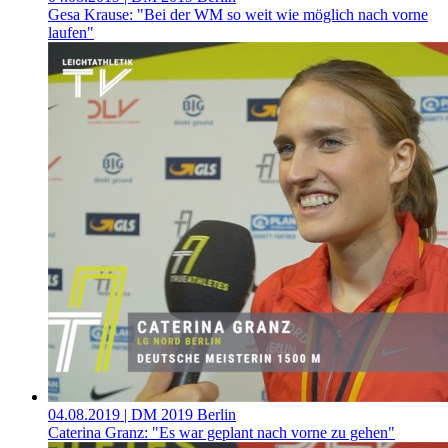
Gesa Krause: "Bei der WM so weit wie möglich nach vorne
laufen"
04.08.2019
| DM 2019 Berlin
Caterina Granz: "Es war geplant nach vorne zu gehen"