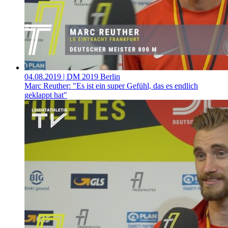
04.08.2019
| DM 2019 Berlin
Marc Reuther: "Es ist ein super Gefühl, das es endlich
geklappt hat"