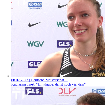
08.07.2023
| Deutsche Meisterschaf…
Katharina Trost: "Ich glaube, da ist noch viel drin"