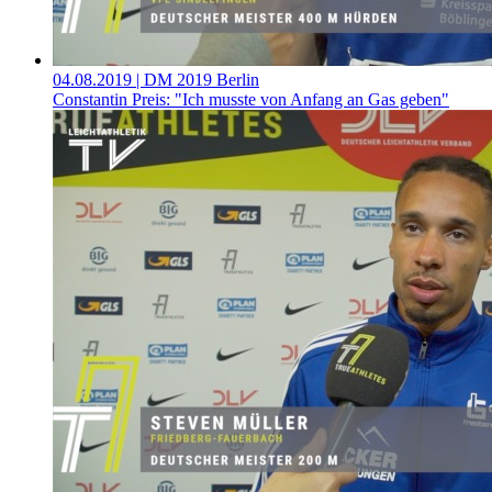
04.08.2019
| DM 2019 Berlin
Constantin Preis: "Ich musste von Anfang an Gas geben"