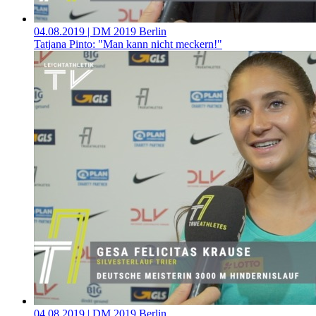
04.08.2019
| DM 2019 Berlin
Tatjana Pinto: "Man kann nicht meckern!"
04.08.2019
| DM 2019 Berlin