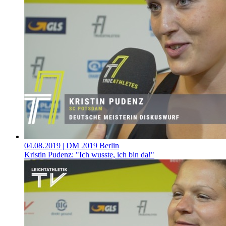
04.08.2019
| DM 2019 Berlin
Kristin Pudenz: "Ich wusste, ich bin da!"