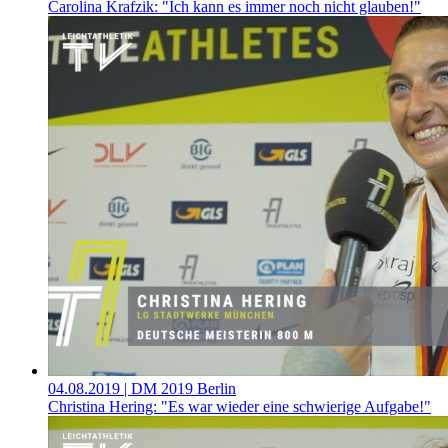
Carolina Krafzik: "Ich kann es immer noch nicht glauben!"
04.08.2019
| DM 2019 Berlin
Christina Hering: "Es war wieder eine schwierige Aufgabe!"