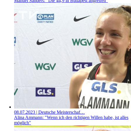
Manuel Sanders: "Die 44,9 in Budapest angreifen"
08.07.2023
| Deutsche Meisterschaf…
Alina Ammann: "Wenn ich den richtigen Willen habe, ist alles
möglich"