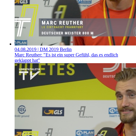
04.08.2019
| DM 2019 Berlin
Marc Reuther: "Es ist ein super Gefühl, das es endlich
geklappt hat"