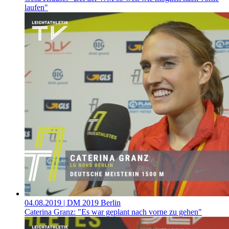
laufen"
04.08.2019
| DM 2019 Berlin
Caterina Granz: "Es war geplant nach vorne zu gehen"