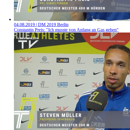
04.08.2019
| DM 2019 Berlin
Constantin Preis: "Ich musste von Anfang an Gas geben"