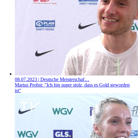
08.07.2023
| Deutsche Meisterschaf…
Marius Probst: "Ich bin super stolz, dass es Gold geworden
ist"