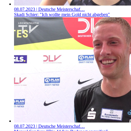
08.07.2023
| Deutsche Meisterschaf…
Skadi Schier: "Ich wollte mein Gold nicht abgeben"
08.07.2023
| Deutsche Meisterschaf…