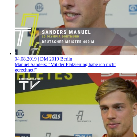
04.08.2019
| DM 2019 Berlin
Manuel Sanders: "Mit der Platzierung habe ich nicht
gerechnet!"