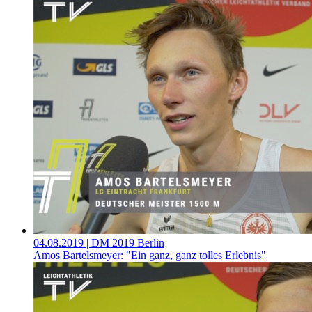
04.08.2019
| DM 2019 Berlin
Amos Bartelsmeyer: "Ein ganz, ganz tolles Erlebnis"