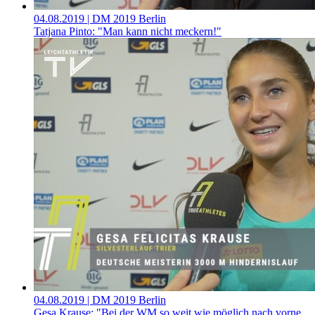
04.08.2019
| DM 2019 Berlin
Tatjana Pinto: "Man kann nicht meckern!"
04.08.2019
| DM 2019 Berlin
Gesa Krause: "Bei der WM so weit wie möglich nach vorne