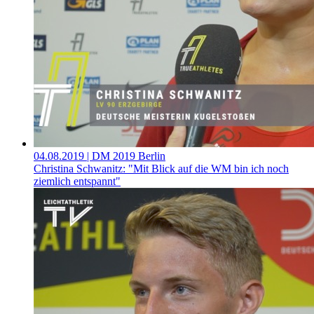
04.08.2019
| DM 2019 Berlin
Christina Schwanitz: "Mit Blick auf die WM bin ich noch
ziemlich entspannt"