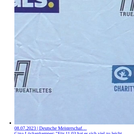
08.07.2023
| Deutsche Meisterschaf…
Gina Lückenkemper: "Für 11,03 hat es sich viel zu leicht