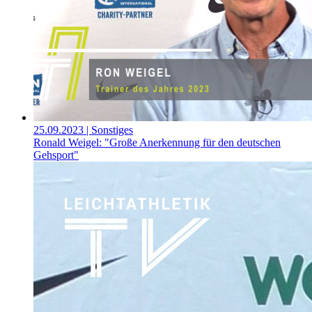
25.09.2023
| Sonstiges
Ronald Weigel: "Große Anerkennung für den deutschen
Gehsport"