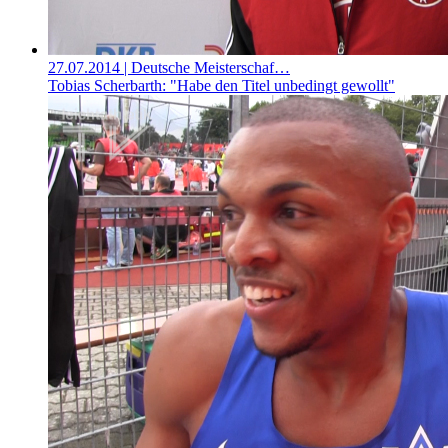
27.07.2014
| Deutsche Meisterschaf…
Tobias Scherbarth: "Habe den Titel unbedingt gewollt"