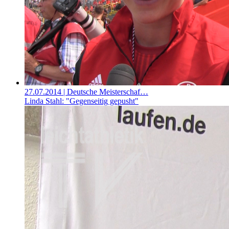
27.07.2014
| Deutsche Meisterschaf…
Linda Stahl: "Gegenseitig gepusht"