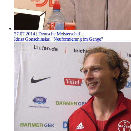
27.07.2014
| Deutsche Meisterschaf…
Idriss Gonschinska: "Neuformierung im Gange"