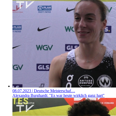
08.07.2023
| Deutsche Meisterschaf…
Alexandra Burghardt: "Es war heute wirklich ganz hart"