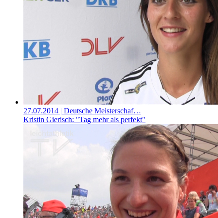
27.07.2014
| Deutsche Meisterschaf…
Kristin Gierisch: "Tag mehr als perfekt"