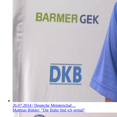
26.07.2014
| Deutsche Meisterschaf…
Matthias Bühler: "Die Bahn find ich genial"