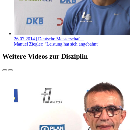
26.07.2014
| Deutsche Meisterschaf…
Manuel Ziegler: "Leistung hat sich angebahnt"
Weitere Videos zur Disziplin