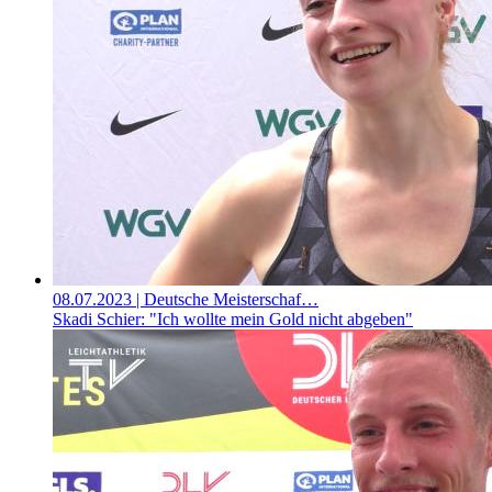
08.07.2023
| Deutsche Meisterschaf…
Skadi Schier: "Ich wollte mein Gold nicht abgeben"