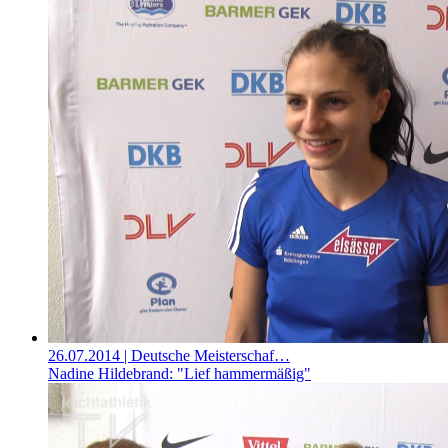
26.07.2014
| Deutsche Meisterschaf…
Nadine Hildebrand: "Lief hammermäßig"