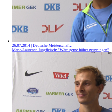
26.07.2014
| Deutsche Meisterschaf…
Marie-Laurence Jungfleisch: "Wäre gerne höher gesprungen"