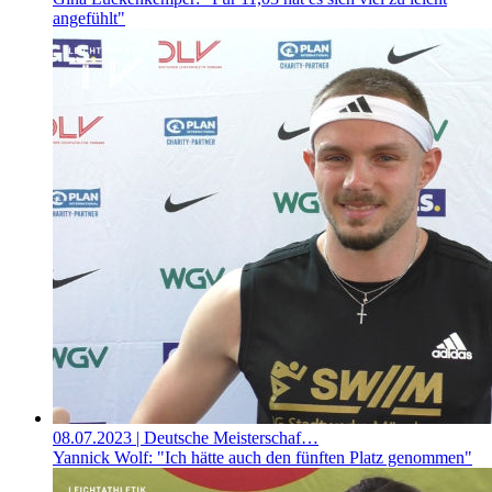
angefühlt"
08.07.2023
| Deutsche Meisterschaf…
Yannick Wolf: "Ich hätte auch den fünften Platz genommen"