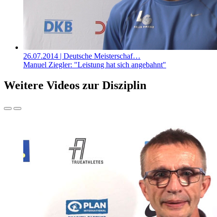
26.07.2014
| Deutsche Meisterschaf…
Manuel Ziegler: "Leistung hat sich angebahnt"
Weitere Videos zur Disziplin