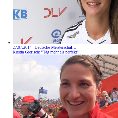
27.07.2014
| Deutsche Meisterschaf…
Kristin Gierisch: "Tag mehr als perfekt"