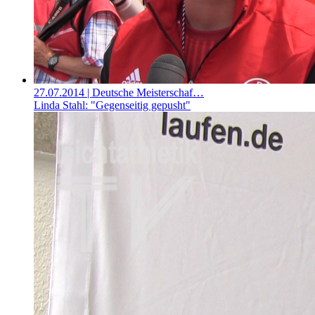
27.07.2014
| Deutsche Meisterschaf…
Linda Stahl: "Gegenseitig gepusht"