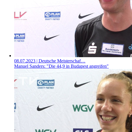
08.07.2023
| Deutsche Meisterschaf…
Manuel Sanders: "Die 44,9 in Budapest angreifen"