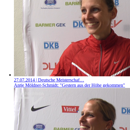
27.07.2014
| Deutsche Meisterschaf…
Antje Möldner-Schmidt: "Gestern aus der Höhe gekommen"