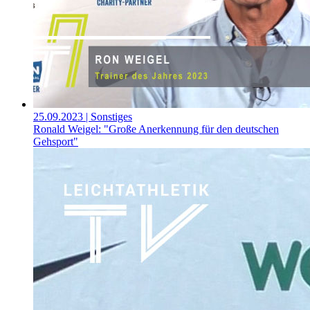
25.09.2023
| Sonstiges
Ronald Weigel: "Große Anerkennung für den deutschen
Gehsport"