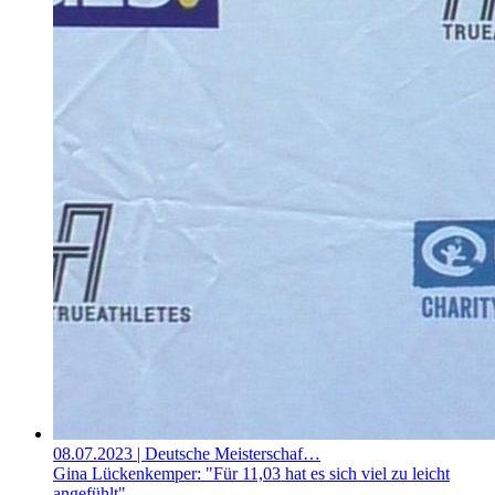
08.07.2023
| Deutsche Meisterschaf…
Gina Lückenkemper: "Für 11,03 hat es sich viel zu leicht
angefühlt"