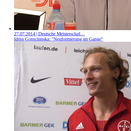
27.07.2014
| Deutsche Meisterschaf…
Idriss Gonschinska: "Neuformierung im Gange"