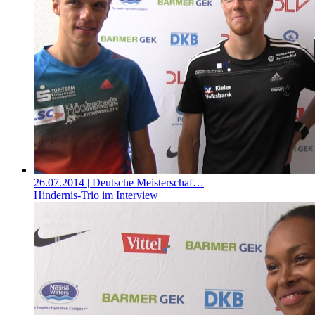
26.07.2014
| Deutsche Meisterschaf…
Hindernis-Trio im Interview