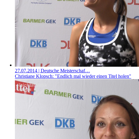
27.07.2014
| Deutsche Meisterschaf…
Christiane Klopsch: "Endlich mal wieder einen Titel holen"