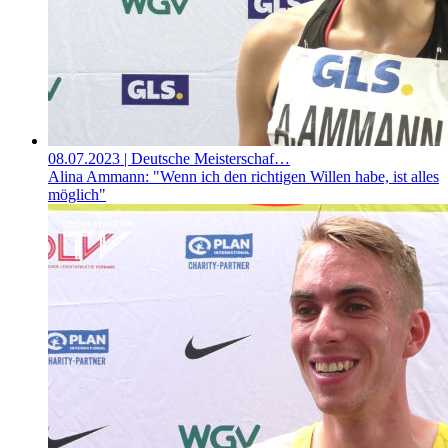
08.07.2023
| Deutsche Meisterschaf…
Alina Ammann: "Wenn ich den richtigen Willen habe, ist alles
möglich"