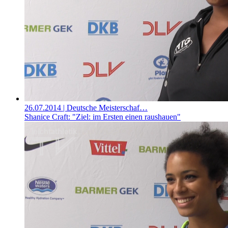
26.07.2014
| Deutsche Meisterschaf…
Shanice Craft: "Ziel: im Ersten einen raushauen"