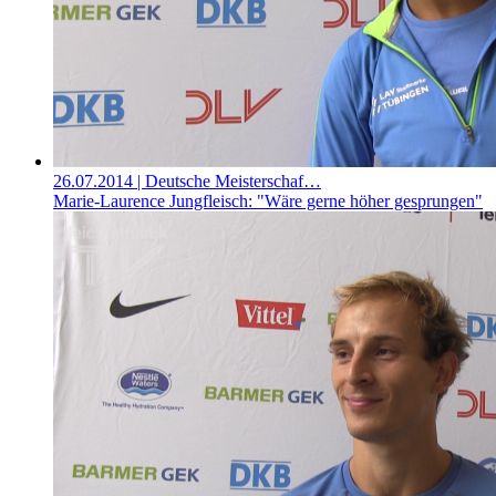
26.07.2014
| Deutsche Meisterschaf…
Marie-Laurence Jungfleisch: "Wäre gerne höher gesprungen"