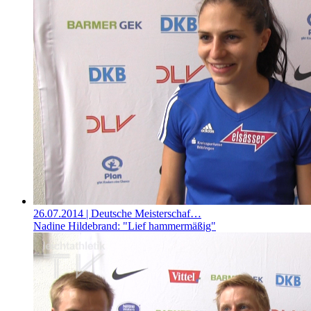
26.07.2014
| Deutsche Meisterschaf…
Nadine Hildebrand: "Lief hammermäßig"