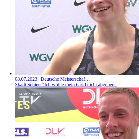
08.07.2023
| Deutsche Meisterschaf…
Skadi Schier: "Ich wollte mein Gold nicht abgeben"