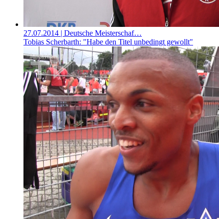
27.07.2014
| Deutsche Meisterschaf…
Tobias Scherbarth: "Habe den Titel unbedingt gewollt"