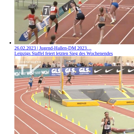
26.02.2023
| Jugend-Hallen-DM 2023…
Leipzigs Staffel feiert letzten Sieg des Wochenendes