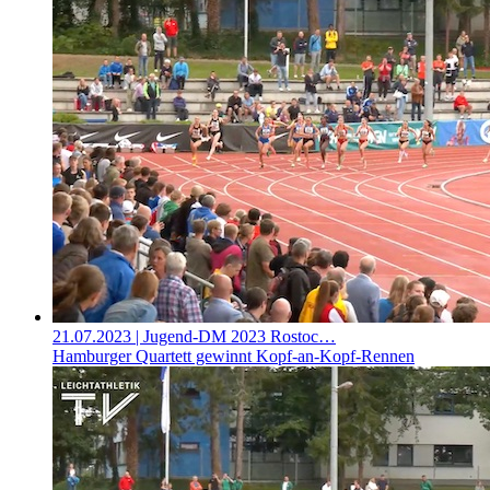
21.07.2023
| Jugend-DM 2023 Rostoc…
Hamburger Quartett gewinnt Kopf-an-Kopf-Rennen