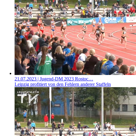
21.07.2023
| Jugend-DM 2023 Rostoc…
Leipzig profitiert von den Fehlern anderer Staffeln