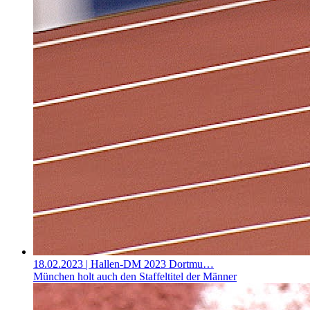
18.02.2023
| Hallen-DM 2023 Dortmu…
München holt auch den Staffeltitel der Männer