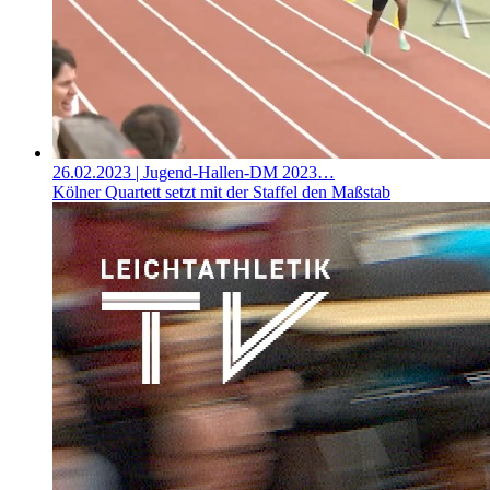
26.02.2023
| Jugend-Hallen-DM 2023…
Kölner Quartett setzt mit der Staffel den Maßstab