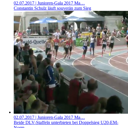
02.07.2017
| Junioren-Gala 2017 Ma…
Constantin Schulz läuft souverän zum Sieg
02.07.2017
| Junioren-Gala 2017 Ma…
Beide DLV-Staffeln unterbieten bei Doppelsieg U20-EM-
Norm