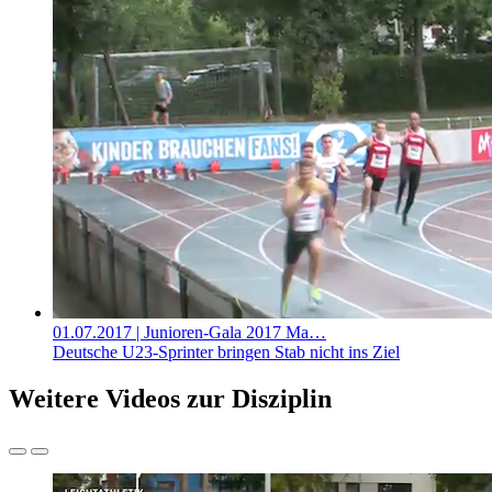
01.07.2017
| Junioren-Gala 2017 Ma…
Deutsche U23-Sprinter bringen Stab nicht ins Ziel
Weitere Videos zur Disziplin