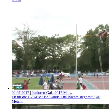
02.07.2017
| Junioren-Gala 2017 Ma…
Fit für die U20-EM! Bo Kanda Lita Baehre siegt mit 5,40
Metern