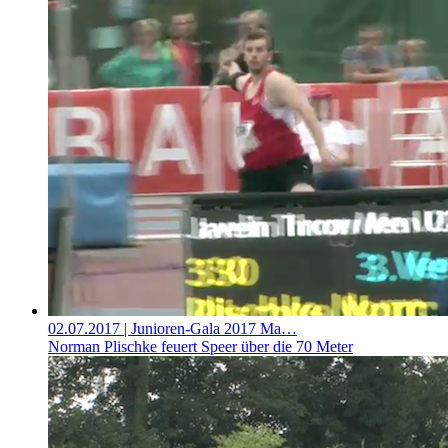
02.07.2017
| Junioren-Gala 2017 Ma…
Norman Plischke feuert Speer über die 70 Meter