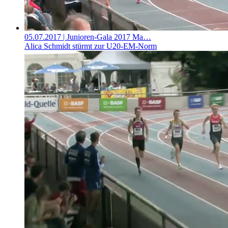
05.07.2017
| Junioren-Gala 2017 Ma…
Alica Schmidt stürmt zur U20-EM-Norm