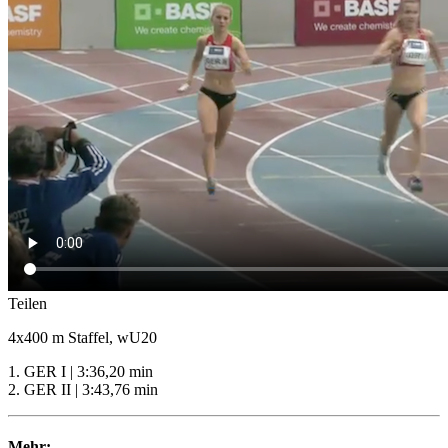
Teilen
4x400 m Staffel, wU20
1. GER I | 3:36,20 min
2. GER II | 3:43,76 min
Mehr: