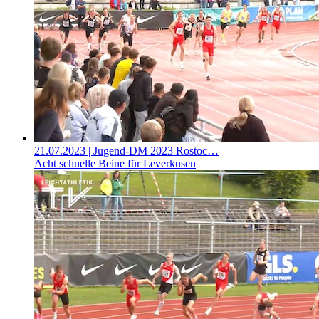
21.07.2023
| Jugend-DM 2023 Rostoc…
Acht schnelle Beine für Leverkusen