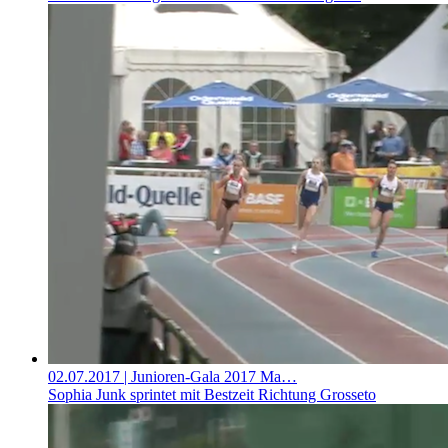
02.07.2017
| Junioren-Gala 2017 Ma…
Sophia Junk sprintet mit Bestzeit Richtung Grosseto