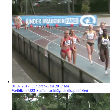
01.07.2017
| Junioren-Gala 2017 Ma…
Weibliche U23-Staffel nachträglich disqualifiziert