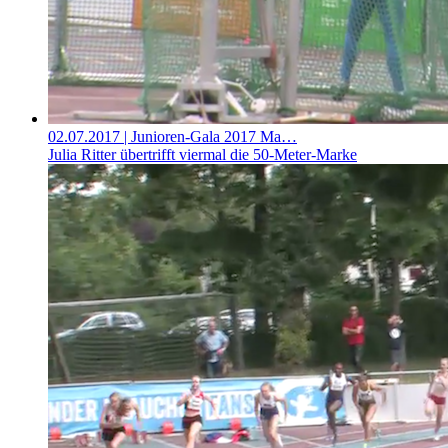
02.07.2017
| Junioren-Gala 2017 Ma…
Julia Ritter übertrifft viermal die 50-Meter-Marke