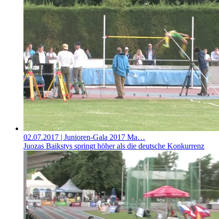
02.07.2017
| Junioren-Gala 2017 Ma…
Juozas Baikstys springt höher als die deutsche Konkurrenz