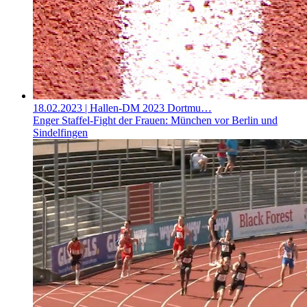
18.02.2023
| Hallen-DM 2023 Dortmu…
Enger Staffel-Fight der Frauen: München vor Berlin und
Sindelfingen