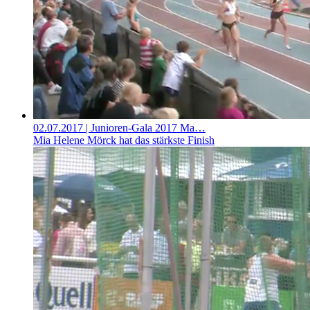
02.07.2017
| Junioren-Gala 2017 Ma…
Mia Helene Mörck hat das stärkste Finish