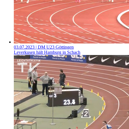
03.07.2023
| DM U23 Göttingen
Leverkusen hält Hamburg in Schach