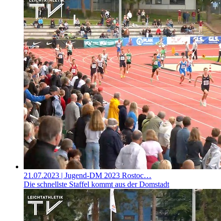
21.07.2023
| Jugend-DM 2023 Rostoc…
Die schnellste Staffel kommt aus der Domstadt