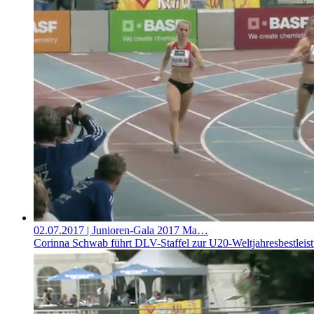
02.07.2017
| Junioren-Gala 2017 Ma…
Corinna Schwab führt DLV-Staffel zur U20-Weltjahresbestleis