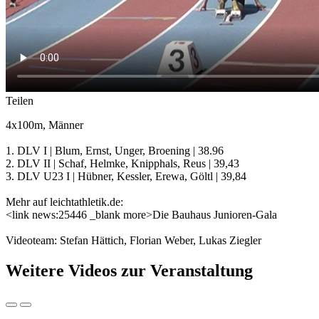
Teilen
4x100m, Männer
1. DLV I | Blum, Ernst, Unger, Broening | 38.96
2. DLV II | Schaf, Helmke, Knipphals, Reus | 39,43
3. DLV U23 I | Hübner, Kessler, Erewa, Göltl | 39,84
Mehr auf leichtathletik.de:
<link news:25446 _blank more>Die Bauhaus Junioren-Gala
Videoteam: Stefan Hättich, Florian Weber, Lukas Ziegler
Weitere Videos zur Veranstaltung