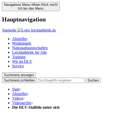
Navigations Menu öffnen
Klick mich!
Ich bin das Menü.
Hauptnavigation
Startseite
Aktuelles
Wettkämpfe
Nationalmannschaften
Leichtathletik für Alle
Training
Wir im DLV
Service
Suchmenü anzeigen
Suchmenü schließen
Suchen
Start
›
Aktuelles
›
Videos
›
Videoarchiv
›
Die DLV-Staffeln unter sich