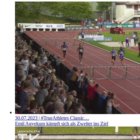
30.07.2023
| #TrueAthletes Classic…
Emil Agyekum kämpft sich als Zweiter ins Ziel