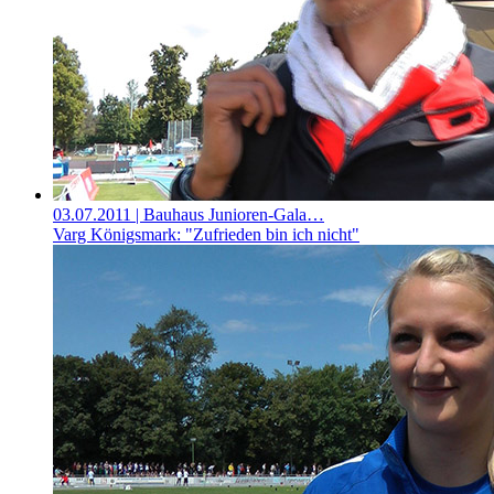
03.07.2011
| Bauhaus Junioren-Gala…
Varg Königsmark: "Zufrieden bin ich nicht"