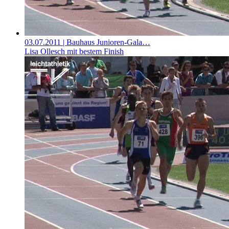
03.07.2011
| Bauhaus Junioren-Gala…
Lisa Ollesch mit bestem Finish