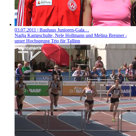
03.07.2011
| Bauhaus Junioren-Gala…
Nadja Kampschulte, Nele Hollmann und Melina Brenner -
unser Hochsprung Trio für Tallinn