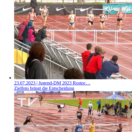
23.07.2023
| Jugend-DM 2023 Rostoc…
Zielfoto bringt die Entscheidung