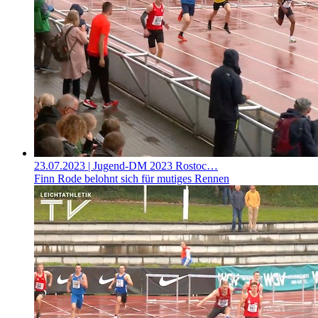
23.07.2023
| Jugend-DM 2023 Rostoc…
Finn Rode belohnt sich für mutiges Rennen