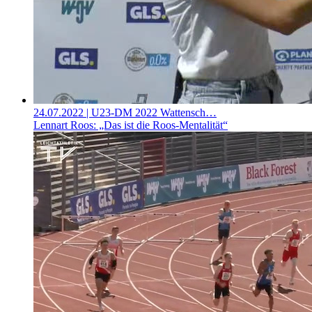
24.07.2022
| U23-DM 2022 Wattensch…
Lennart Roos: „Das ist die Roos-Mentalität“