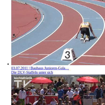
03.07.2011
| Bauhaus Junioren-Gala…
Die DLV-Staffeln unter sich