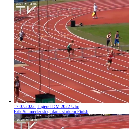
17.07.2022
| Jugend-DM 2022 Ulm
Erik Schmerler siegt dank starkem Finish