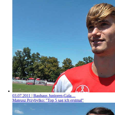
03.07.2011
| Bauhaus Junioren-Gala…
Mateusz Przybylko: "Top 5 sag ich erstmal"