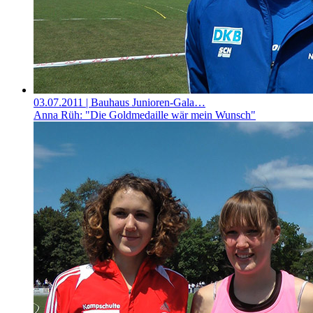
03.07.2011
| Bauhaus Junioren-Gala…
Anna Rüh: "Die Goldmedaille wär mein Wunsch"