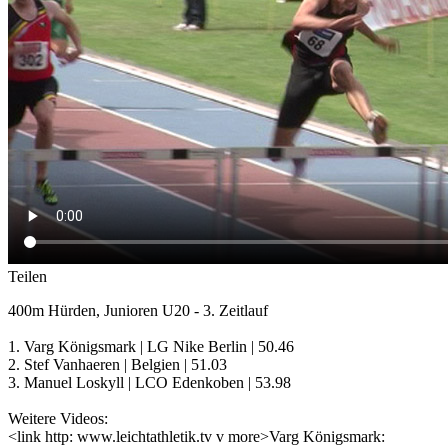
Teilen
400m Hürden, Junioren U20 - 3. Zeitlauf
1. Varg Königsmark | LG Nike Berlin | 50.46
2. Stef Vanhaeren | Belgien | 51.03
3. Manuel Loskyll | LCO Edenkoben | 53.98
Weitere Videos:
<link http: www.leichtathletik.tv v more>Varg Königsmark: