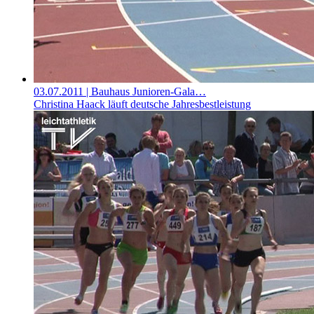
03.07.2011
| Bauhaus Junioren-Gala…
Christina Haack läuft deutsche Jahresbestleistung