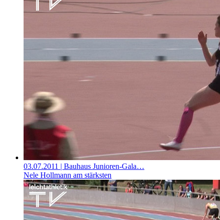
03.07.2011
| Bauhaus Junioren-Gala…
Nele Hollmann am stärksten