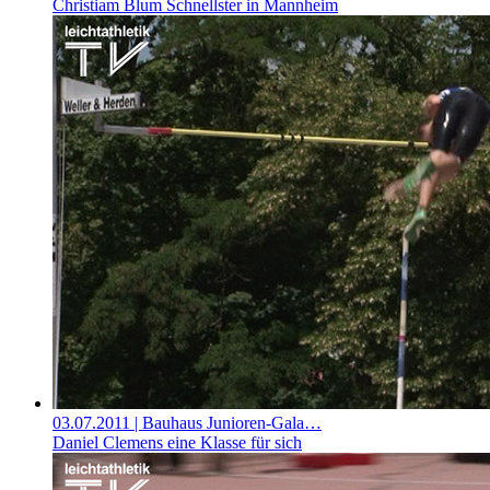
Christiam Blum Schnellster in Mannheim
03.07.2011
| Bauhaus Junioren-Gala…
Daniel Clemens eine Klasse für sich