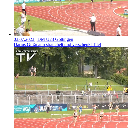
03.07.2023
| DM U23 Göttingen
Darius Gußmann strauchelt und verschenkt Titel