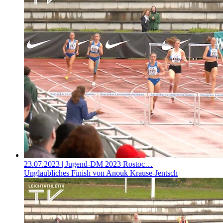
23.07.2023
| Jugend-DM 2023 Rostoc…
Unglaubliches Finish von Anouk Krause-Jentsch