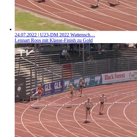
24.07.2022
| U23-DM 2022 Wattensch…
Lennart Roos mit Klasse-Finish zu Gold