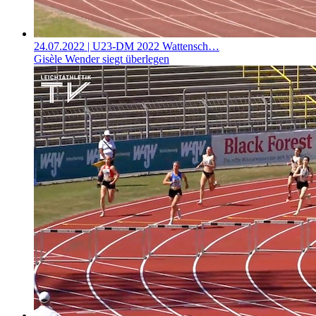
24.07.2022
| U23-DM 2022 Wattensch…
Gisèle Wender siegt überlegen