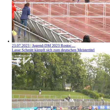
23.07.2023
| Jugend-DM 2023 Rostoc…
Lasse Schmitt kämpft sich zum deutschen Meistertitel