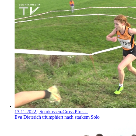
13.11.2022
| Sparkassen-Cross Pfor…
Eva Dieterich triumphiert nach starkem Solo