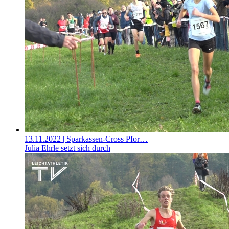
13.11.2022
| Sparkassen-Cross Pfor…
Julia Ehrle setzt sich durch