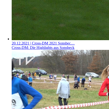
20.12.2021
| Cross-DM 2021 Sonsbec…
Cross-DM: Die Highlights aus Sonsbeck