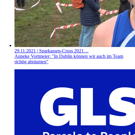
29.11.2021
| Sparkassen-Cross 2021…
Anneke Vortmeier: "In Dublin können wir auch im Team
richtig abräumen"