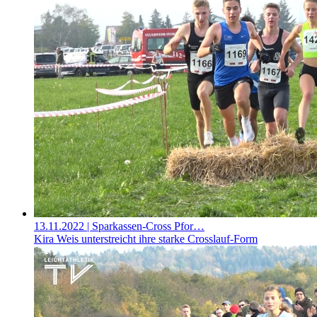
13.11.2022
| Sparkassen-Cross Pfor…
Kira Weis unterstreicht ihre starke Crosslauf-Form