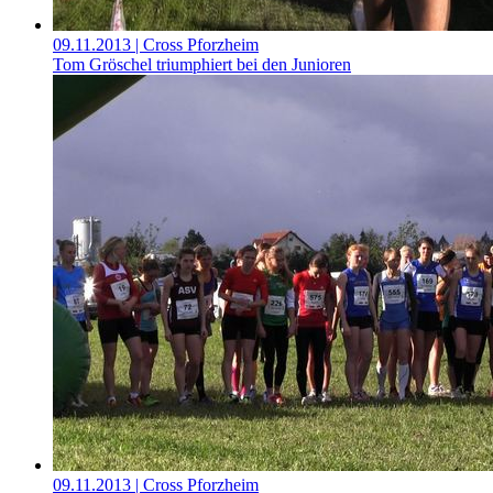
09.11.2013
| Cross Pforzheim
Tom Gröschel triumphiert bei den Junioren
09.11.2013
| Cross Pforzheim