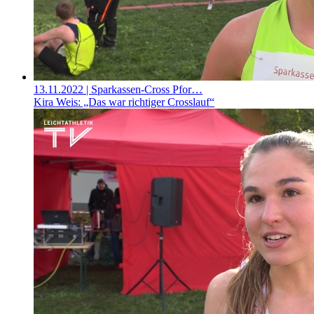
13.11.2022
| Sparkassen-Cross Pfor…
Kira Weis: „Das war richtiger Crosslauf“