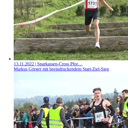
13.11.2022
| Sparkassen-Cross Pfor…
Markus Görger mit beeindruckendem Start-Ziel-Sieg