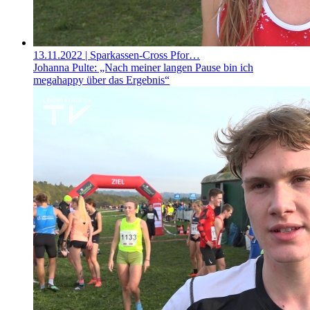
13.11.2022
| Sparkassen-Cross Pfor…
Johanna Pulte: „Nach meiner langen Pause bin ich
megahappy über das Ergebnis“