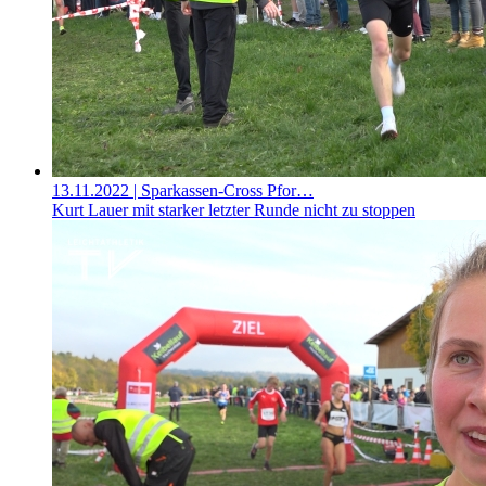
13.11.2022
| Sparkassen-Cross Pfor…
Kurt Lauer mit starker letzter Runde nicht zu stoppen