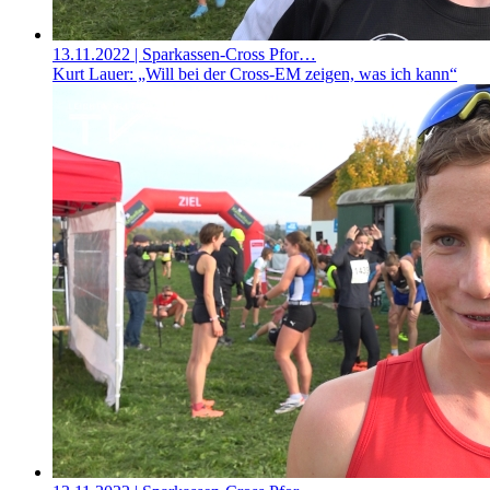
13.11.2022
| Sparkassen-Cross Pfor…
Kurt Lauer: „Will bei der Cross-EM zeigen, was ich kann“