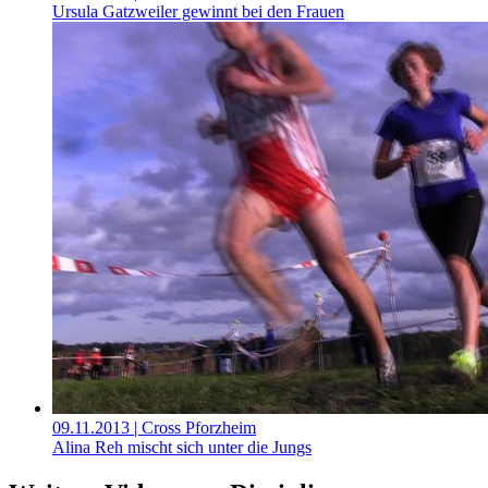
Ursula Gatzweiler gewinnt bei den Frauen
09.11.2013
| Cross Pforzheim
Alina Reh mischt sich unter die Jungs