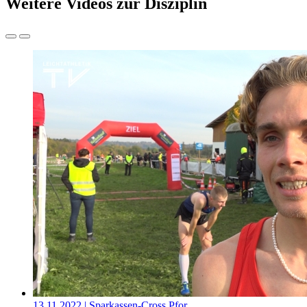
Weitere Videos zur Disziplin
13.11.2022
| Sparkassen-Cross Pfor…